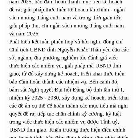
năm 2025, bảo đảm hoàn thành mục tiêu kế hoạch
đề ra; giải pháp thực hiện kế hoạch tài chính - ngân
sách những tháng cuối năm và trong thời gian tới;
giải pháp thu, chi ngân sách những tháng cuối năm
và năm 2026.
Phát biểu kết luận phiên họp và hội nghị, đồng chí
Chủ tịch UBND tỉnh Nguyễn Khắc Thận yêu cầu các
sở, ngành, địa phương nghiêm túc đánh giá việc
thực hiện các nhiệm vụ, giải pháp mà UBND tỉnh
giao, từ đó xây dựng kế hoạch, triển khai thực hiện
bảo đảm hoàn thành các nhiệm vụ. Bên cạnh đó,
bám sát Nghị quyết Đại hội Đảng bộ tỉnh lần thứ I,
nhiệm kỳ 2025 - 2030, xây dựng kế hoạch, triển khai
các đề án cụ thể để hoàn thành các mục tiêu mà nghị
quyết đề ra; tiếp tục chấn chỉnh kỷ cương, kỷ luật
trong việc thực hiện các nhiệm vụ được Tỉnh uỷ,
UBND tỉnh giao. Khẩn trương thực hiện điều chỉnh
quy hoạch tỉnh, bảo đảm định hướng, tầm nhìn chiến