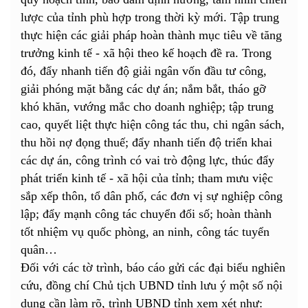
lược của tỉnh phù hợp trong thời kỳ mới. Tập trung
thực hiện các giải pháp hoàn thành mục tiêu về tăng
trưởng kinh tế - xã hội theo kế hoạch đề ra. Trong
đó, đẩy nhanh tiến độ giải ngân vốn đầu tư công,
giải phóng mặt bằng các dự án; nắm bắt, tháo gỡ
khó khăn, vướng mắc cho doanh nghiệp; tập trung
cao, quyết liệt thực hiện công tác thu, chi ngân sách,
thu hồi nợ đọng thuế; đẩy nhanh tiến độ triển khai
các dự án, công trình có vai trò động lực, thúc đẩy
phát triển kinh tế - xã hội của tỉnh; tham mưu việc
sắp xếp thôn, tổ dân phố, các đơn vị sự nghiệp công
lập; đẩy mạnh công tác chuyển đổi số; hoàn thành
tốt nhiệm vụ quốc phòng, an ninh, công tác tuyển
quân…
Đối với các tờ trình, báo cáo gửi các đại biểu nghiên
cứu, đồng chí Chủ tịch UBND tỉnh lưu ý một số nội
dung cần làm rõ, trình UBND tỉnh xem xét như: