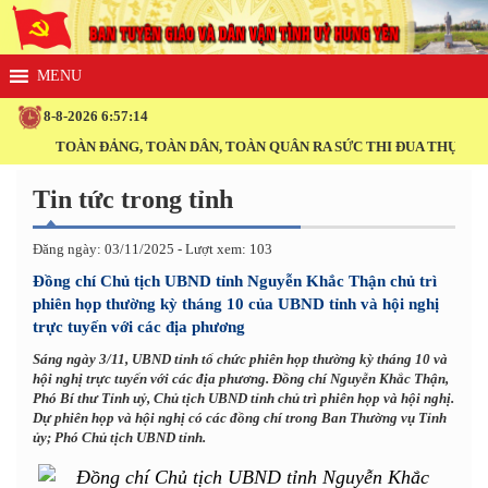
8-8-2026 6:57:14
TOÀN ĐẢNG, TOÀN DÂN, TOÀN QUÂN RA SỨC THI ĐUA THỰC HIỆN T
Tin tức trong tỉnh
Đăng ngày: 03/11/2025 - Lượt xem: 103
Đồng chí Chủ tịch UBND tỉnh Nguyễn Khắc Thận chủ trì
phiên họp thường kỳ tháng 10 của UBND tỉnh và hội nghị
trực tuyến với các địa phương
Sáng ngày 3/11, UBND tỉnh tổ chức phiên họp thường kỳ tháng 10 và
hội nghị trực tuyến với các địa phương. Đồng chí Nguyễn Khắc Thận,
Phó Bí thư Tỉnh uỷ, Chủ tịch UBND tỉnh chủ trì phiên họp và hội nghị.
Dự phiên họp và hội nghị có các đồng chí trong Ban Thường vụ Tỉnh
ủy; Phó Chủ tịch UBND tỉnh.