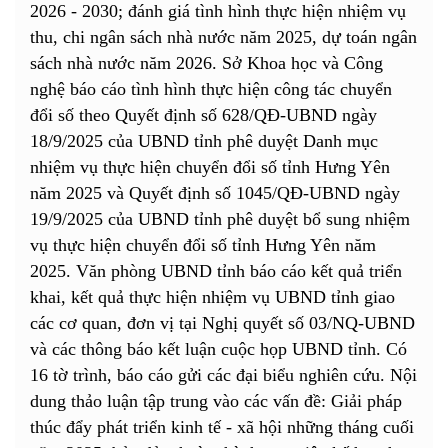
2026 - 2030; đánh giá tình hình thực hiện nhiệm vụ
thu, chi ngân sách nhà nước năm 2025, dự toán ngân
sách nhà nước năm 2026. Sở Khoa học và Công
nghệ báo cáo tình hình thực hiện công tác chuyển
đổi số theo Quyết định số 628/QĐ-UBND ngày
18/9/2025 của UBND tỉnh phê duyệt Danh mục
nhiệm vụ thực hiện chuyển đổi số tỉnh Hưng Yên
năm 2025 và Quyết định số 1045/QĐ-UBND ngày
19/9/2025 của UBND tỉnh phê duyệt bổ sung nhiệm
vụ thực hiện chuyển đổi số tỉnh Hưng Yên năm
2025. Văn phòng UBND tỉnh báo cáo kết quả triển
khai, kết quả thực hiện nhiệm vụ UBND tỉnh giao
các cơ quan, đơn vị tại Nghị quyết số 03/NQ-UBND
và các thông báo kết luận cuộc họp UBND tỉnh. Có
16 tờ trình, báo cáo gửi các đại biểu nghiên cứu. Nội
dung thảo luận tập trung vào các vấn đề: Giải pháp
thúc đẩy phát triển kinh tế - xã hội những tháng cuối