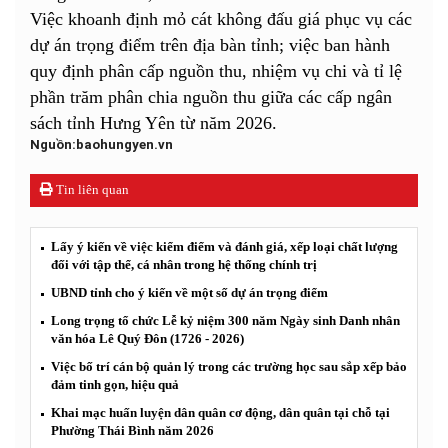
Việc khoanh định mỏ cát không đấu giá phục vụ các
dự án trọng điểm trên địa bàn tỉnh; việc ban hành
quy định phân cấp nguồn thu, nhiệm vụ chi và tỉ lệ
phần trăm phân chia nguồn thu giữa các cấp ngân
sách tỉnh Hưng Yên từ năm 2026.
Nguồn:baohungyen.vn
Tin liên quan
Lấy ý kiến về việc kiểm điểm và đánh giá, xếp loại chất lượng
đối với tập thể, cá nhân trong hệ thống chính trị
UBND tỉnh cho ý kiến về một số dự án trọng điểm
Long trọng tổ chức Lễ kỷ niệm 300 năm Ngày sinh Danh nhân
văn hóa Lê Quý Đôn (1726 - 2026)
Việc bố trí cán bộ quản lý trong các trường học sau sắp xếp bảo
đảm tinh gọn, hiệu quả
Khai mạc huấn luyện dân quân cơ động, dân quân tại chỗ tại
Phường Thái Bình năm 2026