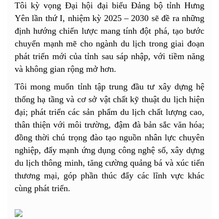
Tôi kỳ vọng Đại hội đại biểu Đảng bộ tỉnh Hưng
Yên lần thứ I, nhiệm kỳ 2025 – 2030 sẽ đề ra những
định hướng chiến lược mang tính đột phá, tạo bước
chuyển mạnh mẽ cho ngành du lịch trong giai đoạn
phát triển mới của tỉnh sau sáp nhập, với tiềm năng
và không gian rộng mở hơn.
Tôi mong muốn tỉnh tập trung đầu tư xây dựng hệ
thống hạ tầng và cơ sở vật chất kỹ thuật du lịch hiện
đại; phát triển các sản phẩm du lịch chất lượng cao,
thân thiện với môi trường, đậm đà bản sắc văn hóa;
đồng thời chú trọng đào tạo nguồn nhân lực chuyên
nghiệp, đẩy mạnh ứng dụng công nghệ số, xây dựng
du lịch thông minh, tăng cường quảng bá và xúc tiến
thương mại, góp phần thúc đẩy các lĩnh vực khác
cùng phát triển.