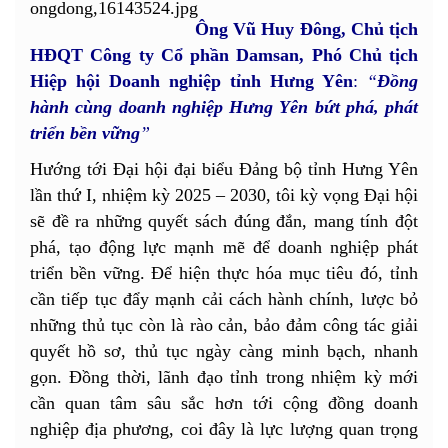
Ông Vũ Huy Đông, Chủ tịch
HĐQT Công ty
C
ổ phần Damsan, Phó Chủ tịch
Hiệp hội Doanh nghiệp tỉnh Hưng Yên
:
“
Đồng
hành cùng doanh nghiệp Hưng Yên bứt phá, phát
triển bền vững
”
Hướng tới Đại hội đại biểu Đảng bộ tỉnh Hưng Yên
lần thứ I, nhiệm kỳ 2025 – 2030, tôi kỳ vọng Đại hội
sẽ đề ra những quyết sách đúng đắn, mang tính đột
phá, tạo động lực mạnh mẽ để doanh nghiệp phát
triển bền vững. Để hiện thực hóa mục tiêu đó, tỉnh
cần tiếp tục đẩy mạnh cải cách hành chính, lược bỏ
những thủ tục còn là rào cản, bảo đảm công tác giải
quyết hồ sơ, thủ tục ngày càng minh bạch, nhanh
gọn. Đồng thời, lãnh đạo tỉnh trong nhiệm kỳ mới
cần quan tâm sâu sắc hơn tới cộng đồng doanh
nghiệp địa phương, coi đây là lực lượng quan trọng