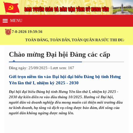
7-8-2026 19:59:57
TOÀN ĐẢNG, TOÀN DÂN, TOÀN QUÂN RA SỨC THI ĐUA THỰC H
Chào mừng Đại hội Đảng các cấp
Đăng ngày: 25/09/2025 - Lượt xem: 167
Gửi trọn niềm tin vào Đại hội đại biểu Đảng bộ tỉnh Hưng
Yên lần thứ I, nhiệm kỳ 2025 - 2030
Đại hội đại biểu Đảng bộ tỉnh Hưng Yên lần thứ I, nhiệm kỳ 2025 -
2030 dự kiến diễn ra vào đầu tháng 10/2025. Hướng về Đại hội,
người dân và doanh nghiệp đều mong muốn cải thiện môi trường đầu
tư kinh doanh, hạ tầng và dịch vụ công được bảo đảm, đời sống của
người dân không ngừng được nâng lên.