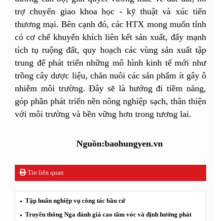
trợ chuyển giao khoa học - kỹ thuật và xúc tiến
thương mại. Bên cạnh đó, các HTX mong muốn tỉnh
có cơ chế khuyến khích liên kết sản xuất, đẩy mạnh
tích tụ ruộng đất, quy hoạch các vùng sản xuất tập
trung để phát triển những mô hình kinh tế mới như
trồng cây dược liệu, chăn nuôi các sản phẩm ít gây ô
nhiễm môi trường. Đây sẽ là hướng đi tiềm năng,
góp phần phát triển nền nông nghiệp sạch, thân thiện
với môi trường và bền vững hơn trong tương lai.
Nguồn:baohungyen.vn
Tin liên quan
Tập huấn nghiệp vụ công tác bầu cử
Truyền thông Nga đánh giá cao tầm vóc và định hướng phát