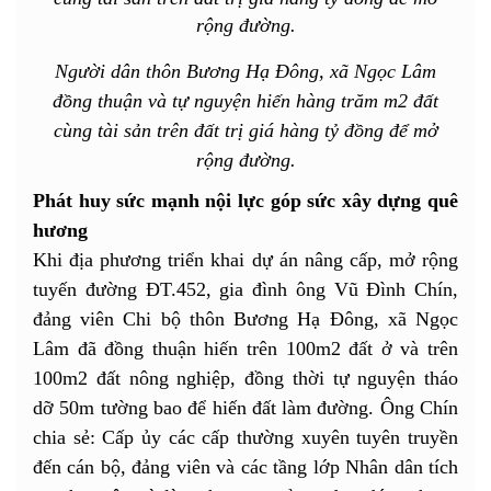
Người dân thôn Bương Hạ Đông, xã Ngọc Lâm
đồng thuận và tự nguyện hiến hàng trăm m2 đất
cùng tài sản trên đất trị giá hàng tỷ đồng để mở
rộng đường.
Phát huy sức mạnh nội lực góp sức xây dựng quê
hương
Khi địa phương triển khai dự án nâng cấp, mở rộng
tuyến đường ĐT.452, gia đình ông Vũ Đình Chín,
đảng viên Chi bộ thôn Bương Hạ Đông, xã Ngọc
Lâm đã đồng thuận hiến trên 100m2 đất ở và trên
100m2 đất nông nghiệp, đồng thời tự nguyện tháo
dỡ 50m tường bao để hiến đất làm đường. Ông Chín
chia sẻ: Cấp ủy các cấp thường xuyên tuyên truyền
đến cán bộ, đảng viên và các tầng lớp Nhân dân tích