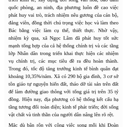
quốc phòng, an ninh, địa phương luôn đề cao việc
phát huy vai trò, trách nhiệm nêu gương của cán bộ,
đảng viên, đồng thời chú trọng việc học và làm theo
Bác bằng việc làm cụ thể, thiết thực. Nhờ vậy,
nhiệm kỳ qua, xã Ngọc Lâm đã phát huy tốt sức
mạnh tổng hợp của cả hệ thống chính trị và các tầng
lớp Nhân dân trong triển khai thực hiện các nhiệm
vụ chính trị, các mục tiêu đề ra đều hoàn thành.
Trong đó, tốc độ tăng trưởng kinh tế bình quân đạt
khoảng 10,35%/năm. Xã có 290 hộ gia đình, 3 cơ sở
tôn giáo tự nguyện hiến đất, tháo dỡ tài sản trên đất
để làm đường giao thông với tổng giá trị trên 35 tỷ
đồng. Hiện nay, địa phương có hệ thống kết cấu hạ
tầng tương đối toàn diện; kinh tế phát triển; đời sống
vật chất và tinh thần của người dân nâng lên rõ rệt.
Mặc dù bận rộn với công việc song mỗi khi Đoàn