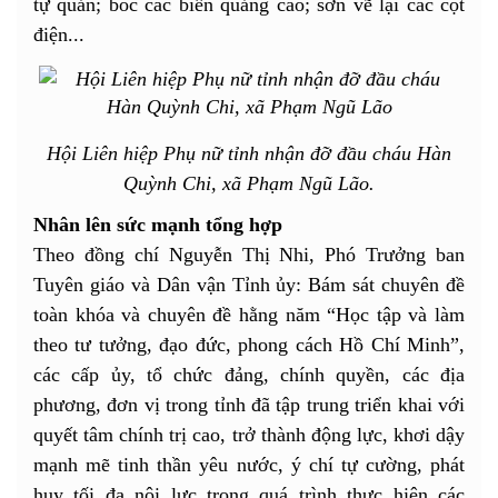
tự quản; bóc các biển quảng cáo; sơn vẽ lại các cột
điện...
Hội Liên hiệp Phụ nữ tỉnh nhận đỡ đầu cháu Hàn
Quỳnh Chi, xã Phạm Ngũ Lão.
Nhân lên sức mạnh tổng hợp
Theo đồng chí Nguyễn Thị Nhi, Phó Trưởng ban
Tuyên giáo và Dân vận Tỉnh ủy: Bám sát chuyên đề
toàn khóa và chuyên đề hằng năm “Học tập và làm
theo tư tưởng, đạo đức, phong cách Hồ Chí Minh”,
các cấp ủy, tổ chức đảng, chính quyền, các địa
phương, đơn vị trong tỉnh đã tập trung triển khai với
quyết tâm chính trị cao, trở thành động lực, khơi dậy
mạnh mẽ tinh thần yêu nước, ý chí tự cường, phát
huy tối đa nội lực trong quá trình thực hiện các