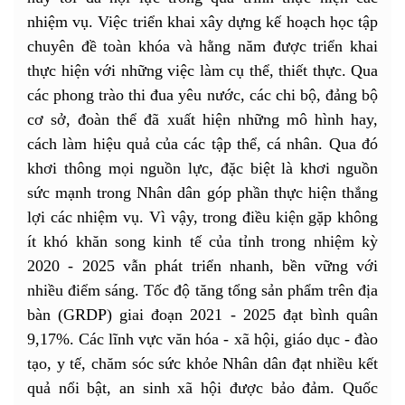
nhiệm vụ. Việc triển khai xây dựng kế hoạch học tập
chuyên đề toàn khóa và hằng năm được triển khai
thực hiện với những việc làm cụ thể, thiết thực. Qua
các phong trào thi đua yêu nước, các chi bộ, đảng bộ
cơ sở, đoàn thể đã xuất hiện những mô hình hay,
cách làm hiệu quả của các tập thể, cá nhân. Qua đó
khơi thông mọi nguồn lực, đặc biệt là khơi nguồn
sức mạnh trong Nhân dân góp phần thực hiện thắng
lợi các nhiệm vụ. Vì vậy, trong điều kiện gặp không
ít khó khăn song kinh tế của tỉnh trong nhiệm kỳ
2020 - 2025 vẫn phát triển nhanh, bền vững với
nhiều điểm sáng. Tốc độ tăng tổng sản phẩm trên địa
bàn (GRDP) giai đoạn 2021 - 2025 đạt bình quân
9,17%. Các lĩnh vực văn hóa - xã hội, giáo dục - đào
tạo, y tế, chăm sóc sức khỏe Nhân dân đạt nhiều kết
quả nổi bật, an sinh xã hội được bảo đảm. Quốc