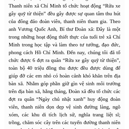
Thanh niên xã Chí Minh tổ chức hoạt động “Rửa xe
gây quỹ từ thiện” đều gây được sự quan tâm thu hút
của đông đảo đoàn viên, thanh niên tham gia. Theo
anh Vương Quốc Anh, Bí thư Đoàn xã: Đây là một
trong những hoạt động thiết thực của tuổi trẻ xã Chí
Minh trong học tập và làm theo tư tưởng, đạo đức,
phong cách Hồ Chí Minh. Đến nay, chúng tôi đã tổ
chức được 6 đợt ra quân “Rửa xe gây quỹ từ thiện”,
toàn bộ 40 triệu đồng thu được đều được dùng để
giúp đỡ các em nhỏ có hoàn cảnh khó khăn trên địa
bàn xã. Nhằm góp phần giữ gìn vệ sinh môi trường
trên địa bàn xã, hằng tháng, Đoàn xã đều tổ chức các
đợt ra quân “Ngày chủ nhật xanh” huy động đoàn
viên, thanh niên dọn dẹp vệ sinh đường làng, ngõ
xóm, các khu di tích lịch sử, nghĩa trang liệt sĩ;
trồng, chăm sóc cây trên các tuyến đường thanh niên