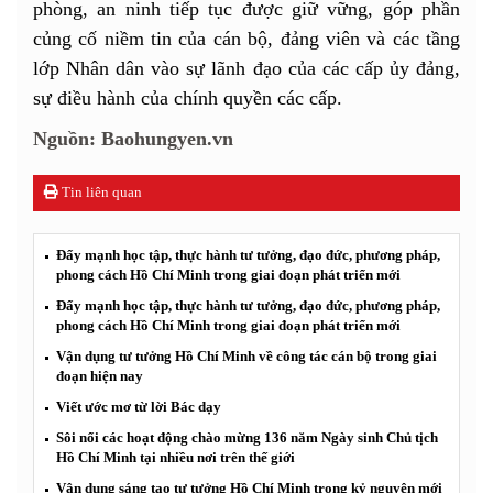
phòng, an ninh tiếp tục được giữ vững, góp phần
củng cố niềm tin của cán bộ, đảng viên và các tầng
lớp Nhân dân vào sự lãnh đạo của các cấp ủy đảng,
sự điều hành của chính quyền các cấp.
Nguồn: Baohungyen.vn
Tin liên quan
Đẩy mạnh học tập, thực hành tư tưởng, đạo đức, phương pháp,
phong cách Hồ Chí Minh trong giai đoạn phát triển mới
Đẩy mạnh học tập, thực hành tư tưởng, đạo đức, phương pháp,
phong cách Hồ Chí Minh trong giai đoạn phát triển mới
Vận dụng tư tưởng Hồ Chí Minh về công tác cán bộ trong giai
đoạn hiện nay
Viết ước mơ từ lời Bác dạy
Sôi nổi các hoạt động chào mừng 136 năm Ngày sinh Chủ tịch
Hồ Chí Minh tại nhiều nơi trên thế giới
Vận dụng sáng tạo tư tưởng Hồ Chí Minh trong kỷ nguyên mới