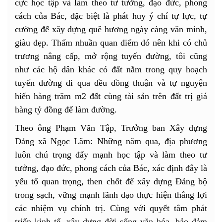
cực học tập và làm theo tư tưởng, đạo đức, phong
cách của Bác, đặc biệt là phát huy ý chí tự lực, tự
cường để xây dựng quê hương ngày càng văn minh,
giàu đẹp. Thấm nhuần quan điểm đó nên khi có chủ
trương nâng cấp, mở rộng tuyến đường, tôi cũng
như các hộ dân khác có đất nằm trong quy hoạch
tuyến đường đi qua đều đồng thuận và tự nguyện
hiến hàng trăm m2 đất cùng tài sản trên đất trị giá
hàng tỷ đồng để làm đường.
Theo ông Phạm Văn Tập, Trưởng ban Xây dựng
Đảng xã Ngọc Lâm: Những năm qua, địa phương
luôn chú trọng đẩy mạnh học tập và làm theo tư
tưởng, đạo đức, phong cách của Bác, xác định đây là
yếu tố quan trọng, then chốt để xây dựng Đảng bộ
trong sạch, vững mạnh lãnh đạo thực hiện thắng lợi
các nhiệm vụ chính trị. Cùng với quyết tâm phát
triển kinh tế, xây dựng đời sống văn hóa, bảo đảm