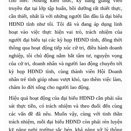
cho biết: Những kiến thức, kỹ năng giảng viên
truyền đạt tại lớp tập huấn, bồi dưỡng rất thiết thực,
cần thiết, nhất là với những người lần đầu là đại biểu
HĐND tỉnh như tôi. Tôi đã và đang áp dụng linh
hoạt vào việc thực hiện vai trò, trách nhiệm của
người đại biểu tại các kỳ họp HĐND tỉnh, đồng thời
thông qua hoạt động tiếp xúc cử tri, điều hành doanh
nghiệp, tôi chủ động nắm bắt tâm tư, nguyện vọng
của cử tri, doanh nhân và người lao động chuyển tới
kỳ họp HĐND tỉnh, cùng thành viên Hội Doanh
nhân trẻ tỉnh giúp nhau vượt khó, tạo thêm việc làm,
chăm lo đời sống cho người lao động.
Hiệu quả hoạt động của đại biểu HĐND cần phải sâu
sát thực tiễn, có trách nhiệm và theo đuổi đến cùng
các vấn đề đã nêu. Muốn vậy, cùng với tinh thần
trách nhiệm, mỗi đại biểu HĐND còn phải rèn luyện
kỹ năng nghị trường sắc bén, khả năng xử lý thông