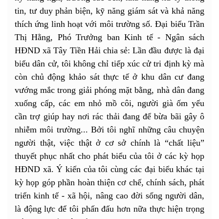
tin, tư duy phản biện, kỹ năng giám sát và khả năng
thích ứng linh hoạt với môi trường số. Đại biểu Trần
Thị Hằng, Phó Trưởng ban Kinh tế - Ngân sách
HĐND xã Tây Tiền Hải chia sẻ: Lần đầu được là đại
biểu dân cử, tôi không chỉ tiếp xúc cử tri định kỳ mà
còn chủ động khảo sát thực tế ở khu dân cư đang
vướng mắc trong giải phóng mặt bằng, nhà dân đang
xuống cấp, các em nhỏ mồ côi, người già ốm yếu
cần trợ giúp hay nơi rác thải đang để bừa bãi gây ô
nhiễm môi trường... Bởi tôi nghĩ những câu chuyện
người thật, việc thật ở cơ sở chính là “chất liệu”
thuyết phục nhất cho phát biểu của tôi ở các kỳ họp
HĐND xã. Ý kiến của tôi cùng các đại biểu khác tại
kỳ họp góp phần hoàn thiện cơ chế, chính sách, phát
triển kinh tế - xã hội, nâng cao đời sống người dân,
là động lực để tôi phấn đấu hơn nữa thực hiện trọng