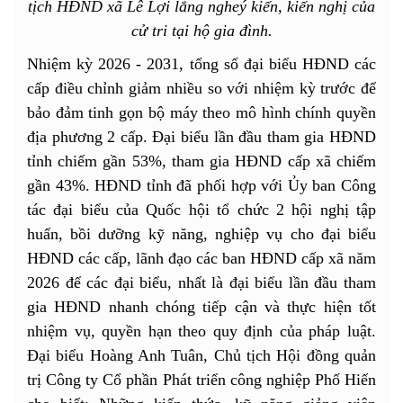
tịch HĐND xã Lê Lợi lắng ngheý kiến, kiến nghị của
cử tri tại hộ gia đình.
Nhiệm kỳ 2026 - 2031, tổng số đại biểu HĐND các
cấp điều chỉnh giảm nhiều so với nhiệm kỳ trước để
bảo đảm tinh gọn bộ máy theo mô hình chính quyền
địa phương 2 cấp. Đại biểu lần đầu tham gia HĐND
tỉnh chiếm gần 53%, tham gia HĐND cấp xã chiếm
gần 43%. HĐND tỉnh đã phối hợp với Ủy ban Công
tác đại biểu của Quốc hội tổ chức 2 hội nghị tập
huấn, bồi dưỡng kỹ năng, nghiệp vụ cho đại biểu
HĐND các cấp, lãnh đạo các ban HĐND cấp xã năm
2026 để các đại biểu, nhất là đại biểu lần đầu tham
gia HĐND nhanh chóng tiếp cận và thực hiện tốt
nhiệm vụ, quyền hạn theo quy định của pháp luật.
Đại biểu Hoàng Anh Tuân, Chủ tịch Hội đồng quản
trị Công ty Cổ phần Phát triển công nghiệp Phố Hiến