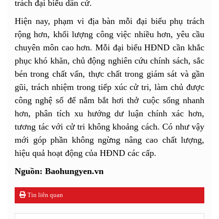
trách đại biểu dân cử.
Hiện nay, phạm vi địa bàn mỗi đại biểu phụ trách
rộng hơn, khối lượng công việc nhiều hơn, yêu cầu
chuyên môn cao hơn. Mỗi đại biểu HĐND cần khắc
phục khó khăn, chủ động nghiên cứu chính sách, sắc
bén trong chất vấn, thực chất trong giám sát và gần
gũi, trách nhiệm trong tiếp xúc cử tri, làm chủ được
công nghệ số để nắm bắt hơi thở cuộc sống nhanh
hơn, phân tích xu hướng dư luận chính xác hơn,
tương tác với cử tri không khoảng cách. Có như vậy
mới góp phần không ngừng nâng cao chất lượng,
hiệu quả hoạt động của HĐND các cấp.
Nguồn: Baohungyen.vn
Tin liên quan