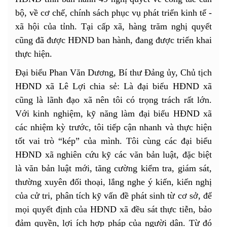
bộ, về cơ chế, chính sách phục vụ phát triển kinh tế -
xã hội của tỉnh. Tại cấp xã, hàng trăm nghị quyết
cũng đã được HĐND ban hành, đang được triển khai
thực hiện.
Đại biểu Phan Văn Dương, Bí thư Đảng ủy, Chủ tịch
HĐND xã Lê Lợi chia sẻ: Là đại biểu HĐND xã
cũng là lãnh đạo xã nên tôi có trọng trách rất lớn.
Với kinh nghiệm, kỹ năng làm đại biểu HĐND xã
các nhiệm kỳ trước, tôi tiếp cận nhanh và thực hiện
tốt vai trò “kép” của mình. Tôi cùng các đại biểu
HĐND xã nghiên cứu kỹ các văn bản luật, đặc biệt
là văn bản luật mới, tăng cường kiểm tra, giám sát,
thường xuyên đối thoại, lắng nghe ý kiến, kiến nghị
của cử tri, phân tích kỹ vấn đề phát sinh từ cơ sở, để
mọi quyết định của HĐND xã đều sát thực tiễn, bảo
đảm quyền, lợi ích hợp pháp của người dân. Từ đó