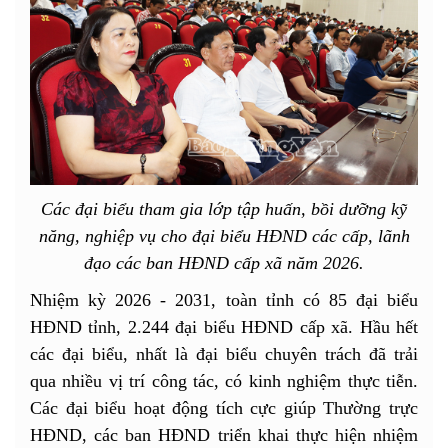
Các đại biểu tham gia lớp tập huấn, bồi dưỡng kỹ
năng, nghiệp vụ cho đại biểu HĐND các cấp, lãnh
đạo các ban HĐND cấp xã năm 2026.
Nhiệm kỳ 2026 - 2031, toàn tỉnh có 85 đại biểu
HĐND tỉnh, 2.244 đại biểu HĐND cấp xã. Hầu hết
các đại biểu, nhất là đại biểu chuyên trách đã trải
qua nhiều vị trí công tác, có kinh nghiệm thực tiễn.
Các đại biểu hoạt động tích cực giúp Thường trực
HĐND, các ban HĐND triển khai thực hiện nhiệm