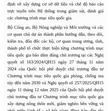
định về xây dựng cơ sở dữ liệu và chế độ báo cáo
trực tuyến trên Hệ thống trong giám sát, đánh giá
các chương trình mục tiêu quốc gia.
Bộ Công an, Bộ Nông nghiệp và Môi trường và các
cơ quan chủ dự án thành phần hướng dẫn, theo dõi,
kiểm tra, đôn đốc các bộ, cơ quan trung ương, tỉnh,
thành phố tổ chức thực hiện từng chương trình mục
tiêu quốc gia bảo đảm đúng chủ trương tại các Nghị
quyết số 163/2024/QH15 ngày 27 tháng 11 năm
2024 của Quốc hội phê duyệt chủ trương đầu tư
Chương trình mục tiêu quốc gia phòng, chống ma
túy đến năm 2030 và Nghị quyết số 257/2025/QH15
ngày 11 tháng 12 năm 2025 của Quốc hội phê duyệt
chủ trương đầu tư Chương trình mục tiêu quốc gia
xây dựng nông thôn mới, giảm nghèo bền vững và
phát triển kinh tế - xã hội vùng đồng bào dân tộc