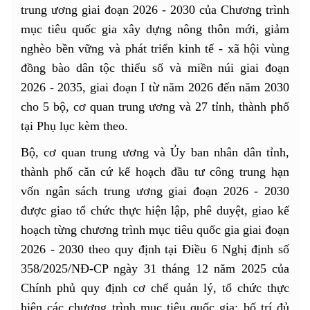
trung ương giai đoạn 2026 - 2030 của Chương trình
mục tiêu quốc gia xây dựng nông thôn mới, giảm
nghèo bền vững và phát triển kinh tế - xã hội vùng
đồng bào dân tộc thiểu số và miền núi giai đoạn
2026 - 2035, giai đoạn I từ năm 2026 đến năm 2030
cho 5 bộ, cơ quan trung ương và 27 tỉnh, thành phố
tại Phụ lục kèm theo.
Bộ, cơ quan trung ương và Ủy ban nhân dân tỉnh,
thành phố căn cứ kế hoạch đầu tư công trung hạn
vốn ngân sách trung ương giai đoạn 2026 - 2030
được giao tổ chức thực hiện lập, phê duyệt, giao kế
hoạch từng chương trình mục tiêu quốc gia giai đoạn
2026 - 2030 theo quy định tại Điều 6 Nghị định số
358/2025/NĐ-CP ngày 31 tháng 12 năm 2025 của
Chính phủ quy định cơ chế quản lý, tổ chức thực
hiện các chương trình mục tiêu quốc gia; bố trí đủ