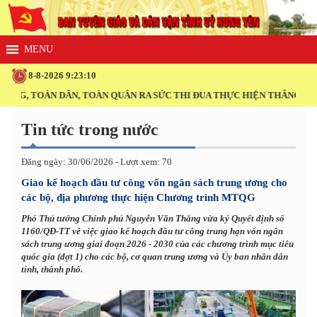
8-8-2026 9:23:10
, TOÀN DÂN, TOÀN QUÂN RA SỨC THI ĐUA THỰC HIỆN THẮNG LỢI NGH
Tin tức trong nước
Đăng ngày: 30/06/2026 - Lượt xem: 70
Giao kế hoạch đầu tư công vốn ngân sách trung ương cho
các bộ, địa phương thực hiện Chương trình MTQG
Phó Thủ tướng Chính phủ Nguyễn Văn Thắng vừa ký Quyết định số
1160/QĐ-TT về việc giao kế hoạch đầu tư công trung hạn vốn ngân
sách trung ương giai đoạn 2026 - 2030 của các chương trình mục tiêu
quốc gia (đợt 1) cho các bộ, cơ quan trung ương và Ủy ban nhân dân
tỉnh, thành phố.