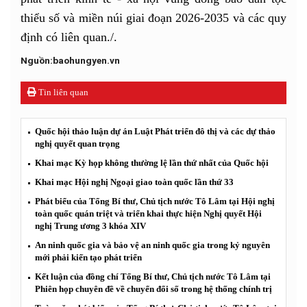
thiểu số và miền núi giai đoạn 2026-2035 và các quy
định có liên quan./.
Nguồn:baohungyen.vn
Tin liên quan
Quốc hội thảo luận dự án Luật Phát triển đô thị và các dự thảo
nghị quyết quan trọng
Khai mạc Kỳ họp không thường lệ lần thứ nhất của Quốc hội
Khai mạc Hội nghị Ngoại giao toàn quốc lần thứ 33
Phát biểu của Tổng Bí thư, Chủ tịch nước Tô Lâm tại Hội nghị
toàn quốc quán triệt và triển khai thực hiện Nghị quyết Hội
nghị Trung ương 3 khóa XIV
An ninh quốc gia và bảo vệ an ninh quốc gia trong kỷ nguyên
mới phải kiến tạo phát triển
Kết luận của đồng chí Tổng Bí thư, Chủ tịch nước Tô Lâm tại
Phiên họp chuyên đề về chuyển đổi số trong hệ thống chính trị