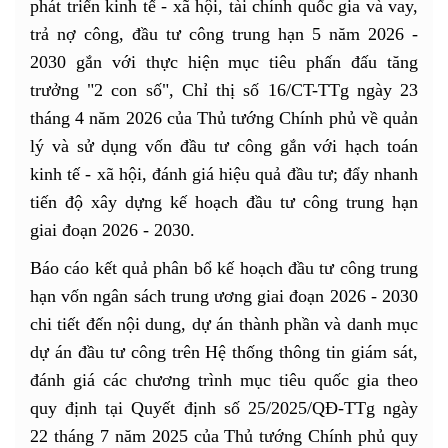
phát triển kinh tế - xã hội, tài chính quốc gia và vay,
trả nợ công, đầu tư công trung hạn 5 năm 2026 -
2030 gắn với thực hiện mục tiêu phấn đấu tăng
trưởng "2 con số", Chỉ thị số 16/CT-TTg ngày 23
tháng 4 năm 2026 của Thủ tướng Chính phủ về quản
lý và sử dụng vốn đầu tư công gắn với hạch toán
kinh tế - xã hội, đánh giá hiệu quả đầu tư; đẩy nhanh
tiến độ xây dựng kế hoạch đầu tư công trung hạn
giai đoạn 2026 - 2030.
Báo cáo kết quả phân bổ kế hoạch đầu tư công trung
hạn vốn ngân sách trung ương giai đoạn 2026 - 2030
chi tiết đến nội dung, dự án thành phần và danh mục
dự án đầu tư công trên Hệ thống thông tin giám sát,
đánh giá các chương trình mục tiêu quốc gia theo
quy định tại Quyết định số 25/2025/QĐ-TTg ngày
22 tháng 7 năm 2025 của Thủ tướng Chính phủ quy