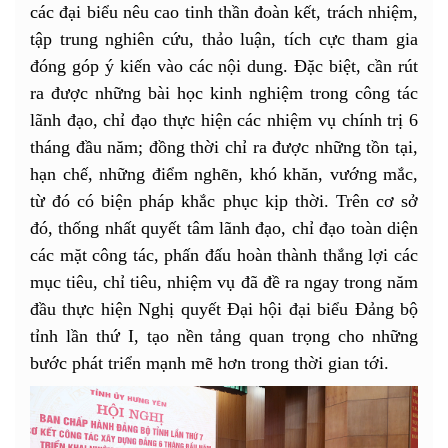
các đại biểu nêu cao tinh thần đoàn kết, trách nhiệm,
tập trung nghiên cứu, thảo luận, tích cực tham gia
đóng góp ý kiến vào các nội dung. Đặc biệt, cần rút
ra được những bài học kinh nghiệm trong công tác
lãnh đạo, chỉ đạo thực hiện các nhiệm vụ chính trị 6
tháng đầu năm; đồng thời chỉ ra được những tồn tại,
hạn chế, những điểm nghẽn, khó khăn, vướng mắc,
từ đó có biện pháp khắc phục kịp thời. Trên cơ sở
đó, thống nhất quyết tâm lãnh đạo, chỉ đạo toàn diện
các mặt công tác, phấn đấu hoàn thành thắng lợi các
mục tiêu, chỉ tiêu, nhiệm vụ đã đề ra ngay trong năm
đầu thực hiện Nghị quyết Đại hội đại biểu Đảng bộ
tỉnh lần thứ I, tạo nền tảng quan trọng cho những
bước phát triển mạnh mẽ hơn trong thời gian tới.