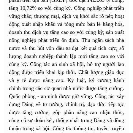
phẩm trên địa bàn (GRDP) ước đạt 142.265 tỷ đồng,
tăng 10,72% so với cùng kỳ. Công nghiệp phát triển
vững chắc; thương mại, dịch vụ khởi sắc rõ nét; hoạt
động xuất nhập khẩu và tổng mức bán lẻ hàng hóa,
doanh thu dịch vụ tăng cao so với cùng kỳ; sản xuất
nông nghiệp phát triển ổn định. Thu ngân sách nhà
nước và thu hút vốn đầu tư đạt kết quả tích cực; số
lượng doanh nghiệp thành lập mới tăng cao so với
cùng kỳ. Công tác an sinh xã hội, hỗ trợ người lao
động được triển khai kịp thời. Chất lượng giáo dục
và y tế được nâng cao. Kỷ luật, kỷ cương hành
chính trong các cơ quan nhà nước được tăng cường.
Quốc phòng - an ninh được giữ vững. Công tác xây
dựng Đảng về tư tưởng, chính trị, đạo đức tiếp tục
được tăng cường, góp phần nâng cao nhận thức,
củng cố sự đoàn kết, thống nhất trong Đảng và đồng
thuận trong xã hội. Công tác thông tin, tuyên truyền