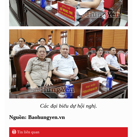
Các đại biểu dự hội nghị.
Nguồn: Baohungyen.vn
Tin liên quan