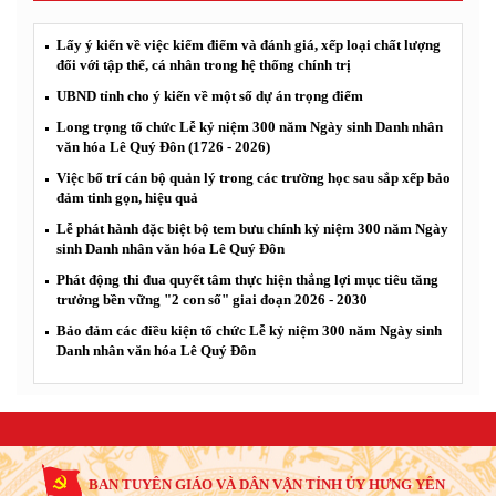
Lấy ý kiến về việc kiểm điểm và đánh giá, xếp loại chất lượng
đối với tập thể, cá nhân trong hệ thống chính trị
UBND tỉnh cho ý kiến về một số dự án trọng điểm
Long trọng tổ chức Lễ kỷ niệm 300 năm Ngày sinh Danh nhân
văn hóa Lê Quý Đôn (1726 - 2026)
Việc bố trí cán bộ quản lý trong các trường học sau sắp xếp bảo
đảm tinh gọn, hiệu quả
Lễ phát hành đặc biệt bộ tem bưu chính kỷ niệm 300 năm Ngày
sinh Danh nhân văn hóa Lê Quý Đôn
Phát động thi đua quyết tâm thực hiện thắng lợi mục tiêu tăng
trưởng bền vững "2 con số" giai đoạn 2026 - 2030
Bảo đảm các điều kiện tổ chức Lễ kỷ niệm 300 năm Ngày sinh
Danh nhân văn hóa Lê Quý Đôn
BAN TUYÊN GIÁO VÀ DÂN VẬN TỈNH ỦY HƯNG YÊN