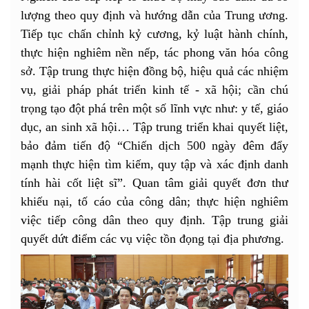
lượng theo quy định và hướng dẫn của Trung ương.
Tiếp tục chấn chỉnh kỷ cương, kỷ luật hành chính,
thực hiện nghiêm nền nếp, tác phong văn hóa công
sở. Tập trung thực hiện đồng bộ, hiệu quả các nhiệm
vụ, giải pháp phát triển kinh tế - xã hội; cần chú
trọng tạo đột phá trên một số lĩnh vực như: y tế, giáo
dục, an sinh xã hội… Tập trung triển khai quyết liệt,
bảo đảm tiến độ “Chiến dịch 500 ngày đêm đẩy
mạnh thực hiện tìm kiếm, quy tập và xác định danh
tính hài cốt liệt sĩ”. Quan tâm giải quyết đơn thư
khiếu nại, tố cáo của công dân; thực hiện nghiêm
việc tiếp công dân theo quy định. Tập trung giải
quyết dứt điểm các vụ việc tồn đọng tại địa phương.