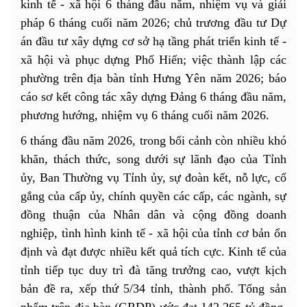
kinh tế - xã hội 6 tháng đầu năm, nhiệm vụ và giải
pháp 6 tháng cuối năm 2026; chủ trương đầu tư Dự
án đầu tư xây dựng cơ sở hạ tầng phát triển kinh tế -
xã hội và phục dựng Phố Hiến; việc thành lập các
phường trên địa bàn tỉnh Hưng Yên năm 2026; báo
cáo sơ kết công tác xây dựng Đảng 6 tháng đầu năm,
phương hướng, nhiệm vụ 6 tháng cuối năm 2026.
6 tháng đầu năm 2026, trong bối cảnh còn nhiều khó
khăn, thách thức, song dưới sự lãnh đạo của Tỉnh
ủy, Ban Thường vụ Tỉnh ủy, sự đoàn kết, nỗ lực, cố
gắng của cấp ủy, chính quyền các cấp, các ngành, sự
đồng thuận của Nhân dân và cộng đồng doanh
nghiệp, tình hình kinh tế - xã hội của tỉnh cơ bản ổn
định và đạt được nhiều kết quả tích cực. Kinh tế của
tỉnh tiếp tục duy trì đà tăng trưởng cao, vượt kịch
bản đề ra, xếp thứ 5/34 tỉnh, thành phố. Tổng sản