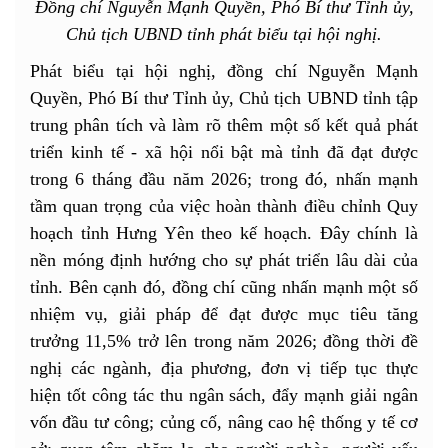
Đồng chí Nguyễn Mạnh Quyền, Phó Bí thư Tỉnh ủy,
Chủ tịch UBND tỉnh phát biểu tại hội nghị.
Phát biểu tại hội nghị, đồng chí Nguyễn Mạnh
Quyền, Phó Bí thư Tỉnh ủy, Chủ tịch UBND tỉnh tập
trung phân tích và làm rõ thêm một số kết quả phát
triển kinh tế - xã hội nổi bật mà tỉnh đã đạt được
trong 6 tháng đầu năm 2026; trong đó, nhấn mạnh
tầm quan trọng của việc hoàn thành điều chỉnh Quy
hoạch tỉnh Hưng Yên theo kế hoạch. Đây chính là
nền móng định hướng cho sự phát triển lâu dài của
tỉnh. Bên cạnh đó, đồng chí cũng nhấn mạnh một số
nhiệm vụ, giải pháp để đạt được mục tiêu tăng
trưởng 11,5% trở lên trong năm 2026; đồng thời đề
nghị các ngành, địa phương, đơn vị tiếp tục thực
hiện tốt công tác thu ngân sách, đẩy mạnh giải ngân
vốn đầu tư công; củng cố, nâng cao hệ thống y tế cơ