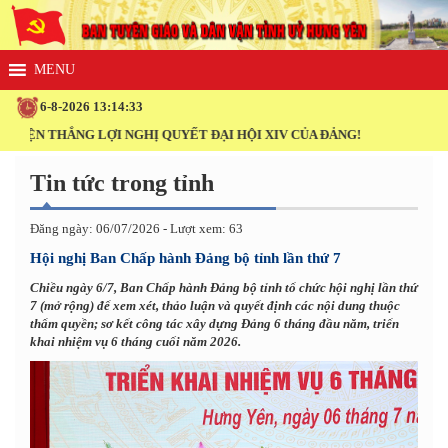
6-8-2026 13:14:35
HỊ QUYẾT ĐẠI HỘI XIV CỦA ĐẢNG!
Tin tức trong tỉnh
Đăng ngày: 06/07/2026 - Lượt xem: 63
Hội nghị Ban Chấp hành Đảng bộ tỉnh lần thứ 7
Chiều ngày 6/7, Ban Chấp hành Đảng bộ tỉnh tổ chức hội nghị lần thứ
7 (mở rộng) để xem xét, thảo luận và quyết định các nội dung thuộc
thẩm quyền; sơ kết công tác xây dựng Đảng 6 tháng đầu năm, triển
khai nhiệm vụ 6 tháng cuối năm 2026.