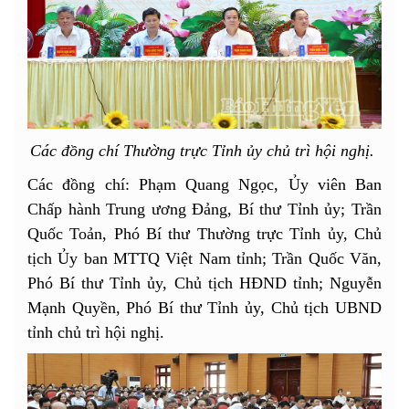
Các đồng chí Thường trực Tỉnh ủy chủ trì hội nghị.
Các đồng chí: Phạm Quang Ngọc, Ủy viên Ban
Chấp hành Trung ương Đảng, Bí thư Tỉnh ủy; Trần
Quốc Toản, Phó Bí thư Thường trực Tỉnh ủy, Chủ
tịch Ủy ban MTTQ Việt Nam tỉnh; Trần Quốc Văn,
Phó Bí thư Tỉnh ủy, Chủ tịch HĐND tỉnh; Nguyễn
Mạnh Quyền, Phó Bí thư Tỉnh ủy, Chủ tịch UBND
tỉnh chủ trì hội nghị.