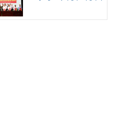
biên phòng tỉnh, thành phố