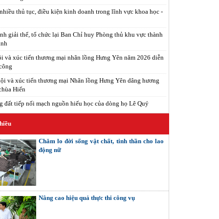
nhiều thủ tục, điều kiện kinh doanh trong lĩnh vực khoa học -
nh giải thể, tổ chức lại Ban Chỉ huy Phòng thủ khu vực thành
inh
i và xúc tiến thương mại nhãn lồng Hưng Yên năm 2026 diễn
 công
ội và xúc tiến thương mại Nhãn lồng Hưng Yên dâng hương
 chùa Hiến
 đất tiếp nối mạch nguồn hiếu học của dòng họ Lê Quý
hiều
Chăm lo đời sống vật chất, tinh thần cho lao
động nữ
Nâng cao hiệu quả thực thi công vụ