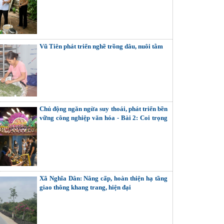
Vũ Tiên phát triển nghề trồng dâu, nuôi tằm
Chủ động ngăn ngừa suy thoái, phát triển bền
vững công nghiệp văn hóa - Bài 2: Coi trọng
giải quyết các mối quan hệ nội tại (Tiếp theo
và hết)
Xã Nghĩa Dân: Nâng cấp, hoàn thiện hạ tầng
giao thông khang trang, hiện đại