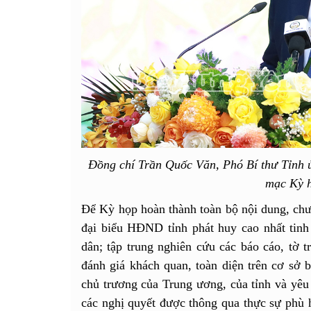
Đồng chí Trần Quốc Văn, Phó Bí thư Tỉnh ủ
mạc Kỳ 
Để Kỳ họp hoàn thành toàn bộ nội dung, chươ
đại biểu HĐND tỉnh phát huy cao nhất tinh 
dân; tập trung nghiên cứu các báo cáo, tờ tr
đánh giá khách quan, toàn diện trên cơ sở b
chủ trương của Trung ương, của tỉnh và yêu
các nghị quyết được thông qua thực sự phù h