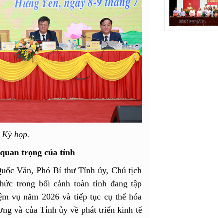
 Kỳ họp.
 quan trọng của tỉnh
uốc Văn, Phó Bí thư Tỉnh ủy, Chủ tịch
c trong bối cảnh toàn tỉnh đang tập
iệm vụ năm 2026 và tiếp tục cụ thể hóa
ng và của Tỉnh ủy về phát triển kinh tế