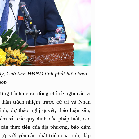
y, Chủ tịch HĐND tỉnh phát biểu khai
họp.
ng trình đề ra, đồng chí đề nghị các vị
thần trách nhiệm trước cử tri và Nhân
ình, dự thảo nghị quyết; thảo luận sâu,
ám sát các quy định của pháp luật, các
 cầu thực tiễn của địa phương, bảo đảm
ợp với yêu cầu phát triển của tỉnh, đáp