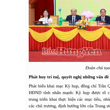
Đoàn chủ tọa
Phát huy trí tuệ, quyết nghị những vấn đề
Phát biểu khai mạc Kỳ họp, đồng chí Trần Q
HĐND tỉnh nhấn mạnh: Kỳ họp được tổ chứ
trung triển khai thực hiện các mục tiêu, nh
các chủ trương, định hướng lớn của Trung ươ