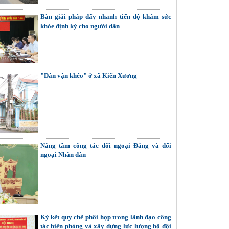
Bàn giải pháp đẩy nhanh tiến độ khám sức
khỏe định kỳ cho người dân
"Dân vận khéo" ở xã Kiến Xương
Nâng tầm công tác đối ngoại Đảng và đối
ngoại Nhân dân
Ký kết quy chế phối hợp trong lãnh đạo công
tác biên phòng và xây dựng lực lượng bộ đội