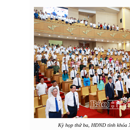
Kỳ họp thứ ba, HĐND tỉnh khóa X