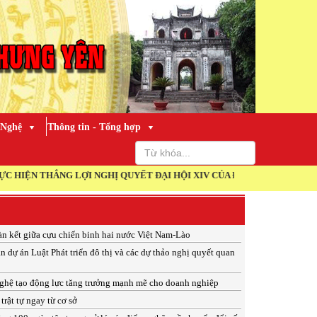
 Nghệ
Thông tin - Tổng hợp
 NGHỊ QUYẾT ĐẠI HỘI XIV CỦA ĐẢNG!
àn kết giữa cựu chiến binh hai nước Việt Nam-Lào
n dự án Luật Phát triển đô thị và các dự thảo nghị quyết quan
ghệ tạo động lực tăng trưởng mạnh mẽ cho doanh nghiệp
trật tự ngay từ cơ sở