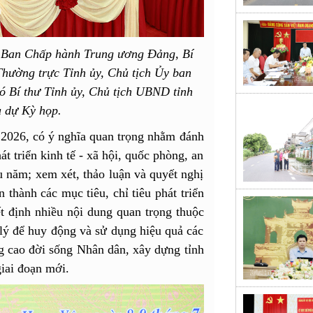
 Ban Chấp hành Trung ương Đảng, Bí
Thường trực Tỉnh ủy, Chủ tịch Ủy ban
Bí thư Tỉnh ủy, Chủ tịch UBND tỉnh
u dự Kỳ họp.
 2026, có ý nghĩa quan trọng nhằm đánh
át triển kinh tế - xã hội, quốc phòng, an
u năm; xem xét, thảo luận và quyết nghị
thành các mục tiêu, chỉ tiêu phát triển
 định nhiều nội dung quan trọng thuộc
ý để huy động và sử dụng hiệu quả các
ng cao đời sống Nhân dân, xây dựng tỉnh
iai đoạn mới.