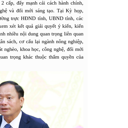
 2 cấp, đẩy mạnh cải cách hành chính,
nghệ và đổi mới sáng tạo. Tại Kỳ họp,
ường trực HĐND tỉnh, UBND tỉnh, các
m xét kết quả giải quyết ý kiến, kiến
định nhiều nội dung quan trọng liên quan
ngân sách, cơ cấu lại ngành nông nghiệp,
át nghèo, khoa học, công nghệ, đổi mới
quan trọng khác thuộc thẩm quyền của