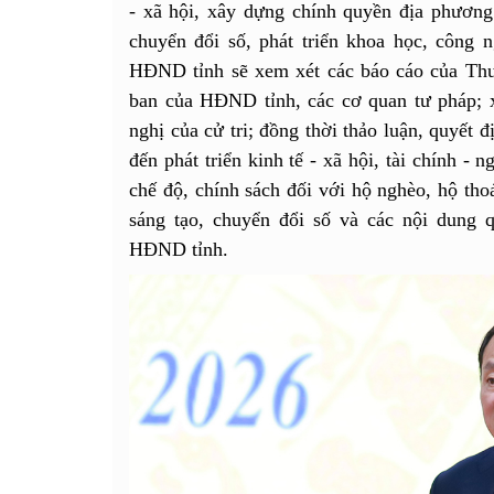
- xã hội, xây dựng chính quyền địa phương
chuyển đổi số, phát triển khoa học, công 
HĐND tỉnh sẽ xem xét các báo cáo của Th
ban của HĐND tỉnh, các cơ quan tư pháp; xe
nghị của cử tri; đồng thời thảo luận, quyết 
đến phát triển kinh tế - xã hội, tài chính - 
chế độ, chính sách đối với hộ nghèo, hộ tho
sáng tạo, chuyển đổi số và các nội dung 
HĐND tỉnh.