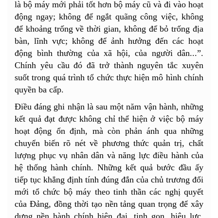
là bộ máy mới phải tốt hơn bộ máy cũ và đi vào hoạt
động ngay; không để ngắt quãng công việc, không
để khoảng trống về thời gian, không để bỏ trống địa
bàn, lĩnh vực; không để ảnh hưởng đến các hoạt
động bình thường của xã hội, của người dân...”.
Chính yêu cầu đó đã trở thành nguyên tắc xuyên
suốt trong quá trình tổ chức thực hiện mô hình chính
quyền ba cấp.
Điều đáng ghi nhận là sau một năm vận hành, những
kết quả đạt được không chỉ thể hiện ở việc bộ máy
hoạt động ổn định, mà còn phản ánh qua những
chuyển biến rõ nét về phương thức quản trị, chất
lượng phục vụ nhân dân và năng lực điều hành của
hệ thống hành chính. Những kết quả bước đầu ấy
tiếp tục khẳng định tính đúng đắn của chủ trương đổi
mới tổ chức bộ máy theo tinh thần các nghị quyết
của Đảng, đồng thời tạo nền tảng quan trọng để xây
dựng nền hành chính hiện đại, tinh gọn, hiệu lực,