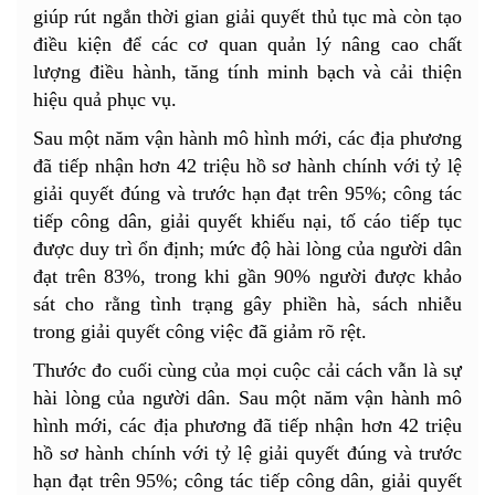
giúp rút ngắn thời gian giải quyết thủ tục mà còn tạo
điều kiện để các cơ quan quản lý nâng cao chất
lượng điều hành, tăng tính minh bạch và cải thiện
hiệu quả phục vụ.
Sau một năm vận hành mô hình mới, các địa phương
đã tiếp nhận hơn 42 triệu hồ sơ hành chính với tỷ lệ
giải quyết đúng và trước hạn đạt trên 95%; công tác
tiếp công dân, giải quyết khiếu nại, tố cáo tiếp tục
được duy trì ổn định; mức độ hài lòng của người dân
đạt trên 83%, trong khi gần 90% người được khảo
sát cho rằng tình trạng gây phiền hà, sách nhiễu
trong giải quyết công việc đã giảm rõ rệt.
Thước đo cuối cùng của mọi cuộc cải cách vẫn là sự
hài lòng của người dân. Sau một năm vận hành mô
hình mới, các địa phương đã tiếp nhận hơn 42 triệu
hồ sơ hành chính với tỷ lệ giải quyết đúng và trước
hạn đạt trên 95%; công tác tiếp công dân, giải quyết