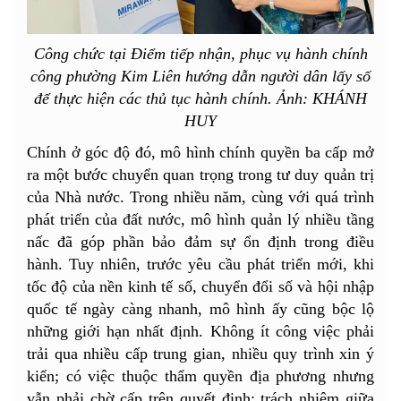
Công chức tại Điểm tiếp nhận, phục vụ hành chính
công phường Kim Liên hướng dẫn người dân lấy số
để thực hiện các thủ tục hành chính. Ảnh: KHÁNH
HUY
Chính ở góc độ đó, mô hình chính quyền ba cấp mở
ra một bước chuyển quan trọng trong tư duy quản trị
của Nhà nước. Trong nhiều năm, cùng với quá trình
phát triển của đất nước, mô hình quản lý nhiều tầng
nấc đã góp phần bảo đảm sự ổn định trong điều
hành. Tuy nhiên, trước yêu cầu phát triển mới, khi
tốc độ của nền kinh tế số, chuyển đổi số và hội nhập
quốc tế ngày càng nhanh, mô hình ấy cũng bộc lộ
những giới hạn nhất định. Không ít công việc phải
trải qua nhiều cấp trung gian, nhiều quy trình xin ý
kiến; có việc thuộc thẩm quyền địa phương nhưng
vẫn phải chờ cấp trên quyết định; trách nhiệm giữa