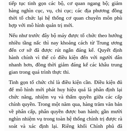
tiếp tục tinh gọn các bộ, cơ quan ngang bộ; giảm
hàng nghìn cục, vụ, chi cục; các địa phương đồng
thời tổ chức lại hệ thống cơ quan chuyên môn phù
hợp với mô hình quản trị mới.
Nếu như trước đây bộ máy được tổ chức theo hướng
nhiều tầng nấc thì nay khoảng cách từ Trung ương
đến cơ sở đã được rút ngắn đáng kể. Quyết định
hành chính vì thế có điều kiện đến với người dân
nhanh hơn, đồng thời giảm đáng kể các khâu trung
gian trong quá trình thực thi.
Tinh gọn tổ chức chỉ là điều kiện cần. Điều kiện đủ
để mô hình mới phát huy hiệu quả là phân định lại
chức năng, nhiệm vụ và thẩm quyền giữa các cấp
chính quyền. Trong một năm qua, hàng trăm văn bản
về phân cấp, phân quyền được ban hành; gần mười
nghìn nhiệm vụ trong toàn hệ thống chính trị được rà
soát và xác định lại. Riêng khối Chính phủ đã