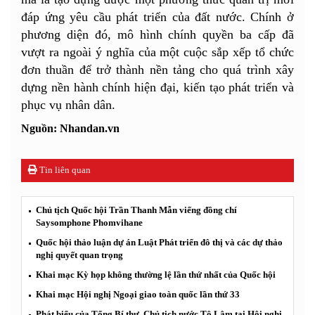
đáp ứng yêu cầu phát triển của đất nước. Chính ở
phương diện đó, mô hình chính quyền ba cấp đã
vượt ra ngoài ý nghĩa của một cuộc sắp xếp tổ chức
đơn thuần để trở thành nền tảng cho quá trình xây
dựng nền hành chính hiện đại, kiến tạo phát triển và
phục vụ nhân dân.
Nguồn: Nhandan.vn
Tin liên quan
Chủ tịch Quốc hội Trần Thanh Mẫn viếng đồng chí
Saysomphone Phomvihane
Quốc hội thảo luận dự án Luật Phát triển đô thị và các dự thảo
nghị quyết quan trọng
Khai mạc Kỳ họp không thường lệ lần thứ nhất của Quốc hội
Khai mạc Hội nghị Ngoại giao toàn quốc lần thứ 33
Phát biểu của Tổng Bí thư, Chủ tịch nước Tô Lâm tại Hội nghị