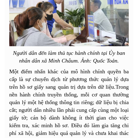
Người dân đến làm thủ tục hành chính tại Ủy ban
nhân dân xã Minh Châum. Ảnh: Quốc Toản.
Một điểm nhấn khác của mô hình chính quyền ba
cấp là sự chuyển dịch từ phương thức quản lý dựa
trên hồ sơ giấy sang quản trị dựa trên dữ liệu.Trong
nền hành chính truyền thống, mỗi cơ quan thường
quản lý một hệ thống thông tin riêng; dữ liệu bị chia
cắt; người dân nhiều lần phải cung cấp cùng một loại
giấy tờ; cán bộ dành không ít thời gian cho việc
kiểm tra, xác minh hồ sơ. Điều đó làm gia tăng chi
phí xã hội, giảm hiệu quả quản lý và chưa khai thác