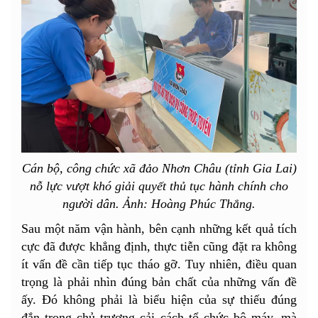
Cán bộ, công chức xã đảo Nhơn Châu (tỉnh Gia Lai)
nỗ lực vượt khó giải quyết thủ tục hành chính cho
người dân. Ảnh: Hoàng Phúc Thắng.
Sau một năm vận hành, bên cạnh những kết quả tích
cực đã được khẳng định, thực tiễn cũng đặt ra không
ít vấn đề cần tiếp tục tháo gỡ. Tuy nhiên, điều quan
trọng là phải nhìn đúng bản chất của những vấn đề
ấy. Đó không phải là biểu hiện của sự thiếu đúng
đắn trong chủ trương cải cách tổ chức bộ máy, mà