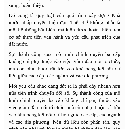
sung, hoàn thiện.
Đó cũng là quy luật của quá trình xây dựng Nhà
nước pháp quyền hiện đại. Thể chế không phải là
một hệ thống bất biến, mà luôn được hoàn thiện trên
cơ sở thực tiễn vận hành và yêu cầu phát triển của
đất nước.
Sự thành công của mô hình chính quyền ba cấp
không chỉ phụ thuộc vào việc giảm đầu mối tổ chức,
mà còn phụ thuộc rất lớn vào khả năng kết nối dữ
liệu giữa các cấp, các ngành và các địa phương.
Một yêu cầu khác đang đặt ra là phải đẩy nhanh hơn
nữa tiến trình chuyển đổi số. Sự thành công của mô
hình chính quyền ba cấp không chỉ phụ thuộc vào
việc giảm đầu mối tổ chức, mà còn phụ thuộc rất lớn
vào khả năng kết nối dữ liệu giữa các cấp, các ngành
và các địa phương. Nếu dữ liệu còn phân tán, quy
trình còn phải xử lý trên nhiều hệ thống độc lập, cán