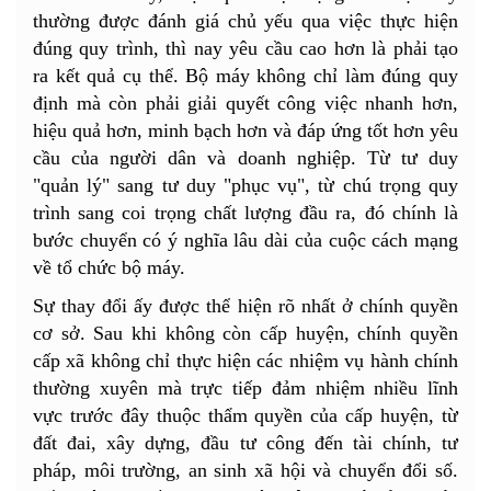
thường được đánh giá chủ yếu qua việc thực hiện
đúng quy trình, thì nay yêu cầu cao hơn là phải tạo
ra kết quả cụ thể. Bộ máy không chỉ làm đúng quy
định mà còn phải giải quyết công việc nhanh hơn,
hiệu quả hơn, minh bạch hơn và đáp ứng tốt hơn yêu
cầu của người dân và doanh nghiệp. Từ tư duy
"quản lý" sang tư duy "phục vụ", từ chú trọng quy
trình sang coi trọng chất lượng đầu ra, đó chính là
bước chuyển có ý nghĩa lâu dài của cuộc cách mạng
về tổ chức bộ máy.
Sự thay đổi ấy được thể hiện rõ nhất ở chính quyền
cơ sở. Sau khi không còn cấp huyện, chính quyền
cấp xã không chỉ thực hiện các nhiệm vụ hành chính
thường xuyên mà trực tiếp đảm nhiệm nhiều lĩnh
vực trước đây thuộc thẩm quyền của cấp huyện, từ
đất đai, xây dựng, đầu tư công đến tài chính, tư
pháp, môi trường, an sinh xã hội và chuyển đổi số.