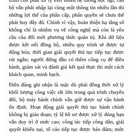
bộ vẫn phải nhập lại cùng một thông tin nhiều lần thì
những lợi thế của phân cấp, phân quyền sẽ chưa thể
phát huy đầy đủ. Chính vì vậy, hoàn thiện hạ tầng số
không chỉ là nhiệm vụ về công nghệ mà còn là yêu
cầu của đổi mới phương thức quản trị. Khi dữ liệu
được kết nối đồng bộ, nhiều quy trình sẽ được tự
động hóa; thời gian giải quyết thủ tục tiếp tục được
rút ngắn; người đứng đầu có thêm công cụ để điều
hành, giám sát và đánh giá kết quả thực thi một cách
khách quan, minh bạch.
Điều đáng ghi nhận là mặc dù phải đồng thời xử lý
khối lượng công việc rất lớn trong quá trình chuyển
đổi, bộ máy hành chính vẫn giữ được sự vận hành
ổn định. Hoạt động giải quyết thủ tục hành chính
không bị gián đoạn; tỷ lệ hồ sơ được xử lý đúng hạn
vẫn duy trì ở mức cao; công tác tiếp công dân, giải
quyết khiếu nại, tố cáo tiếp tục được bảo đảm; mức