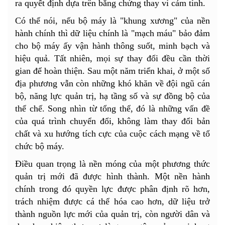
ra quyết định dựa trên bằng chứng thay vì cảm tính.
Có thể nói, nếu bộ máy là "khung xương" của nền
hành chính thì dữ liệu chính là "mạch máu" bảo đảm
cho bộ máy ấy vận hành thông suốt, minh bạch và
hiệu quả. Tất nhiên, mọi sự thay đổi đều cần thời
gian để hoàn thiện. Sau một năm triển khai, ở một số
địa phương vẫn còn những khó khăn về đội ngũ cán
bộ, năng lực quản trị, hạ tầng số và sự đồng bộ của
thể chế. Song nhìn từ tổng thể, đó là những vấn đề
của quá trình chuyển đổi, không làm thay đổi bản
chất và xu hướng tích cực của cuộc cách mạng về tổ
chức bộ máy.
Điều quan trọng là nền móng của một phương thức
quản trị mới đã được hình thành. Một nền hành
chính trong đó quyền lực được phân định rõ hơn,
trách nhiệm được cá thể hóa cao hơn, dữ liệu trở
thành nguồn lực mới của quản trị, còn người dân và