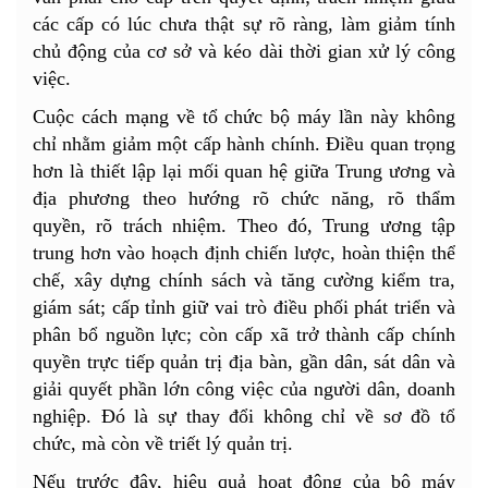
các cấp có lúc chưa thật sự rõ ràng, làm giảm tính
chủ động của cơ sở và kéo dài thời gian xử lý công
việc.
Cuộc cách mạng về tổ chức bộ máy lần này không
chỉ nhằm giảm một cấp hành chính. Điều quan trọng
hơn là thiết lập lại mối quan hệ giữa Trung ương và
địa phương theo hướng rõ chức năng, rõ thẩm
quyền, rõ trách nhiệm. Theo đó, Trung ương tập
trung hơn vào hoạch định chiến lược, hoàn thiện thể
chế, xây dựng chính sách và tăng cường kiểm tra,
giám sát; cấp tỉnh giữ vai trò điều phối phát triển và
phân bổ nguồn lực; còn cấp xã trở thành cấp chính
quyền trực tiếp quản trị địa bàn, gần dân, sát dân và
giải quyết phần lớn công việc của người dân, doanh
nghiệp. Đó là sự thay đổi không chỉ về sơ đồ tổ
chức, mà còn về triết lý quản trị.
Nếu trước đây, hiệu quả hoạt động của bộ máy