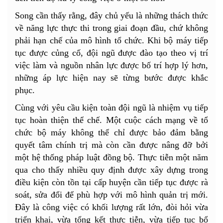
Song cần thấy rằng, đây chủ yếu là những thách thức
về năng lực thực thi trong giai đoạn đầu, chứ không
phải hạn chế của mô hình tổ chức. Khi bộ máy tiếp
tục được củng cố, đội ngũ được đào tạo theo vị trí
việc làm và nguồn nhân lực được bố trí hợp lý hơn,
những áp lực hiện nay sẽ từng bước được khắc
phục.
Cùng với yêu cầu kiện toàn đội ngũ là nhiệm vụ tiếp
tục hoàn thiện thể chế. Một cuộc cách mạng về tổ
chức bộ máy không thể chỉ được bảo đảm bằng
quyết tâm chính trị mà còn cần được nâng đỡ bởi
một hệ thống pháp luật đồng bộ. Thực tiễn một năm
qua cho thấy nhiều quy định được xây dựng trong
điều kiện còn tồn tại cấp huyện cần tiếp tục được rà
soát, sửa đổi để phù hợp với mô hình quản trị mới.
Đây là công việc có khối lượng rất lớn, đòi hỏi vừa
triển khai, vừa tổng kết thực tiễn, vừa tiếp tục bổ