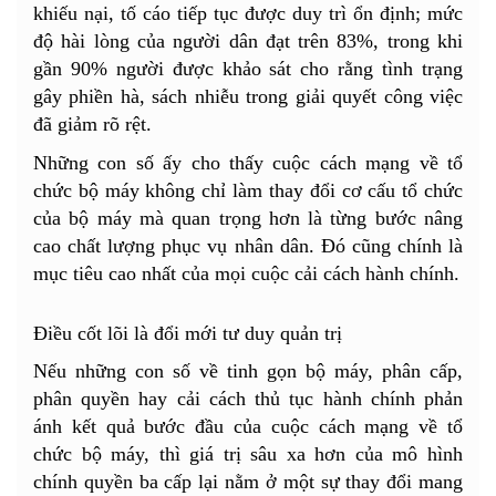
khiếu nại, tố cáo tiếp tục được duy trì ổn định; mức
độ hài lòng của người dân đạt trên 83%, trong khi
gần 90% người được khảo sát cho rằng tình trạng
gây phiền hà, sách nhiễu trong giải quyết công việc
đã giảm rõ rệt.
Những con số ấy cho thấy cuộc cách mạng về tổ
chức bộ máy không chỉ làm thay đổi cơ cấu tổ chức
của bộ máy mà quan trọng hơn là từng bước nâng
cao chất lượng phục vụ nhân dân. Đó cũng chính là
mục tiêu cao nhất của mọi cuộc cải cách hành chính.
Điều cốt lõi là đổi mới tư duy quản trị
Nếu những con số về tinh gọn bộ máy, phân cấp,
phân quyền hay cải cách thủ tục hành chính phản
ánh kết quả bước đầu của cuộc cách mạng về tổ
chức bộ máy, thì giá trị sâu xa hơn của mô hình
chính quyền ba cấp lại nằm ở một sự thay đổi mang