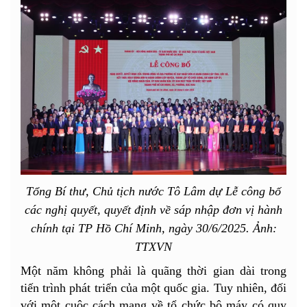
Tổng Bí thư, Chủ tịch nước Tô Lâm dự Lễ công bố
các nghị quyết, quyết định về sáp nhập đơn vị hành
chính tại TP Hồ Chí Minh, ngày 30/6/2025. Ảnh:
TTXVN
Một năm không phải là quãng thời gian dài trong
tiến trình phát triển của một quốc gia. Tuy nhiên, đối
với một cuộc cách mạng về tổ chức bộ máy có quy