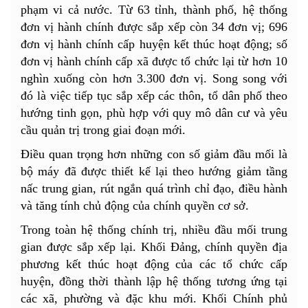
phạm vi cả nước. Từ 63 tỉnh, thành phố, hệ thống
đơn vị hành chính được sắp xếp còn 34 đơn vị; 696
đơn vị hành chính cấp huyện kết thúc hoạt động; số
đơn vị hành chính cấp xã được tổ chức lại từ hơn 10
nghìn xuống còn hơn 3.300 đơn vị. Song song với
đó là việc tiếp tục sắp xếp các thôn, tổ dân phố theo
hướng tinh gọn, phù hợp với quy mô dân cư và yêu
cầu quản trị trong giai đoạn mới.
Điều quan trọng hơn những con số giảm đầu mối là
bộ máy đã được thiết kế lại theo hướng giảm tầng
nấc trung gian, rút ngắn quá trình chỉ đạo, điều hành
và tăng tính chủ động của chính quyền cơ sở.
Trong toàn hệ thống chính trị, nhiều đầu mối trung
gian được sắp xếp lại. Khối Đảng, chính quyền địa
phương kết thúc hoạt động của các tổ chức cấp
huyện, đồng thời thành lập hệ thống tương ứng tại
các xã, phường và đặc khu mới. Khối Chính phủ