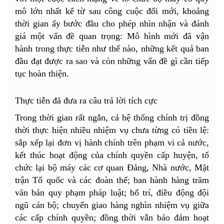
mô lớn nhất kể từ sau công cuộc đổi mới, khoảng
thời gian ấy bước đầu cho phép nhìn nhận và đánh
giá một vấn đề quan trọng: Mô hình mới đã vận
hành trong thực tiễn như thế nào, những kết quả ban
đầu đạt được ra sao và còn những vấn đề gì cần tiếp
tục hoàn thiện.
Thực tiễn đã đưa ra câu trả lời tích cực
Trong thời gian rất ngắn, cả hệ thống chính trị đồng
thời thực hiện nhiều nhiệm vụ chưa từng có tiền lệ:
sắp xếp lại đơn vị hành chính trên phạm vi cả nước,
kết thúc hoạt động của chính quyền cấp huyện, tổ
chức lại bộ máy các cơ quan Đảng, Nhà nước, Mặt
trận Tổ quốc và các đoàn thể; ban hành hàng trăm
văn bản quy phạm pháp luật; bố trí, điều động đội
ngũ cán bộ; chuyển giao hàng nghìn nhiệm vụ giữa
các cấp chính quyền; đồng thời vẫn bảo đảm hoạt