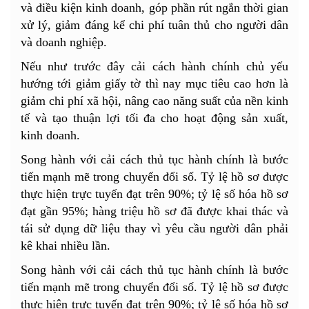
và điều kiện kinh doanh, góp phần rút ngắn thời gian
xử lý, giảm đáng kể chi phí tuân thủ cho người dân
và doanh nghiệp.
Nếu như trước đây cải cách hành chính chủ yếu
hướng tới giảm giấy tờ thì nay mục tiêu cao hơn là
giảm chi phí xã hội, nâng cao năng suất của nền kinh
tế và tạo thuận lợi tối đa cho hoạt động sản xuất,
kinh doanh.
Song hành với cải cách thủ tục hành chính là bước
tiến mạnh mẽ trong chuyển đổi số. Tỷ lệ hồ sơ được
thực hiện trực tuyến đạt trên 90%; tỷ lệ số hóa hồ sơ
đạt gần 95%; hàng triệu hồ sơ đã được khai thác và
tái sử dụng dữ liệu thay vì yêu cầu người dân phải
kê khai nhiều lần.
Song hành với cải cách thủ tục hành chính là bước
tiến mạnh mẽ trong chuyển đổi số. Tỷ lệ hồ sơ được
thực hiện trực tuyến đạt trên 90%; tỷ lệ số hóa hồ sơ