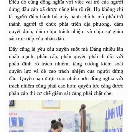
Điều đó cũng đồng nghĩa với việc vai trò của người
đứng đầu cấp xã được nâng lên rõ rệt. Họ không chỉ
là người điều hành bộ máy hành chính, mà phải trở
thành người tổ chức phát triển địa phương, dám
quyết định, dám chịu trách nhiệm và chịu sự giám
sát trực tiếp của nhân dân.
Đây cũng là yêu cầu xuyên suốt mà Đảng nhiều lần
nhấn mạnh: phân cấp, phân quyền phải đi đôi với
phân định rõ trách nhiệm, tăng cường kiểm soát
quyền lực và đề cao trách nhiệm của người đứng
đầu. Quyền hạn được trao nhiều hơn đồng nghĩa với
trách nhiệm cũng phải cao hơn; quyền lực càng được
phân cấp thì cơ chế giám sát càng phải chặt chẽ.