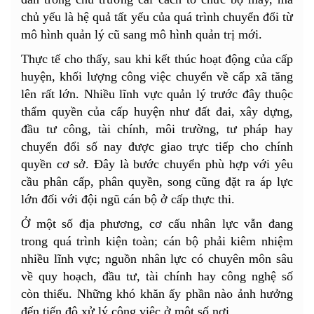
chủ yếu là hệ quả tất yếu của quá trình chuyển đổi từ
mô hình quản lý cũ sang mô hình quản trị mới.
Thực tế cho thấy, sau khi kết thúc hoạt động của cấp
huyện, khối lượng công việc chuyển về cấp xã tăng
lên rất lớn. Nhiều lĩnh vực quản lý trước đây thuộc
thẩm quyền của cấp huyện như đất đai, xây dựng,
đầu tư công, tài chính, môi trường, tư pháp hay
chuyển đổi số nay được giao trực tiếp cho chính
quyền cơ sở. Đây là bước chuyển phù hợp với yêu
cầu phân cấp, phân quyền, song cũng đặt ra áp lực
lớn đối với đội ngũ cán bộ ở cấp thực thi.
Ở một số địa phương, cơ cấu nhân lực vẫn đang
trong quá trình kiện toàn; cán bộ phải kiêm nhiệm
nhiều lĩnh vực; nguồn nhân lực có chuyên môn sâu
về quy hoạch, đầu tư, tài chính hay công nghệ số
còn thiếu. Những khó khăn ấy phần nào ảnh hưởng
đến tiến độ xử lý công việc ở một số nơi.