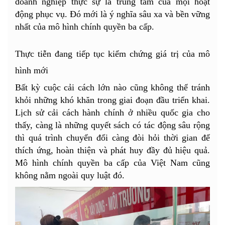
doanh nghiệp thực sự là trung tâm của mọi hoạt
động phục vụ. Đó mới là ý nghĩa sâu xa và bền vững
nhất của mô hình chính quyền ba cấp.
Thực tiễn đang tiếp tục kiểm chứng giá trị của mô
hình mới
Bất kỳ cuộc cải cách lớn nào cũng không thể tránh
khỏi những khó khăn trong giai đoạn đầu triển khai.
Lịch sử cải cách hành chính ở nhiều quốc gia cho
thấy, càng là những quyết sách có tác động sâu rộng
thì quá trình chuyển đổi càng đòi hỏi thời gian để
thích ứng, hoàn thiện và phát huy đầy đủ hiệu quả.
Mô hình chính quyền ba cấp của Việt Nam cũng
không nằm ngoài quy luật đó.