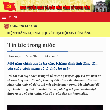
10-8-2026 14:54:58
ỢI NGHỊ QUYẾT ĐẠI HỘI XIV CỦA ĐẢNG!
Tin tức trong nước
Đăng ngày: 02/07/2026 - Lượt xem: 79
Một năm chính quyền ba cấp: Khẳng định tính đúng đắn
của cuộc cách mạng về tổ chức bộ máy
Đối với một cuộc cách mạng về tổ chức bộ máy có quy mô lớn nhất kể
từ sau công cuộc đổi mới, khoảng thời gian một năm bước đầu cho
phép nhìn nhận và đánh giá một vấn đề quan trọng: Mô hình mới đã
vận hành trong thực tiễn như thế nào, những kết quả ban đầu đạt
được ra sao và còn những vấn đề gì cần tiếp tục hoàn thiện.