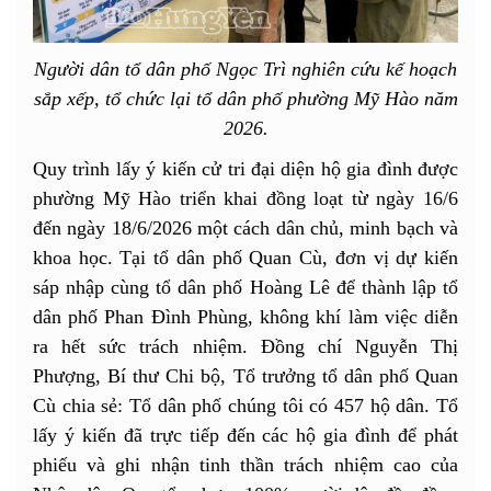
Người dân tổ dân phố Ngọc Trì nghiên cứu kế hoạch
sắp xếp, tổ chức lại tổ dân phố phường Mỹ Hào năm
2026.
Quy trình lấy ý kiến cử tri đại diện hộ gia đình được
phường Mỹ Hào triển khai đồng loạt từ ngày 16/6
đến ngày 18/6/2026 một cách dân chủ, minh bạch và
khoa học. Tại tổ dân phố Quan Cù, đơn vị dự kiến
sáp nhập cùng tổ dân phố Hoàng Lê để thành lập tổ
dân phố Phan Đình Phùng, không khí làm việc diễn
ra hết sức trách nhiệm. Đồng chí Nguyễn Thị
Phượng, Bí thư Chi bộ, Tổ trưởng tổ dân phố Quan
Cù chia sẻ: Tổ dân phố chúng tôi có 457 hộ dân. Tổ
lấy ý kiến đã trực tiếp đến các hộ gia đình để phát
phiếu và ghi nhận tinh thần trách nhiệm cao của