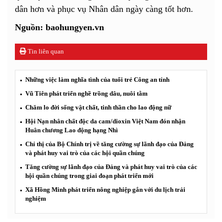
dân hơn và phục vụ Nhân dân ngày càng tốt hơn.
Nguồn: baohungyen.vn
Tin liên quan
Những việc làm nghĩa tình của tuổi trẻ Công an tỉnh
Vũ Tiên phát triển nghề trồng dâu, nuôi tằm
Chăm lo đời sống vật chất, tinh thần cho lao động nữ
Hội Nạn nhân chất độc da cam/dioxin Việt Nam đón nhận
Huân chương Lao động hạng Nhì
Chỉ thị của Bộ Chính trị về tăng cường sự lãnh đạo của Đảng
và phát huy vai trò của các hội quần chúng
Tăng cường sự lãnh đạo của Đảng và phát huy vai trò của các
hội quần chúng trong giai đoạn phát triển mới
Xã Hồng Minh phát triển nông nghiệp gắn với du lịch trải
nghiệm