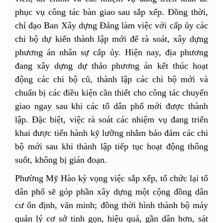
phục vụ công tác bàn giao sau sắp xếp. Đồng thời,
chỉ đạo Ban Xây dựng Đảng làm việc với cấp ủy các
chi bộ dự kiến thành lập mới để rà soát, xây dựng
phương án nhân sự cấp ủy. Hiện nay, địa phương
đang xây dựng dự thảo phương án kết thúc hoạt
động các chi bộ cũ, thành lập các chi bộ mới và
chuẩn bị các điều kiện cần thiết cho công tác chuyển
giao ngay sau khi các tổ dân phố mới được thành
lập. Đặc biệt, việc rà soát các nhiệm vụ đang triển
khai được tiến hành kỹ lưỡng nhằm bảo đảm các chi
bộ mới sau khi thành lập tiếp tục hoạt động thông
suốt, không bị gián đoạn.
Phường Mỹ Hào kỳ vọng việc sắp xếp, tổ chức lại tổ
dân phố sẽ góp phần xây dựng một cộng đồng dân
cư ổn định, văn minh; đồng thời hình thành bộ máy
quản lý cơ sở tinh gọn, hiệu quả, gần dân hơn, sát