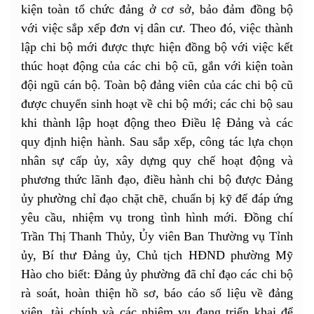
kiện toàn tổ chức đảng ở cơ sở, bảo đảm đồng bộ
với việc sắp xếp đơn vị dân cư. Theo đó, việc thành
lập chi bộ mới được thực hiện đồng bộ với việc kết
thúc hoạt động của các chi bộ cũ, gắn với kiện toàn
đội ngũ cán bộ. Toàn bộ đảng viên của các chi bộ cũ
được chuyển sinh hoạt về chi bộ mới; các chi bộ sau
khi thành lập hoạt động theo Điều lệ Đảng và các
quy định hiện hành. Sau sắp xếp, công tác lựa chọn
nhân sự cấp ủy, xây dựng quy chế hoạt động và
phương thức lãnh đạo, điều hành chi bộ được Đảng
ủy phường chỉ đạo chặt chẽ, chuẩn bị kỹ để đáp ứng
yêu cầu, nhiệm vụ trong tình hình mới. Đồng chí
Trần Thị Thanh Thủy, Ủy viên Ban Thường vụ Tỉnh
ủy, Bí thư Đảng ủy, Chủ tịch HĐND phường Mỹ
Hào cho biết: Đảng ủy phường đã chỉ đạo các chi bộ
rà soát, hoàn thiện hồ sơ, báo cáo số liệu về đảng
viên, tài chính và các nhiệm vụ đang triển khai để