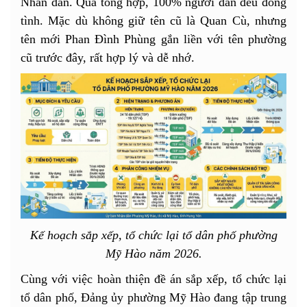
Nhân dân. Qua tổng hợp, 100% người dân đều đồng
tình. Mặc dù không giữ tên cũ là Quan Cù, nhưng
tên mới Phan Đình Phùng gắn liền với tên phường
cũ trước đây, rất hợp lý và dễ nhớ.
Kế hoạch sắp xếp, tổ chức lại tổ dân phố phường
Mỹ Hào năm 2026.
Cùng với việc hoàn thiện đề án sắp xếp, tổ chức lại
tổ dân phố, Đảng ủy phường Mỹ Hào đang tập trung