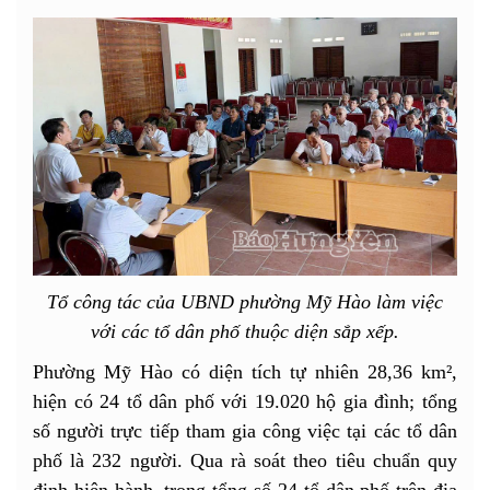
Tổ công tác của UBND phường Mỹ Hào làm việc
với các tổ dân phố thuộc diện sắp xếp.
Phường Mỹ Hào có diện tích tự nhiên 28,36 km²,
hiện có 24 tổ dân phố với 19.020 hộ gia đình; tổng
số người trực tiếp tham gia công việc tại các tổ dân
phố là 232 người. Qua rà soát theo tiêu chuẩn quy