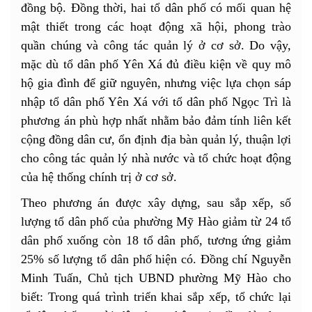
đồng bộ. Đồng thời, hai tổ dân phố có mối quan hệ
mật thiết trong các hoạt động xã hội, phong trào
quần chúng và công tác quản lý ở cơ sở. Do vậy,
mặc dù tổ dân phố Yên Xá đủ điều kiện về quy mô
hộ gia đình để giữ nguyên, nhưng việc lựa chọn sáp
nhập tổ dân phố Yên Xá với tổ dân phố Ngọc Trì là
phương án phù hợp nhất nhằm bảo đảm tính liên kết
cộng đồng dân cư, ổn định địa bàn quản lý, thuận lợi
cho công tác quản lý nhà nước và tổ chức hoạt động
của hệ thống chính trị ở cơ sở.
Theo phương án được xây dựng, sau sắp xếp, số
lượng tổ dân phố của phường Mỹ Hào giảm từ 24 tổ
dân phố xuống còn 18 tổ dân phố, tương ứng giảm
25% số lượng tổ dân phố hiện có. Đồng chí Nguyễn
Minh Tuấn, Chủ tịch UBND phường Mỹ Hào cho
biết: Trong quá trình triển khai sắp xếp, tổ chức lại