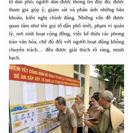
tổ dân phố, người dân được thông tin đầy đủ, được
tham gia góp ý, giám sát và phản ánh những băn
khoăn, kiến nghị chính đáng. Những vấn đề được
quan tâm như tên gọi tổ dân phố mới, phạm vi quản
lý, nơi sinh hoạt cộng đồng, việc kế thừa các phong
trào văn hóa, chế độ đối với người hoạt động không
chuyên trách… đều được giải thích rõ ràng, minh
bạch.