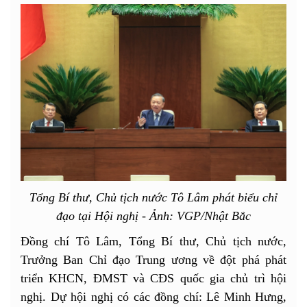
Tổng Bí thư, Chủ tịch nước Tô Lâm phát biểu chỉ
đạo tại Hội nghị - Ảnh: VGP/Nhật Bắc
Đồng chí Tô Lâm, Tổng Bí thư, Chủ tịch nước,
Trưởng Ban Chỉ đạo Trung ương về đột phá phát
triển KHCN, ĐMST và CĐS quốc gia chủ trì hội
nghị. Dự hội nghị có các đồng chí: Lê Minh Hưng,