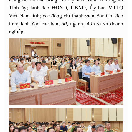
Tỉnh ủy; lãnh đạo HĐND, UBND, Ủy ban MTTQ
Việt Nam tỉnh; các đồng chí thành viên Ban Chỉ đạo
tỉnh; lãnh đạo các ban, sở, ngành, đơn vị và doanh
nghiệp.