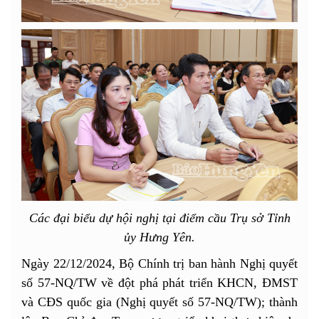
Các đại biểu dự hội nghị tại điểm cầu Trụ sở Tỉnh
ủy Hưng Yên.
Ngày 22/12/2024, Bộ Chính trị ban hành Nghị quyết
số 57-NQ/TW về đột phá phát triển KHCN, ĐMST
và CĐS quốc gia (Nghị quyết số 57-NQ/TW); thành