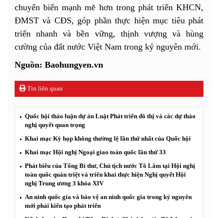
chuyển biến mạnh mẽ hơn trong phát triển KHCN,
ĐMST và CĐS, góp phần thực hiện mục tiêu phát
triển nhanh và bền vững, thịnh vượng và hùng
cường của đất nước Việt Nam trong kỷ nguyên mới.
Nguồn: Baohungyen.vn
Tin liên quan
Quốc hội thảo luận dự án Luật Phát triển đô thị và các dự thảo
nghị quyết quan trọng
Khai mạc Kỳ họp không thường lệ lần thứ nhất của Quốc hội
Khai mạc Hội nghị Ngoại giao toàn quốc lần thứ 33
Phát biểu của Tổng Bí thư, Chủ tịch nước Tô Lâm tại Hội nghị
toàn quốc quán triệt và triển khai thực hiện Nghị quyết Hội
nghị Trung ương 3 khóa XIV
An ninh quốc gia và bảo vệ an ninh quốc gia trong kỷ nguyên
mới phải kiến tạo phát triển