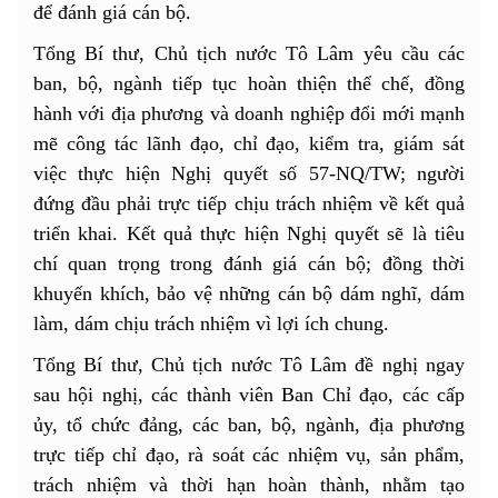
để đánh giá cán bộ.
Tổng Bí thư, Chủ tịch nước Tô Lâm yêu cầu các
ban, bộ, ngành tiếp tục hoàn thiện thể chế, đồng
hành với địa phương và doanh nghiệp đổi mới mạnh
mẽ công tác lãnh đạo, chỉ đạo, kiểm tra, giám sát
việc thực hiện Nghị quyết số 57-NQ/TW; người
đứng đầu phải trực tiếp chịu trách nhiệm về kết quả
triển khai. Kết quả thực hiện Nghị quyết sẽ là tiêu
chí quan trọng trong đánh giá cán bộ; đồng thời
khuyến khích, bảo vệ những cán bộ dám nghĩ, dám
làm, dám chịu trách nhiệm vì lợi ích chung.
Tổng Bí thư, Chủ tịch nước Tô Lâm đề nghị ngay
sau hội nghị, các thành viên Ban Chỉ đạo, các cấp
ủy, tổ chức đảng, các ban, bộ, ngành, địa phương
trực tiếp chỉ đạo, rà soát các nhiệm vụ, sản phẩm,
trách nhiệm và thời hạn hoàn thành, nhằm tạo