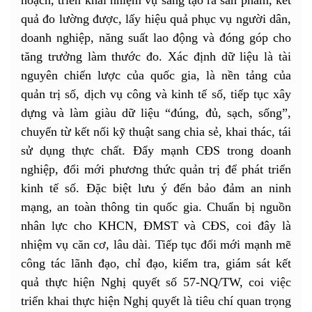
quả đo lường được, lấy hiệu quả phục vụ người dân,
doanh nghiệp, năng suất lao động và đóng góp cho
tăng trưởng làm thước đo. Xác định dữ liệu là tài
nguyên chiến lược của quốc gia, là nền tảng của
quản trị số, dịch vụ công và kinh tế số, tiếp tục xây
dựng và làm giàu dữ liệu “đúng, đủ, sạch, sống”,
chuyển từ kết nối kỹ thuật sang chia sẻ, khai thác, tái
sử dụng thực chất. Đẩy mạnh CĐS trong doanh
nghiệp, đổi mới phương thức quản trị để phát triển
kinh tế số. Đặc biệt lưu ý đến bảo đảm an ninh
mạng, an toàn thông tin quốc gia. Chuẩn bị nguồn
nhân lực cho KHCN, ĐMST và CĐS, coi đây là
nhiệm vụ căn cơ, lâu dài. Tiếp tục đổi mới mạnh mẽ
công tác lãnh đạo, chỉ đạo, kiểm tra, giám sát kết
quả thực hiện Nghị quyết số 57-NQ/TW, coi việc
triển khai thực hiện Nghị quyết là tiêu chí quan trọng