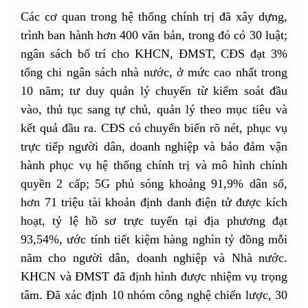
Các cơ quan trong hệ thống chính trị đã xây dựng,
trình ban hành hơn 400 văn bản, trong đó có 30 luật;
ngân sách bố trí cho KHCN, ĐMST, CĐS đạt 3%
tổng chi ngân sách nhà nước, ở mức cao nhất trong
10 năm; tư duy quản lý chuyển từ kiểm soát đầu
vào, thủ tục sang tự chủ, quản lý theo mục tiêu và
kết quả đầu ra. CĐS có chuyển biến rõ nét, phục vụ
trực tiếp người dân, doanh nghiệp và bảo đảm vận
hành phục vụ hệ thống chính trị và mô hình chính
quyền 2 cấp; 5G phủ sóng khoảng 91,9% dân số,
hơn 71 triệu tài khoản định danh điện tử được kích
hoạt, tỷ lệ hồ sơ trực tuyến tại địa phương đạt
93,54%, ước tính tiết kiệm hàng nghìn tỷ đồng mỗi
năm cho người dân, doanh nghiệp và Nhà nước.
KHCN và ĐMST đã định hình được nhiệm vụ trọng
tâm. Đã xác định 10 nhóm công nghệ chiến lược, 30