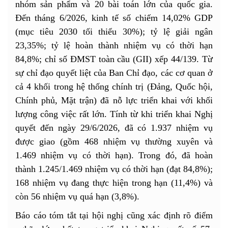
nhóm sản phẩm và 20 bài toán lớn của quốc gia.
Đến tháng 6/2026, kinh tế số chiếm 14,02% GDP
(mục tiêu 2030 tối thiểu 30%); tỷ lệ giải ngân
23,35%; tỷ lệ hoàn thành nhiệm vụ có thời hạn
84,8%; chỉ số ĐMST toàn cầu (GII) xếp 44/139. Từ
sự chỉ đạo quyết liệt của Ban Chỉ đạo, các cơ quan ở
cả 4 khối trong hệ thống chính trị (Đảng, Quốc hội,
Chính phủ, Mặt trận) đã nỗ lực triển khai với khối
lượng công việc rất lớn. Tính từ khi triển khai Nghị
quyết đến ngày 29/6/2026, đã có 1.937 nhiệm vụ
được giao (gồm 468 nhiệm vụ thường xuyên và
1.469 nhiệm vụ có thời hạn). Trong đó, đã hoàn
thành 1.245/1.469 nhiệm vụ có thời hạn (đạt 84,8%);
168 nhiệm vụ đang thực hiện trong hạn (11,4%) và
còn 56 nhiệm vụ quá hạn (3,8%).
Báo cáo tóm tắt tại hội nghị cũng xác định rõ điểm