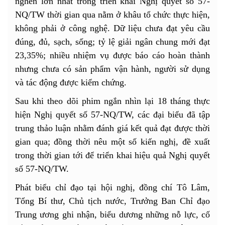
nghẽn lớn nhất trong triển khai Nghị quyết số 57-
NQ/TW thời gian qua nằm ở khâu tổ chức thực hiện,
không phải ở công nghệ. Dữ liệu chưa đạt yêu cầu
đúng, đủ, sạch, sống; tỷ lệ giải ngân chung mới đạt
23,35%; nhiều nhiệm vụ được báo cáo hoàn thành
nhưng chưa có sản phẩm vận hành, người sử dụng
và tác động được kiểm chứng.
Sau khi theo dõi phim ngắn nhìn lại 18 tháng thực
hiện Nghị quyết số 57-NQ/TW, các đại biểu đã tập
trung thảo luận nhằm đánh giá kết quả đạt được thời
gian qua; đồng thời nêu một số kiến nghị, đề xuất
trong thời gian tới để triển khai hiệu quả Nghị quyết
số 57-NQ/TW.
Phát biểu chỉ đạo tại hội nghị, đồng chí Tô Lâm,
Tổng Bí thư, Chủ tịch nước, Trưởng Ban Chỉ đạo
Trung ương ghi nhận, biểu dương những nỗ lực, cố