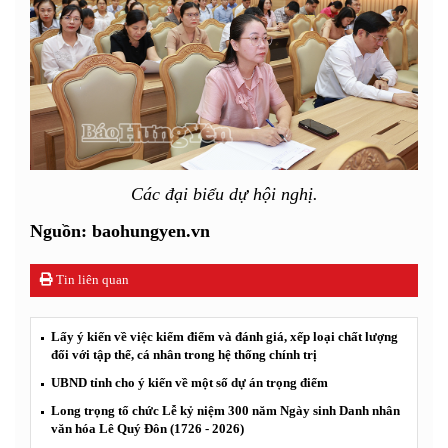
Các đại biểu dự hội nghị.
Nguồn: baohungyen.vn
Tin liên quan
Lấy ý kiến về việc kiểm điểm và đánh giá, xếp loại chất lượng
đối với tập thể, cá nhân trong hệ thống chính trị
UBND tỉnh cho ý kiến về một số dự án trọng điểm
Long trọng tổ chức Lễ kỷ niệm 300 năm Ngày sinh Danh nhân
văn hóa Lê Quý Đôn (1726 - 2026)