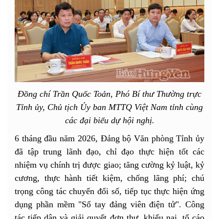
Đồng chí Trần Quốc Toản, Phó Bí thư Thường trực
Tỉnh ủy, Chủ tịch Ủy ban MTTQ Việt Nam tỉnh cùng
các đại biểu dự hội nghị.
6 tháng đầu năm 2026, Đảng bộ Văn phòng Tỉnh ủy
đã tập trung lãnh đạo, chỉ đạo thực hiện tốt các
nhiệm vụ chính trị được giao; tăng cường kỷ luật, kỷ
cương, thực hành tiết kiệm, chống lãng phí; chú
trọng công tác chuyển đổi số, tiếp tục thực hiện ứng
dụng phần mềm "Sổ tay đảng viên điện tử". Công
tác tiếp dân và giải quyết đơn thư, khiếu nại, tố cáo