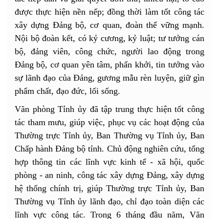
được thực hiện nền nếp; đồng thời làm tốt công tác
xây dựng Đảng bộ, cơ quan, đoàn thể vững mạnh.
Nội bộ đoàn kết, có kỷ cương, kỷ luật; tư tưởng cán
bộ, đảng viên, công chức, người lao động trong
Đảng bộ, cơ quan yên tâm, phấn khởi, tin tưởng vào
sự lãnh đạo của Đảng, gương mẫu rèn luyện, giữ gìn
phẩm chất, đạo đức, lối sống.
Văn phòng Tỉnh ủy đã tập trung thực hiện tốt công
tác tham mưu, giúp việc, phục vụ các hoạt động của
Thường trực Tỉnh ủy, Ban Thường vụ Tỉnh ủy, Ban
Chấp hành Đảng bộ tỉnh. Chủ động nghiên cứu, tổng
hợp thông tin các lĩnh vực kinh tế - xã hội, quốc
phòng - an ninh, công tác xây dựng Đảng, xây dựng
hệ thống chính trị, giúp Thường trực Tỉnh ủy, Ban
Thường vụ Tỉnh ủy lãnh đạo, chỉ đạo toàn diện các
lĩnh vực công tác. Trong 6 tháng đầu năm, Văn