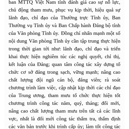
ban MTTQ Việt Nam tỉnh đánh giá cao sự nỗ lực,
chủ động tham mưu, phục vụ kịp thời, hiệu quả sự
lãnh đạo, chỉ đạo của Thường trực Tỉnh ủy, Ban
Thường vụ Tỉnh ủy và Ban Chấp hành Đảng bộ tỉnh
của Văn phòng Tỉnh ủy. Đồng chí nhấn mạnh một số
nội dung Văn phòng Tỉnh ủy cần tập trung thực hiện
trong thời gian tới như: lãnh đạo, chỉ đạo và triển
khai thực hiện nghiêm túc các nghị quyết, chỉ thị,
kết luận của Đảng; quan tâm công tác xây dựng tổ
chức cơ sở đảng trong sạch, vững mạnh; nâng cao
chất lượng đội ngũ cán bộ, đảng viên; rà soát
chương trình làm việc, cập nhật kịp thời các chỉ đạo
của Trung ương, tham mưu tổ chức thực hiện tốt
chương trình công tác năm, quý, tháng; đổi mới,
nâng cao chất lượng tham mưu trên tất cả các lĩnh
vực, nhất là đổi mới công tác thẩm tra, thẩm định
các văn bản trước khi trình cấp ủy; làm tốt công tác