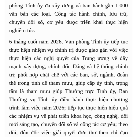
phòng Tỉnh ủy đã xây dựng và ban hành gần 1.000
văn bản các loại. Công tác hành chính, lưu trữ,
chuyển đổi số, cơ yếu được triển khai thực hiện
nghiêm túc.
6 tháng cuối năm 2026, Văn phòng Tỉnh ủy tiếp tục
thực hiện nhiệm vụ chính trị được giao gắn với việc
thực hiện các nghị quyết của Trung ương về đẩy
mạnh xây dựng, chỉnh đốn Đảng và hệ thống chính
trị; phối hợp chặt chẽ với các ban, sở, ngành, đoàn
thể trong tỉnh để tham mưu, giúp cấp ủy tỉnh, trọng
tâm là tham mưu giúp Thường trực Tỉnh ủy, Ban
Thường vụ Tỉnh ủy điều hành thực hiện chương
trình làm việc năm 2026; tiếp tục thực hiện hiệu quả
các nhiệm vụ về phát triển khoa học, công nghệ, đổi
mới sáng tạo, chuyển đổi số và công tác cơ yếu; theo
dõi, đôn đốc việc giải quyết đơn thư theo chỉ đạo