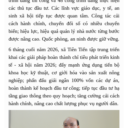
trình đang thi công và 48 công trình đang thực hiện
các thủ tục đầu tư. Các lĩnh vực giáo dục, y tế, an
sinh xã hội tiếp tục được quan tâm. Công tác cải
cách hành chính, chuyển đổi số có nhiều chuyển
biến; hiệu lực, hiệu quả quản lý nhà nước từng bước
được nâng cao. Quốc phòng, an ninh được giữ vững.
6 tháng cuối năm 2026, xã Tiên Tiến tập trung triển
khai các giải pháp hoàn thành chỉ tiêu phát triển kinh
tế - xã hội năm 2026; đẩy mạnh ứng dụng tiến bộ
khoa học kỹ thuật, cơ giới hóa vào sản xuất nông
nghiệp; phấn đấu giải ngân 100% vốn các dự án,
hoàn thành kế hoạch đầu tư công; tiếp tục đầu tư hạ
tầng giao thông theo quy hoạch; tăng cường cải cách
hành chính, nâng cao chất lượng phục vụ người dân.