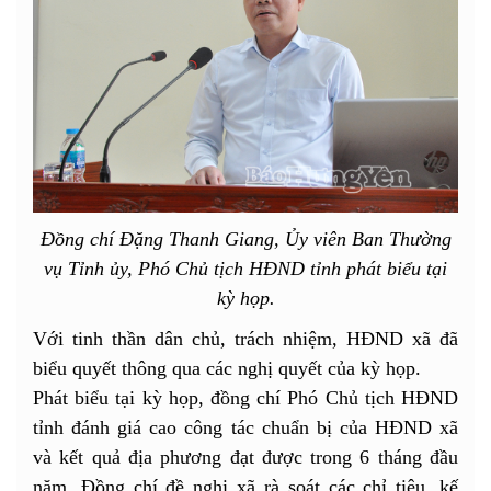
Đồng chí Đặng Thanh Giang, Ủy viên Ban Thường
vụ Tỉnh ủy, Phó Chủ tịch HĐND tỉnh phát biểu tại
kỳ họp.
Với tinh thần dân chủ, trách nhiệm, HĐND xã đã
biểu quyết thông qua các nghị quyết của kỳ họp.
Phát biểu tại kỳ họp, đồng chí Phó Chủ tịch HĐND
tỉnh đánh giá cao công tác chuẩn bị của HĐND xã
và kết quả địa phương đạt được trong 6 tháng đầu
năm. Đồng chí đề nghị xã rà soát các chỉ tiêu, kế