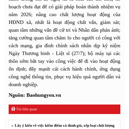
hoạch chưa đạt để có giải pháp hoàn thành nhiệm vụ
năm 2026; nâng cao chất lượng hoạt động của
HĐND xã, nhất là hoạt động chất vấn, giám sát;
quan tâm những vấn đề cử tri và Nhân dân phản ánh;
tăng cường quan tâm chăm lo cho người có công với
cách mạng, gia đình chính sách nhân dịp kỷ niệm
Ngày Thương binh - Liệt sĩ (27/7); bộ máy tại các
thôn sớm bắt tay vào công việc để đi vào hoạt động
ổn định; đẩy mạnh cải cách hành chính, ứng dụng
công nghệ thông tin, phục vụ hiệu quả người dân và
doanh nghiệp.
Nguồn: Baohungyen.vn
Tin liên quan
Lấy ý kiến về việc kiểm điểm và đánh giá, xếp loại chất lượng