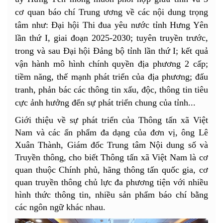
cơ quan báo chí Trung ương về các nội dung trọng
tâm như: Đại hội Thi đua yêu nước tỉnh Hưng Yên
lần thứ I, giai đoạn 2025-2030; tuyên truyền trước,
trong và sau Đại hội Đảng bộ tỉnh lần thứ I; kết quả
vận hành mô hình chính quyền địa phương 2 cấp;
tiềm năng, thế mạnh phát triển của địa phương; đấu
tranh, phản bác các thông tin xấu, độc, thông tin tiêu
cực ảnh hưởng đến sự phát triển chung của tỉnh...
Giới thiệu về sự phát triển của Thông tấn xã Việt
Nam và các ấn phẩm đa dạng của đơn vị, ông Lê
Xuân Thành, Giám đốc Trung tâm Nội dung số và
Truyền thông, cho biết Thông tấn xã Việt Nam là cơ
quan thuộc Chính phủ, hãng thông tấn quốc gia, cơ
quan truyền thông chủ lực đa phương tiện với nhiều
hình thức thông tin, nhiều sản phẩm báo chí bằng
các ngôn ngữ khác nhau.