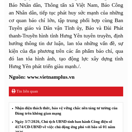
Báo Nhân dân, Thông tấn xã Việt Nam, Báo Công
an Nhân dân, tiếp tục phát huy sức mạnh của những
cơ quan báo chí lớn, tập trung phối hợp cùng Ban
Tuyên giáo và Dân vận Tỉnh ủy, Báo và Đài Phát
thanh-Truyền hình tỉnh Hưng Yên tuyên truyền, định
hướng thông tin dư luận, lan tỏa những vấn đề, sự
kiện của địa phương trên các ấn phẩm báo chí, qua
đó lan tỏa hình ảnh, tạo động lực xây dựng tỉnh
Hưng Yên phát triển giàu mạnh./.
Nguồn: www.vietnamplus.vn
Tin liên quan
Nhận diện thách thức, bảo vệ vững chắc nền tảng tư tưởng của
Đảng trên không gian mạng
Ngày 3/7/2026, Chủ tịch UBND tỉnh ban hành Công điện số
4174/CĐ-UBND về việc chủ động ứng phó với bão số 01 năm