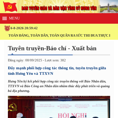
6-8-2026 20:59:42
TOÀN ĐẢNG, TOÀN DÂN, TOÀN QUÂN RA SỨC THI ĐUA THỰC HIỆN THẮN
Tuyên truyền-Báo chí - Xuất bản
Đăng ngày: 08/09/2025 - Lượt xem: 382
Đẩy mạnh phối hợp công tác thông tin, tuyên truyền giữa
tỉnh Hưng Yên và TTXVN
Hưng Yên ký kết phối hợp công tác truyền thông với Báo Nhân dân,
TTXVN và Báo Công an Nhân dân nhằm thúc đẩy phát triển và quảng
bá địa phương.