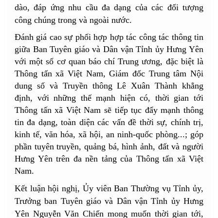
dào, đáp ứng nhu cầu đa dạng của các đối tượng
công chúng trong và ngoài nước.
Đánh giá cao sự phối hợp hợp tác công tác thông tin
giữa Ban Tuyên giáo và Dân vận Tỉnh ủy Hưng Yên
với một số cơ quan báo chí Trung ương, đặc biệt là
Thông tấn xã Việt Nam, Giám đốc Trung tâm Nội
dung số và Truyền thông Lê Xuân Thành khẳng
định, với những thế mạnh hiện có, thời gian tới
Thông tấn xã Việt Nam sẽ tiếp tục đẩy mạnh thông
tin đa dạng, toàn diện các vấn đề thời sự, chính trị,
kinh tế, văn hóa, xã hội, an ninh-quốc phòng...; góp
phần tuyên truyền, quảng bá, hình ảnh, đất và người
Hưng Yên trên đa nền tảng của Thông tấn xã Việt
Nam.
Kết luận hội nghị, Ủy viên Ban Thường vụ Tỉnh ủy,
Trưởng ban Tuyên giáo và Dân vận Tỉnh ủy Hưng
Yên Nguyễn Văn Chiến mong muốn thời gian tới,