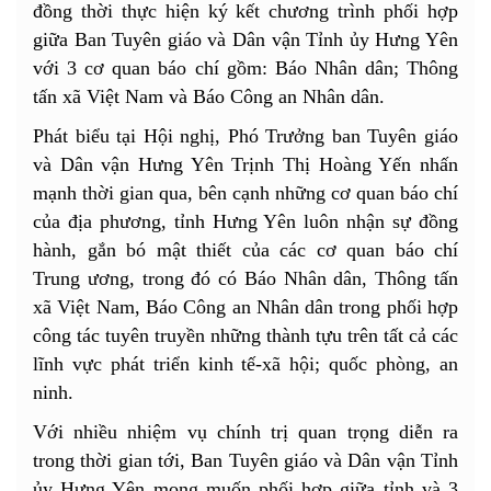
đồng thời thực hiện ký kết chương trình phối hợp
giữa Ban Tuyên giáo và Dân vận Tỉnh ủy Hưng Yên
với 3 cơ quan báo chí gồm: Báo Nhân dân; Thông
tấn xã Việt Nam và Báo Công an Nhân dân.
Phát biểu tại Hội nghị, Phó Trưởng ban Tuyên giáo
và Dân vận Hưng Yên Trịnh Thị Hoàng Yến nhấn
mạnh thời gian qua, bên cạnh những cơ quan báo chí
của địa phương, tỉnh Hưng Yên luôn nhận sự đồng
hành, gắn bó mật thiết của các cơ quan báo chí
Trung ương, trong đó có Báo Nhân dân, Thông tấn
xã Việt Nam, Báo Công an Nhân dân trong phối hợp
công tác tuyên truyền những thành tựu trên tất cả các
lĩnh vực phát triển kinh tế-xã hội; quốc phòng, an
ninh.
Với nhiều nhiệm vụ chính trị quan trọng diễn ra
trong thời gian tới, Ban Tuyên giáo và Dân vận Tỉnh
ủy Hưng Yên mong muốn phối hợp giữa tỉnh và 3