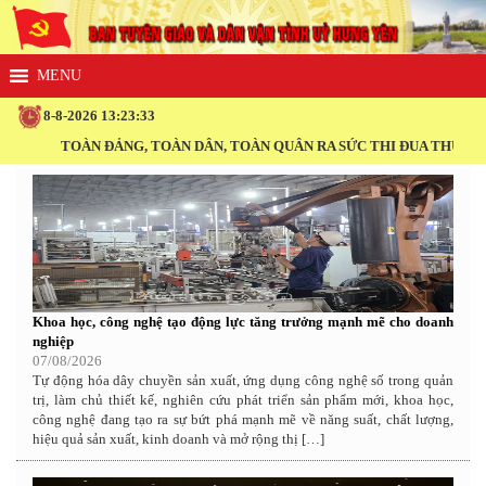
8-8-2026 13:23:34
OÀN ĐẢNG, TOÀN DÂN, TOÀN QUÂN RA SỨC THI ĐUA THỰC HIỆN THẮNG
Khoa học, công nghệ tạo động lực tăng trưởng mạnh mẽ cho doanh
nghiệp
07/08/2026
Tự động hóa dây chuyền sản xuất, ứng dụng công nghệ số trong quản
trị, làm chủ thiết kế, nghiên cứu phát triển sản phẩm mới, khoa học,
công nghệ đang tạo ra sự bứt phá mạnh mẽ về năng suất, chất lượng,
hiệu quả sản xuất, kinh doanh và mở rộng thị […]