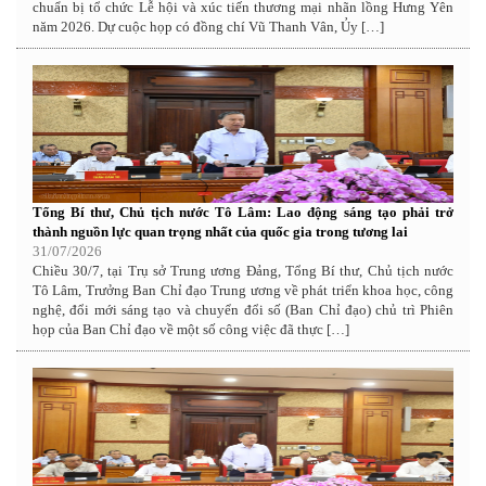
chuẩn bị tổ chức Lễ hội và xúc tiến thương mại nhãn lồng Hưng Yên
năm 2026. Dự cuộc họp có đồng chí Vũ Thanh Vân, Ủy […]
Tổng Bí thư, Chủ tịch nước Tô Lâm: Lao động sáng tạo phải trở
thành nguồn lực quan trọng nhất của quốc gia trong tương lai
31/07/2026
Chiều 30/7, tại Trụ sở Trung ương Đảng, Tổng Bí thư, Chủ tịch nước
Tô Lâm, Trưởng Ban Chỉ đạo Trung ương về phát triển khoa học, công
nghệ, đổi mới sáng tạo và chuyển đổi số (Ban Chỉ đạo) chủ trì Phiên
họp của Ban Chỉ đạo về một số công việc đã thực […]