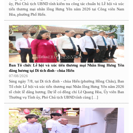
ủy, Phó Chủ tịch UBND tỉnh kiểm tra công tác chuẩn bị Lễ hội và xúc
tiến thương mại nhãn lồng Hưng Yên năm 2026 tại Công viên Nam
Hòa, phường Phố Hiến.
Ban Tổ chức Lễ hội và xúc tiến thương mại Nhãn lồng Hưng Yên
dâng hương tại Di tích đình - chùa Hiến
07/08/2026
Sáng ngày 7/8, tại Di tích đình - chùa Hiến (phường Hồng Châu), Ban
Tổ chức Lễ hội và xúc tiến thương mại Nhãn lồng Hưng Yên năm 2026
tổ chức lễ dâng hương. Dự lễ có đồng chí Lê Quang Hòa, Ủy viên Ban
Thường vụ Tỉnh ủy, Phó Chủ tịch UBND tỉnh cùng […]