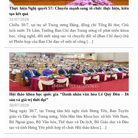
Thực hiện Nghị quyết 57: Chuyển mạnh sang tổ chức thực hiện, kiến
tạo kết quả
31/07/2026
Chiều 30/7, tại trụ sở Trung ương Đảng, đồng chí Tổng Bí thư, Chủ
tịch nước Tô Lâm, Trưởng Ban Chỉ đạo Trung ương về phát triển khoa
học, công nghệ, đổi mới sáng tạo và chuyển đổi số (Ban Chỉ đạo) chủ
trì Phiên họp của Ban Chỉ đạo về một số công […]
Hội thảo khoa học quốc gia “Danh nhân văn hóa Lê Quý Đôn – Di
sản và giá trị thời đại”
30/07/2026
Sáng ngày 30/7, tại Trung tâm hội nghị tỉnh Hưng Yên, Ban Tuyên
giáo và Dân vận Trung ương, Viện Hàn lâm Khoa học xã hội Việt Nam,
Bộ Ngoại giao, Bộ Văn hóa, Thể thao và Du lịch, Bộ Giáo dục và Đào
tạo và tỉnh Hưng Yên phối hợp tổ chức Hội thảo khoa […]