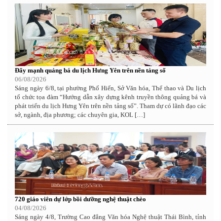
Đẩy mạnh quảng bá du lịch Hưng Yên trên nền tảng số
06/08/2026
Sáng ngày 6/8, tại phường Phố Hiến, Sở Văn hóa, Thể thao và Du lịch
tổ chức tọa đàm “Hướng dẫn xây dựng kênh truyền thông quảng bá và
phát triển du lịch Hưng Yên trên nền tảng số”. Tham dự có lãnh đạo các
sở, ngành, địa phương; các chuyên gia, KOL […]
720 giáo viên dự lớp bồi dưỡng nghệ thuật chèo
04/08/2026
Sáng ngày 4/8, Trường Cao đẳng Văn hóa Nghệ thuật Thái Bình, tỉnh