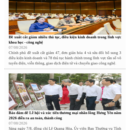
Đề xuất cắt giảm nhiều thủ tục, điều kiện kinh doanh trong lĩnh vực
khoa học - công nghệ
07/08/2026
Chính phủ đề xuất cắt giảm 47, đơn giản hóa 4 và sửa đổi bổ sung 3
điều kiện kinh doanh và 78 thủ tục hành chính trong lĩnh vực tần số vô
tuyến điện, viễn thông, giao dịch điện tử và chuyển giao công nghệ.
Bảo đảm để Lễ hội và xúc tiến thương mại nhãn lồng Hưng Yên năm
2026 diễn ra an toàn, thành công
07/08/2026
Sáng ngày 7/8, đồng chí Lê Quang Hòa, Ủy viên Ban Thường vụ Tỉnh