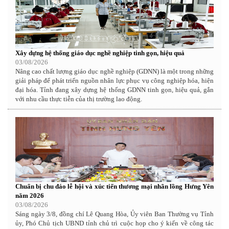
Xây dựng hệ thống giáo dục nghề nghiệp tinh gọn, hiệu quả
03/08/2026
Nâng cao chất lượng giáo dục nghề nghiệp (GDNN) là một trong những
giải pháp để phát triển nguồn nhân lực phục vụ công nghiệp hóa, hiện
đại hóa. Tỉnh đang xây dựng hệ thống GDNN tinh gọn, hiệu quả, gắn
với nhu cầu thực tiễn của thị trường lao động.
Chuẩn bị chu đáo lễ hội và xúc tiến thương mại nhãn lồng Hưng Yên
năm 2026
03/08/2026
Sáng ngày 3/8, đồng chí Lê Quang Hòa, Ủy viên Ban Thường vụ Tỉnh
ủy, Phó Chủ tịch UBND tỉnh chủ trì cuộc họp cho ý kiến về công tác