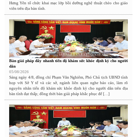
Hưng Yên tổ chức khai mạc lớp bồi dưỡng nghệ thuật chèo cho giáo
viên trên địa bàn tỉnh.
Bàn giải pháp đẩy nhanh tiến độ khám sức khỏe định kỳ cho người
dân
05/08/2026
Sáng ngày 4/8, đồng chí Phạm Văn Nghiêm, Phó Chủ tịch UBND tỉnh
họp với Sở Y tế và các sở, ngành liên quan nghe báo cáo, làm rõ
nguyên nhân tiến độ khám sức khỏe định kỳ cho người dân trên địa
bàn tỉnh đạt thấp; đồng thời bàn giải pháp khắc phục để […]