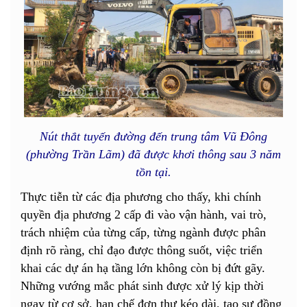
Nút thắt tuyến đường đến trung tâm Vũ Đông
(phường Trần Lãm) đã được khơi thông sau 3 năm
tồn tại.
Thực tiễn từ các địa phương cho thấy, khi chính
quyền địa phương 2 cấp đi vào vận hành, vai trò,
trách nhiệm của từng cấp, từng ngành được phân
định rõ ràng, chỉ đạo được thông suốt, việc triển
khai các dự án hạ tầng lớn không còn bị đứt gãy.
Những vướng mắc phát sinh được xử lý kịp thời
ngay từ cơ sở, hạn chế đơn thư kéo dài, tạo sự đồng