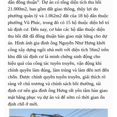
dân đồng thuận”. Dự án có tổng diện tích thu hồi
21.000m2, bao gồm đất giao thông, thủy lợi do
phường quản lý và 1.062m2 đất của 18 hộ dân thuộc
phường Vũ Phúc, trong đó có 15 hộ thuộc diện bố trí
tái định cư. Đến nay, cơ bản các hộ dân thuộc diện
thu hồi đất đã đồng thuận bàn giao mặt bằng cho dự
án. Hình ảnh gia đình ông Nguyễn Như Hưng khởi
công xây dựng ngôi nhà mới với diện tích 56m2 trên
khu đất tái định cư là minh chứng sinh động cho
hiệu quả của công tác tuyên truyền, vận động khi
chính quyền làm đúng, làm trúng và làm đến nơi đến
chốn. Được chính quyền tuyên truyền, giải thích rõ
ràng về chủ trương và chính sách bồi thường, tái
định cư nên gia đình ông Hưng rất yên tâm bàn giao
mặt bằng phục vụ dự án và để sớm có thời gian ổn
định chỗ ở mới.