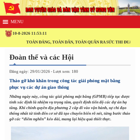
10-8-2026 11:53:12
TOÀN ĐẢNG, TOÀN DÂN, TOÀN QUÂN RA SỨC THI ĐUA THỰC HI
Đoàn thể và các Hội
Đăng ngày: 29/01/2026 - Lượt xem: 180
Tháo gỡ khó khăn trong công tác giải phóng mặt bằng
phục vụ các dự án giao thông
Những ngày này, công tác giải phóng mặt bằng (GPMB) tiếp tục được
tỉnh xác định là nhiệm vụ trọng tâm, quyết định tiến độ các dự án hạ
tầng. Khi chính quyền địa phương 2 cấp đi vào vận hành, sự chỉ đạo
thống nhất từ tỉnh đến cơ sở đã tạo chuyển biến rõ nét, từng bước tháo
gỡ các “điểm nghẽn” kéo dài, mang lại hiệu quả thiết thực.