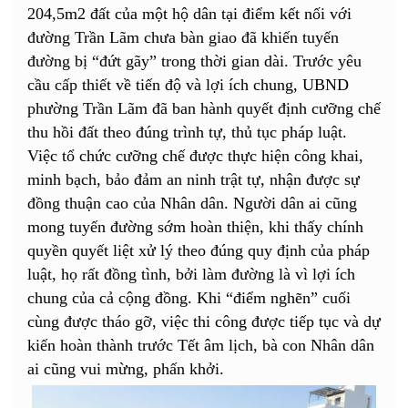
204,5m2 đất của một hộ dân tại điểm kết nối với
đường Trần Lãm chưa bàn giao đã khiến tuyến
đường bị “đứt gãy” trong thời gian dài. Trước yêu
cầu cấp thiết về tiến độ và lợi ích chung, UBND
phường Trần Lãm đã ban hành quyết định cưỡng chế
thu hồi đất theo đúng trình tự, thủ tục pháp luật.
Việc tổ chức cưỡng chế được thực hiện công khai,
minh bạch, bảo đảm an ninh trật tự, nhận được sự
đồng thuận cao của Nhân dân. Người dân ai cũng
mong tuyến đường sớm hoàn thiện, khi thấy chính
quyền quyết liệt xử lý theo đúng quy định của pháp
luật, họ rất đồng tình, bởi làm đường là vì lợi ích
chung của cả cộng đồng. Khi “điểm nghẽn” cuối
cùng được tháo gỡ, việc thi công được tiếp tục và dự
kiến hoàn thành trước Tết âm lịch, bà con Nhân dân
ai cũng vui mừng, phấn khởi.