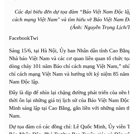
Các đại biểu đến dự tọa đàm “Báo Việt Nam Độc lập 
cách mạng Việt Nam" và tìm hiểu về Báo Việt Nam Độc 
(Ảnh: Nguyễn Trọng Lịch/T
FacebookTwi
Sáng 15/6, tại Hà Nội, Ủy ban Nhân dân tỉnh Cao Bằng
Nhà báo Việt Nam và các cơ quan liên quan tổ chức tọa
dòng chảy 101 năm Báo chí cách mạng Việt Nam,” nhân
chí cách mạng Việt Nam và hướng tới kỷ niệm 85 năm ng
Nam Độc lập.
Đây là dịp để nhìn lại chặng đường phát triển của nền 
thời ôn lại những giá trị lịch sử của Báo Việt Nam Độc l
Minh sáng lập tại Cao Bằng, gắn liền với những năm thá
Nam.
Dự tọa đàm có các đồng chí: Lê Quốc Minh, Ủy viên Tr