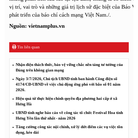
vị trí, vai trò và những giá trị lịch sử đặc biệt của Báo V
phát triển của báo chí cách mạng Việt Nam./.
Nguồn: vietnamplus.vn
Tin liên quan
Nhận diện thách thức, bảo vệ vững chắc nền tảng tư tưởng của
Đảng trên không gian mạng
Ngày 3/7/2026, Chủ tịch UBND tỉnh ban hành Công điện số
4174/CĐ-UBND về việc chủ động ứng phó với bão số 01 năm
2026.
Hiệu quả từ thực hiện chính quyền địa phương hai cấp ở xã
Hưng Hà
UBND tỉnh nghe báo cáo về công tác tổ chức Festival Hoa tỉnh
Hưng Yên lần thứ nhất - năm 2026
Tăng cường công tác nội chính, xử lý dứt điểm các vụ việc tồn
đọng, kéo dài