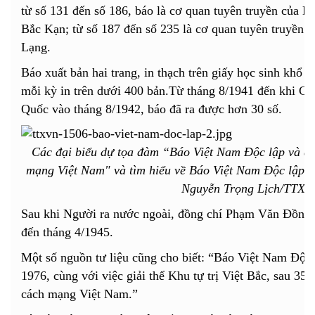
từ số 131 đến số 186, báo là cơ quan tuyên truyền của L
Bắc Kạn; từ số 187 đến số 235 là cơ quan tuyên truyền 
Lạng.
Báo xuất bản hai trang, in thạch trên giấy học sinh khổ 
mỗi kỳ in trên dưới 400 bản.Từ tháng 8/1941 đến khi C
Quốc vào tháng 8/1942, báo đã ra được hơn 30 số.
Các đại biểu dự tọa đàm “Báo Việt Nam Độc lập và d
mạng Việt Nam" và tìm hiểu về Báo Việt Nam Độc lập s
Nguyễn Trọng Lịch/TTXV
Sau khi Người ra nước ngoài, đồng chí Phạm Văn Đồng tr
đến tháng 4/1945.
Một số nguồn tư liệu cũng cho biết: “Báo Việt Nam Độc
1976, cùng với việc giải thể Khu tự trị Việt Bắc, sau 3
cách mạng Việt Nam.”