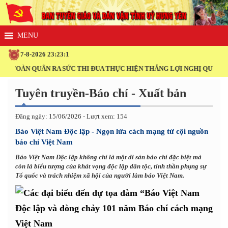
7-8-2026 23:23:2
OÀN QUÂN RA SỨC THI ĐUA THỰC HIỆN THẮNG LỢI NGHỊ QUYẾT ĐẠI H
Tuyên truyền-Báo chí - Xuất bản
Đăng ngày: 15/06/2026 - Lượt xem: 154
Báo Việt Nam Độc lập - Ngọn lửa cách mạng từ cội nguồn
báo chí Việt Nam
Báo Việt Nam Độc lập không chỉ là một di sản báo chí đặc biệt mà
còn là biểu tượng của khát vọng độc lập dân tộc, tinh thần phụng sự
Tổ quốc và trách nhiệm xã hội của người làm báo Việt Nam.