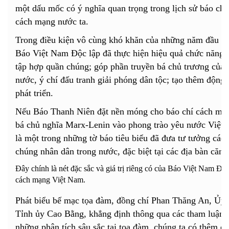
một dấu mốc có ý nghĩa quan trọng trong lịch sử báo ch
cách mạng nước ta.
Trong điều kiện vô cùng khó khăn của những năm đầu x
Báo Việt Nam Độc lập đã thực hiện hiệu quả chức năng t
tập hợp quần chúng; góp phần truyền bá chủ trương của 
nước, ý chí đấu tranh giải phóng dân tộc; tạo thêm động
phát triển.
Nếu Báo Thanh Niên đặt nền móng cho báo chí cách mạn
bá chủ nghĩa Marx-Lenin vào phong trào yêu nước Việt
là một trong những tờ báo tiêu biểu đã đưa tư tưởng cá
chúng nhân dân trong nước, đặc biệt tại các địa bàn căn
Đây chính là nét đặc sắc và giá trị riêng có của Báo Việt Nam Độ
cách mạng Việt Nam.
Phát biểu bế mạc tọa đàm, đồng chí Phan Thăng An, Ủy 
Tỉnh ủy Cao Bằng, khẳng định thông qua các tham luận, c
những phân tích sâu sắc tại tọa đàm, chúng ta có thêm c