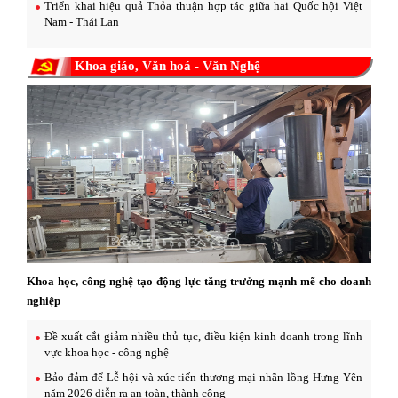
Triển khai hiệu quả Thỏa thuận hợp tác giữa hai Quốc hội Việt
Nam - Thái Lan
Khoa giáo, Văn hoá - Văn Nghệ
Khoa học, công nghệ tạo động lực tăng trưởng mạnh mẽ cho doanh
nghiệp
Đề xuất cắt giảm nhiều thủ tục, điều kiện kinh doanh trong lĩnh
vực khoa học - công nghệ
Bảo đảm để Lễ hội và xúc tiến thương mại nhãn lồng Hưng Yên
năm 2026 diễn ra an toàn, thành công