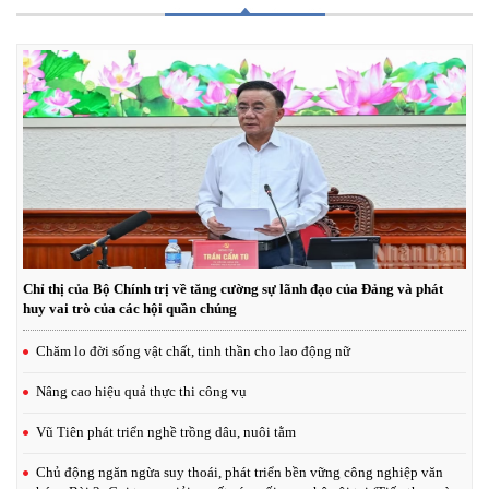
hương tại Di tích đình - chùa Hiến
Thổ Hoàng - Vùng đất tiếp nối mạch nguồn hiếu học của dòng họ Lê
Quý
Chỉ thị của Bộ Chính trị về tăng cường sự lãnh đạo của Đảng và phát
huy vai trò của các hội quần chúng
Chăm lo đời sống vật chất, tinh thần cho lao động nữ
Nâng cao hiệu quả thực thi công vụ
Vũ Tiên phát triển nghề trồng dâu, nuôi tằm
Chủ động ngăn ngừa suy thoái, phát triển bền vững công nghiệp văn