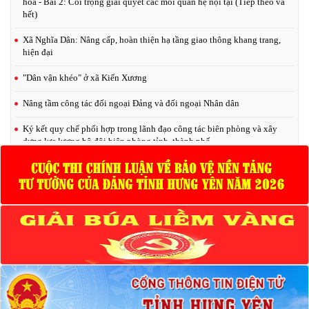
hóa - Bài 2: Coi trọng giải quyết các mối quan hệ nội tại (Tiếp theo và
hết)
Xã Nghĩa Dân: Nâng cấp, hoàn thiện hạ tầng giao thông khang trang,
hiện đại
"Dân vận khéo" ở xã Kiến Xương
Nâng tầm công tác đối ngoại Đảng và đối ngoại Nhân dân
Ký kết quy chế phối hợp trong lãnh đạo công tác biên phòng và xây
dựng lực lượng bộ đội biên phòng tỉnh, thành phố
Bàn giải pháp đẩy nhanh tiến độ khám sức khỏe định kỳ cho người dân