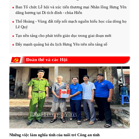
Ban Tổ chức Lễ hội và xúc tiến thương mại Nhãn lồng Hưng Yên
dâng hương tại Di tích đình - chùa Hiến
Thổ Hoàng - Vùng đất tiếp nối mạch nguồn hiếu học của dòng họ
Lê Quý
Tạo nền tảng cho phát triển giáo dục trong giai đoạn mới
Đẩy mạnh quảng bá du lịch Hưng Yên trên nền tảng số
Đoàn thể và các Hội
Những việc làm nghĩa tình của tuổi trẻ Công an tỉnh