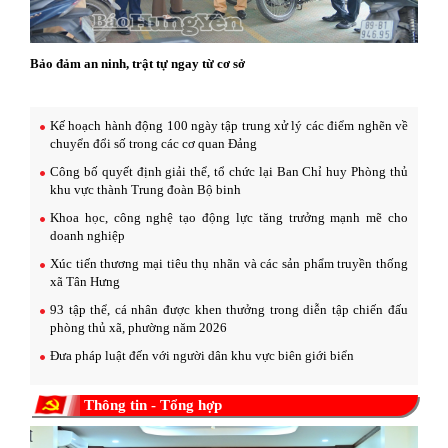
Bảo đảm an ninh, trật tự ngay từ cơ sở
Kế hoạch hành động 100 ngày tập trung xử lý các điểm nghẽn về
chuyển đổi số trong các cơ quan Đảng
Công bố quyết định giải thể, tổ chức lại Ban Chỉ huy Phòng thủ
khu vực thành Trung đoàn Bộ binh
Khoa học, công nghệ tạo động lực tăng trưởng mạnh mẽ cho
doanh nghiệp
Xúc tiến thương mại tiêu thụ nhãn và các sản phẩm truyền thống
xã Tân Hưng
93 tập thể, cá nhân được khen thưởng trong diễn tập chiến đấu
phòng thủ xã, phường năm 2026
Đưa pháp luật đến với người dân khu vực biên giới biển
Thông tin - Tổng hợp