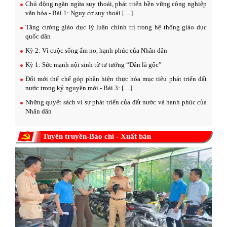
Chủ động ngăn ngừa suy thoái, phát triển bền vững công nghiệp
văn hóa - Bài 1: Nguy cơ suy thoái […]
Tăng cường giáo dục lý luận chính trị trong hệ thống giáo dục
quốc dân
Kỳ 2: Vì cuộc sống ấm no, hạnh phúc của Nhân dân
Kỳ 1: Sức mạnh nội sinh từ tư tưởng “Dân là gốc”
Đổi mới thể chế góp phần hiện thực hóa mục tiêu phát triển đất
nước trong kỷ nguyên mới - Bài 3: […]
Những quyết sách vì sự phát triển của đất nước và hạnh phúc của
Nhân dân
Tuyên truyền-Báo chí - Xuất bản