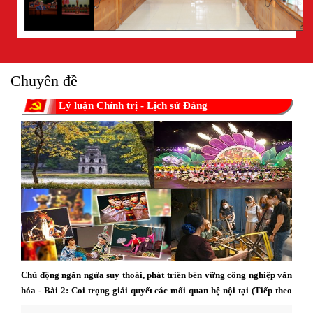
Chuyên đề
Lý luận Chính trị - Lịch sử Đảng
Chủ động ngăn ngừa suy thoái, phát triển bền vững công nghiệp văn
hóa - Bài 2: Coi trọng giải quyết các mối quan hệ nội tại (Tiếp theo
và hết)