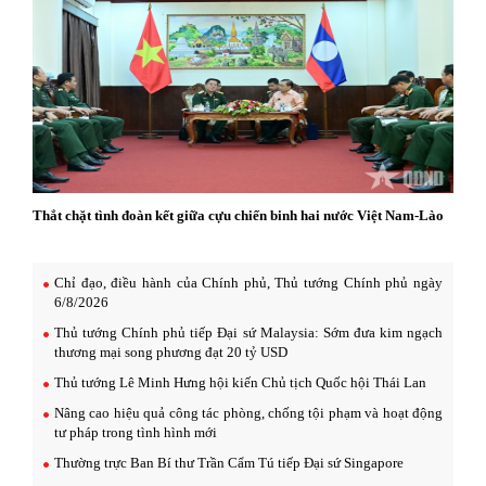
Thắt chặt tình đoàn kết giữa cựu chiến binh hai nước Việt Nam-Lào
Chỉ đạo, điều hành của Chính phủ, Thủ tướng Chính phủ ngày
6/8/2026
Thủ tướng Chính phủ tiếp Đại sứ Malaysia: Sớm đưa kim ngạch
thương mại song phương đạt 20 tỷ USD
Thủ tướng Lê Minh Hưng hội kiến Chủ tịch Quốc hội Thái Lan
Nâng cao hiệu quả công tác phòng, chống tội phạm và hoạt động
tư pháp trong tình hình mới
Thường trực Ban Bí thư Trần Cẩm Tú tiếp Đại sứ Singapore