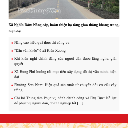
Xã Nghĩa Dân: Nâng cấp, hoàn thiện hạ tầng giao thông khang trang,
hiện đại
Nâng cao hiệu quả thực thi công vụ
"Dân vận khéo" ở xã Kiến Xương
Khi kiến nghị chính đáng của người dân được lắng nghe, giải
quyết
Xã Hưng Phú hướng tới mục tiêu xây dựng đô thị văn minh, hiện
đại
Phường Sơn Nam: Hiệu quả sản xuất từ chuyển đổi cơ cấu cây
trồng
Chi bộ Trung tâm Phục vụ hành chính công xã Phụ Dực: Nỗ lực
để phục vụ người dân, doanh nghiệp tốt […]