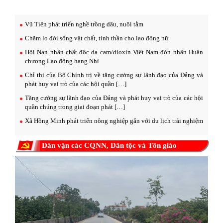
Vũ Tiên phát triển nghề trồng dâu, nuôi tằm
Chăm lo đời sống vật chất, tinh thần cho lao động nữ
Hội Nạn nhân chất độc da cam/dioxin Việt Nam đón nhận Huân
chương Lao động hạng Nhì
Chỉ thị của Bộ Chính trị về tăng cường sự lãnh đạo của Đảng và
phát huy vai trò của các hội quần […]
Tăng cường sự lãnh đạo của Đảng và phát huy vai trò của các hội
quần chúng trong giai đoạn phát […]
Xã Hồng Minh phát triển nông nghiệp gắn với du lịch trải nghiệm
Dân vận các CQNN, Dân tộc và Tôn giáo