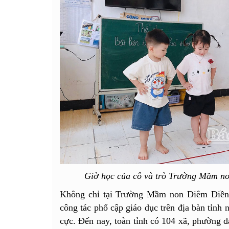
Giờ học của cô và trò Trường Mầm 
Không chỉ tại Trường Mầm non Diêm Điề
công tác phổ cập giáo dục trên địa bàn tỉnh 
cực. Đến nay, toàn tỉnh có 104 xã, phường 