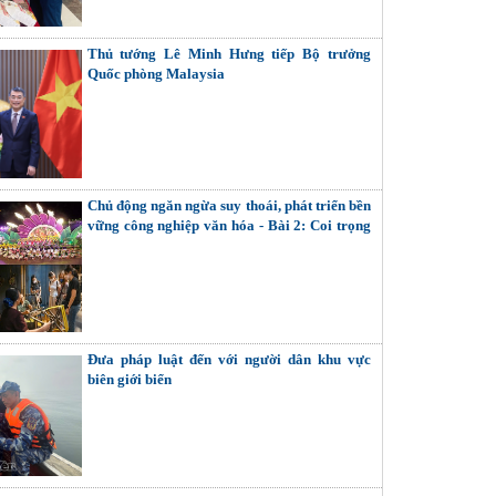
Thủ tướng Lê Minh Hưng tiếp Bộ trưởng
Quốc phòng Malaysia
Chủ động ngăn ngừa suy thoái, phát triển bền
vững công nghiệp văn hóa - Bài 2: Coi trọng
giải quyết các mối quan hệ nội tại (Tiếp theo
và hết)
Đưa pháp luật đến với người dân khu vực
biên giới biển