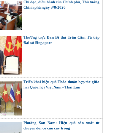
Chỉ đạo, điều hành của Chính phủ, Thủ tướng
Chính phủ ngày 3/8/2026
Thường trực Ban Bí thư Trần Cẩm Tú tiếp
Đại sứ Singapore
Triển khai hiệu quả Thỏa thuận hợp tác giữa
hai Quốc hội Việt Nam - Thái Lan
Phường Sơn Nam: Hiệu quả sản xuất từ
chuyển đổi cơ cấu cây trồng