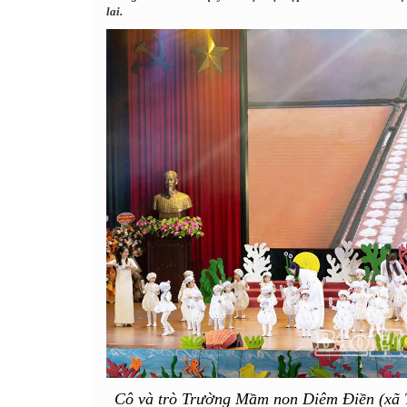
lai.
Cô và trò Trường Mầm non Diêm Điền (xã Th