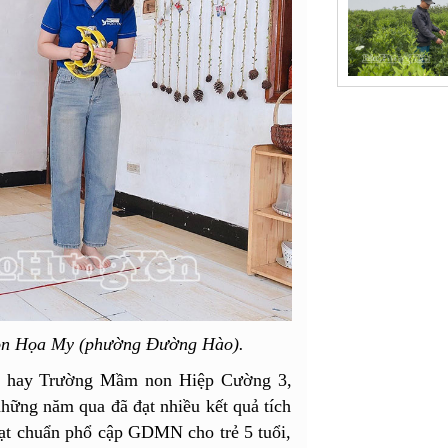
non Họa My (phường Đường Hào).
n hay Trường Mầm non Hiệp Cường 3,
những năm qua đã đạt nhiều kết quả tích
đạt chuẩn phổ cập GDMN cho trẻ 5 tuổi,