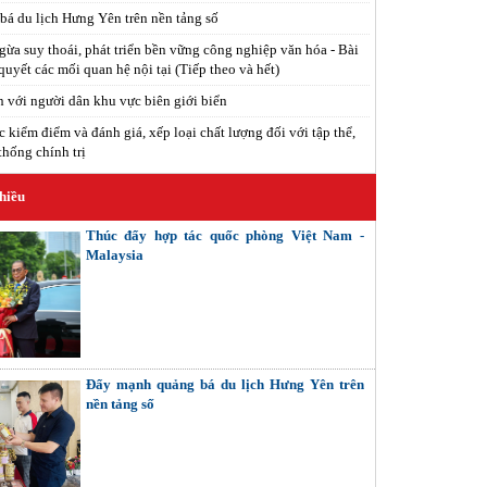
á du lịch Hưng Yên trên nền tảng số
ừa suy thoái, phát triển bền vững công nghiệp văn hóa - Bài
 quyết các mối quan hệ nội tại (Tiếp theo và hết)
n với người dân khu vực biên giới biển
c kiểm điểm và đánh giá, xếp loại chất lượng đối với tập thể,
thống chính trị
hiều
Thúc đẩy hợp tác quốc phòng Việt Nam -
Malaysia
Đẩy mạnh quảng bá du lịch Hưng Yên trên
nền tảng số