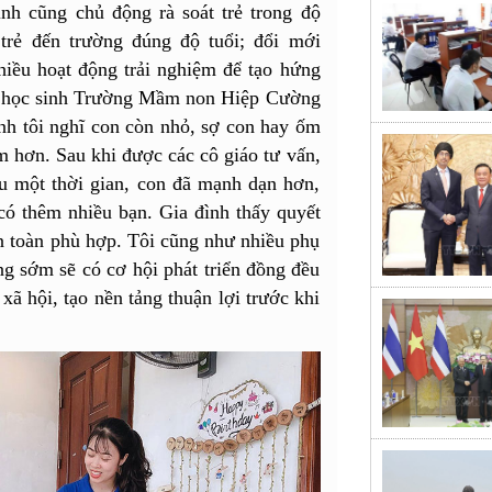
nh cũng chủ động rà soát trẻ trong độ
 trẻ đến trường đúng độ tuổi; đổi mới
iều hoạt động trải nghiệm để tạo hứng
nh học sinh Trường Mầm non Hiệp Cường
nh tôi nghĩ con còn nhỏ, sợ con hay ốm
m hơn. Sau khi được các cô giáo tư vấn,
au một thời gian, con đã mạnh dạn hơn,
 có thêm nhiều bạn. Gia đình thấy quyết
n toàn phù hợp. Tôi cũng như nhiều phụ
g sớm sẽ có cơ hội phát triển đồng đều
xã hội, tạo nền tảng thuận lợi trước khi