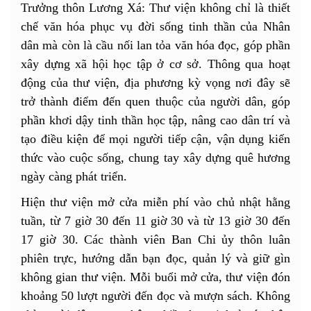
Trưởng thôn Lương Xá: Thư viện không chỉ là thiết
chế văn hóa phục vụ đời sống tinh thần của Nhân
dân mà còn là cầu nối lan tỏa văn hóa đọc, góp phần
xây dựng xã hội học tập ở cơ sở. Thông qua hoạt
động của thư viện, địa phương kỳ vọng nơi đây sẽ
trở thành điểm đến quen thuộc của người dân, góp
phần khơi dậy tinh thần học tập, nâng cao dân trí và
tạo điều kiện để mọi người tiếp cận, vận dụng kiến
thức vào cuộc sống, chung tay xây dựng quê hương
ngày càng phát triển.
Hiện thư viện mở cửa miễn phí vào chủ nhật hằng
tuần, từ 7 giờ 30 đến 11 giờ 30 và từ 13 giờ 30 đến
17 giờ 30. Các thành viên Ban Chi ủy thôn luân
phiên trực, hướng dẫn bạn đọc, quản lý và giữ gìn
không gian thư viện. Mỗi buổi mở cửa, thư viện đón
khoảng 50 lượt người đến đọc và mượn sách. Không