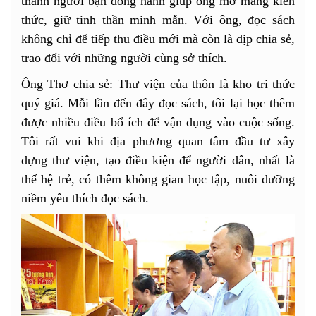
thành người bạn đồng hành giúp ông mở mang kiến
thức, giữ tinh thần minh mẫn. Với ông, đọc sách
không chỉ để tiếp thu điều mới mà còn là dịp chia sẻ,
trao đổi với những người cùng sở thích.
Ông Thơ chia sẻ: Thư viện của thôn là kho tri thức
quý giá. Mỗi lần đến đây đọc sách, tôi lại học thêm
được nhiều điều bổ ích để vận dụng vào cuộc sống.
Tôi rất vui khi địa phương quan tâm đầu tư xây
dựng thư viện, tạo điều kiện để người dân, nhất là
thế hệ trẻ, có thêm không gian học tập, nuôi dưỡng
niềm yêu thích đọc sách.