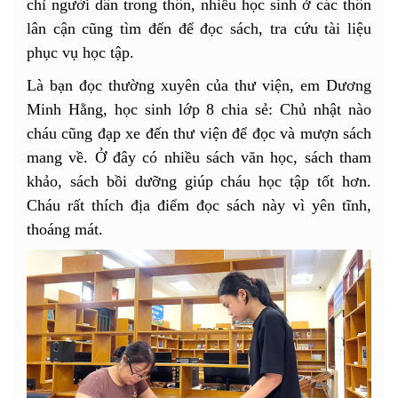
chỉ người dân trong thôn, nhiều học sinh ở các thôn
lân cận cũng tìm đến để đọc sách, tra cứu tài liệu
phục vụ học tập.
Là bạn đọc thường xuyên của thư viện, em Dương
Minh Hằng, học sinh lớp 8 chia sẻ: Chủ nhật nào
cháu cũng đạp xe đến thư viện để đọc và mượn sách
mang về. Ở đây có nhiều sách văn học, sách tham
khảo, sách bồi dưỡng giúp cháu học tập tốt hơn.
Cháu rất thích địa điểm đọc sách này vì yên tĩnh,
thoáng mát.