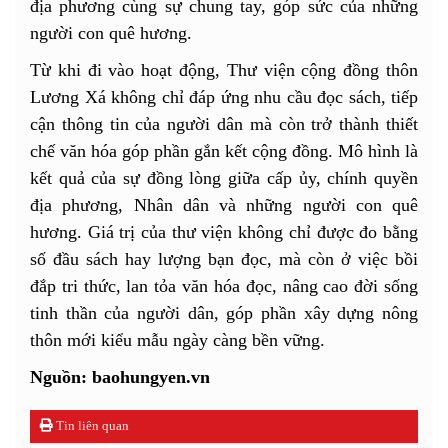
địa phương cùng sự chung tay, góp sức của những
người con quê hương.
Từ khi đi vào hoạt động, Thư viện cộng đồng thôn
Lương Xá không chỉ đáp ứng nhu cầu đọc sách, tiếp
cận thông tin của người dân mà còn trở thành thiết
chế văn hóa góp phần gắn kết cộng đồng. Mô hình là
kết quả của sự đồng lòng giữa cấp ủy, chính quyền
địa phương, Nhân dân và những người con quê
hương. Giá trị của thư viện không chỉ được đo bằng
số đầu sách hay lượng bạn đọc, mà còn ở việc bồi
đắp tri thức, lan tỏa văn hóa đọc, nâng cao đời sống
tinh thần của người dân, góp phần xây dựng nông
thôn mới kiểu mẫu ngày càng bền vững.
Nguồn: baohungyen.vn
Tin liên quan