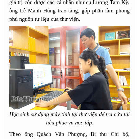
giá trị còn được các cá nhân như cụ Lương Tam Kỳ,
ông Lê Mạnh Hùng trao tặng, góp phần làm phong
phú nguồn tư liệu của thư viện.
Học sinh sử dụng máy tính tại thư viện để tra cứu tài
liệu phục vụ học tập.
Theo ông Quách Văn Phượng, Bí thư Chi bộ,