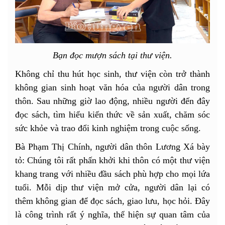
Bạn đọc mượn sách tại thư viện.
Không chỉ thu hút học sinh, thư viện còn trở thành
không gian sinh hoạt văn hóa của người dân trong
thôn. Sau những giờ lao động, nhiều người đến đây
đọc sách, tìm hiểu kiến thức về sản xuất, chăm sóc
sức khỏe và trao đổi kinh nghiệm trong cuộc sống.
Bà Phạm Thị Chính, người dân thôn Lương Xá bày
tỏ: Chúng tôi rất phấn khởi khi thôn có một thư viện
khang trang với nhiều đầu sách phù hợp cho mọi lứa
tuổi. Mỗi dịp thư viện mở cửa, người dân lại có
thêm không gian để đọc sách, giao lưu, học hỏi. Đây
là công trình rất ý nghĩa, thể hiện sự quan tâm của