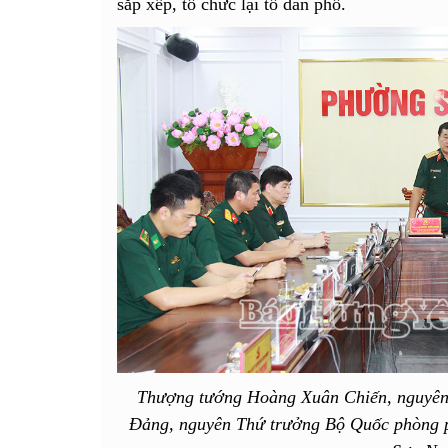
sắp xếp, tổ chức lại tổ dân phố.
Thượng tướng Hoàng Xuân Chiến, nguyên
Đảng, nguyên Thứ trưởng Bộ Quốc phòng ph