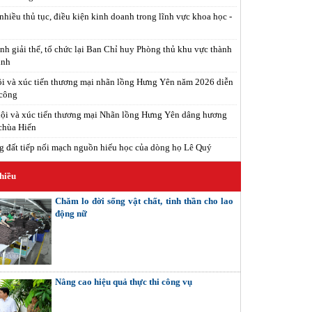
nhiều thủ tục, điều kiện kinh doanh trong lĩnh vực khoa học -
nh giải thể, tổ chức lại Ban Chỉ huy Phòng thủ khu vực thành
inh
i và xúc tiến thương mại nhãn lồng Hưng Yên năm 2026 diễn
 công
ội và xúc tiến thương mại Nhãn lồng Hưng Yên dâng hương
 chùa Hiến
 đất tiếp nối mạch nguồn hiếu học của dòng họ Lê Quý
hiều
Chăm lo đời sống vật chất, tinh thần cho lao
động nữ
Nâng cao hiệu quả thực thi công vụ