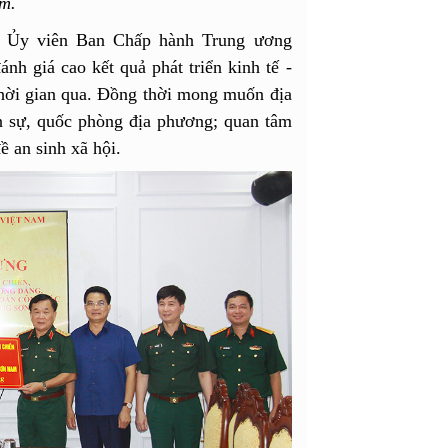
m.
 Ủy viên Ban Chấp hành Trung ương
 giá cao kết quả phát triển kinh tế -
hời gian qua. Đồng thời mong muốn địa
n sự, quốc phòng địa phương; quan tâm
ề an sinh xã hội.