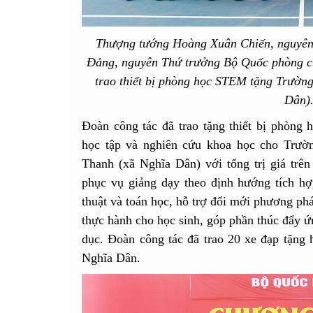
Thượng tướng Hoàng Xuân Chiến, nguyên
Đảng, nguyên Thứ trưởng Bộ Quốc phòng c
trao thiết bị phòng học STEM tặng Trườ
Dân)
Đoàn công tác đã trao tặng thiết bị phòng
học tập và nghiên cứu khoa học cho Trườ
Thanh (xã Nghĩa Dân) với tổng trị giá trên 
phục vụ giảng dạy theo định hướng tích hợ
thuật và toán học, hỗ trợ đổi mới phương phá
thực hành cho học sinh, góp phần thúc đẩy ứ
dục. Đoàn công tác đã trao 20 xe đạp tặng 
Nghĩa Dân.