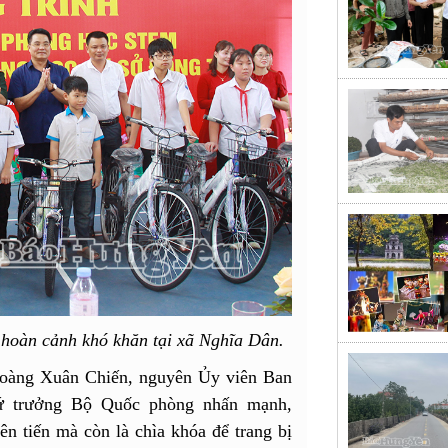
 hoàn cảnh khó khăn tại xã Nghĩa Dân.
 Hoàng Xuân Chiến, nguyên Ủy viên Ban
ứ trưởng Bộ Quốc phòng nhấn mạnh,
n tiến mà còn là chìa khóa để trang bị