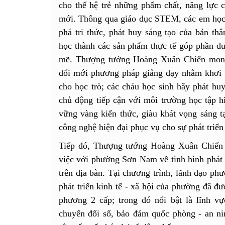
cho thế hệ trẻ những phẩm chất, năng lực c
mới. Thông qua giáo dục STEM, các em học
phá tri thức, phát huy sáng tạo của bản th
học thành các sản phẩm thực tế góp phần đư
mẽ. Thượng tướng Hoàng Xuân Chiến mong 
đổi mới phương pháp giảng dạy nhằm khơi
cho học trò; các cháu học sinh hãy phát hu
chủ động tiếp cận với môi trường học tập hi
vững vàng kiến thức, giàu khát vọng sáng t
công nghệ hiện đại phục vụ cho sự phát triể
Tiếp đó, Thượng tướng Hoàng Xuân Chiến 
việc với phường Sơn Nam về tình hình phát tr
trên địa bàn. Tại chương trình, lãnh đạo p
phát triển kinh tế - xã hội của phường đã đ
phương 2 cấp; trong đó nổi bật là lĩnh vự
chuyển đổi số, bảo đảm quốc phòng - an nin