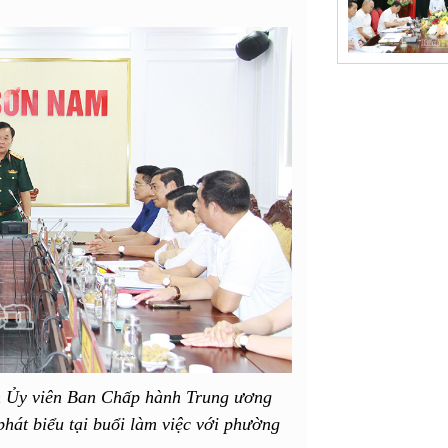
 Ủy viên Ban Chấp hành Trung ương
át biểu tại buổi làm việc với phường