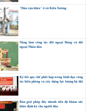
"Dân vận khéo" ở xã Kiến Xương
Nâng tầm công tác đối ngoại Đảng và đối
ngoại Nhân dân
Ký kết quy chế phối hợp trong lãnh đạo công
tác biên phòng và xây dựng lực lượng bộ đội
biên phòng tỉnh, thành phố
Bàn giải pháp đẩy nhanh tiến độ khám sức
khỏe định kỳ cho người dân