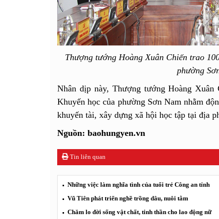
Thượng tướng Hoàng Xuân Chiến trao 100
phường Sơ
Nhân dịp này, Thượng tướng Hoàng Xuân C
Khuyến học của phường Sơn Nam nhằm động 
khuyến tài, xây dựng xã hội học tập tại địa 
Nguồn: baohungyen.vn
Tin liên quan
Những việc làm nghĩa tình của tuổi trẻ Công an tỉnh
Vũ Tiên phát triển nghề trồng dâu, nuôi tằm
Chăm lo đời sống vật chất, tinh thần cho lao động nữ