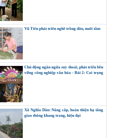
Vũ Tiên phát triển nghề trồng dâu, nuôi tằm
Chủ động ngăn ngừa suy thoái, phát triển bền
vững công nghiệp văn hóa - Bài 2: Coi trọng
giải quyết các mối quan hệ nội tại (Tiếp theo
và hết)
Xã Nghĩa Dân: Nâng cấp, hoàn thiện hạ tầng
giao thông khang trang, hiện đại