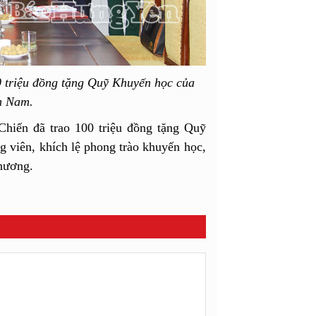
 triệu đồng tặng Quỹ Khuyến học của
n Nam.
hiến đã trao 100 triệu đồng tặng Quỹ
viên, khích lệ phong trào khuyến học,
phương.