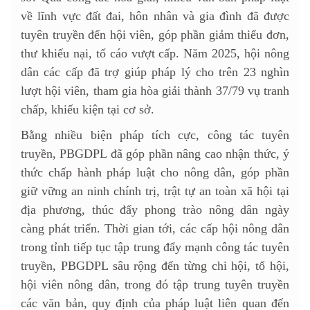
về lĩnh vực đất đai, hôn nhân và gia đình đã được
tuyên truyền đến hội viên, góp phần giảm thiểu đơn,
thư khiếu nại, tố cáo vượt cấp. Năm 2025, hội nông
dân các cấp đã trợ giúp pháp lý cho trên 23 nghìn
lượt hội viên, tham gia hòa giải thành 37/79 vụ tranh
chấp, khiếu kiện tại cơ sở.
Bằng nhiều biện pháp tích cực, công tác tuyên
truyền, PBGDPL đã góp phần nâng cao nhận thức, ý
thức chấp hành pháp luật cho nông dân, góp phần
giữ vững an ninh chính trị, trật tự an toàn xã hội tại
địa phương, thúc đẩy phong trào nông dân ngày
càng phát triển. Thời gian tới, các cấp hội nông dân
trong tỉnh tiếp tục tập trung đẩy mạnh công tác tuyên
truyền, PBGDPL sâu rộng đến từng chi hội, tổ hội,
hội viên nông dân, trong đó tập trung tuyên truyền
các văn bản, quy định của pháp luật liên quan đến