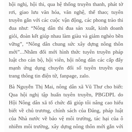
hội nghị, hội thi, qua hệ thống truyền thanh, phát tờ
rơi, giao lưu văn hóa, văn nghệ, thể thao; tuyên
truyền gắn với các cuộc vận động, các phong trào thi
đua như: “Nông dân thi đua sản xuất, kinh doanh
giỏi, đoàn kết giúp nhau làm giàu và giảm nghèo bền
vững”, “Nông dân chung sức xây dựng nông thôn
mới”...Nhằm đổi mới hình thức tuyên truyền pháp
luật cho cán bộ, hội viên, hội nông dân các cấp đẩy
mạnh ứng dụng chuyển đổi số tuyên truyền qua
trang thông tin điện tử, fanpage, zalo.
Bà Nguyễn Thị Mai, nông dân xã Vũ Thư cho biết:
Qua hội nghị tập huấn tuyên truyền, PBGDPL do
Hội Nông dân xã tổ chức đã giúp tôi nâng cao hiểu
biết về chủ trương, chính sách của Đảng, pháp luật
của Nhà nước về bảo vệ môi trường, tác hại của ô
nhiễm môi trường, xây dựng nông thôn mới gắn với