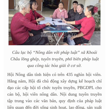
Câu lạc bộ “Nông dân với pháp luật” xã Khoái
Châu lồng ghép, tuyên truyền, phổ biến pháp luật
qua công tác hòa giải ở cơ sở.
Hội Nông dân tỉnh hiện có trên 435 nghìn hội viên.
Hằng năm, Hội đã chủ động xây dựng kế hoạch chỉ
đạo các cấp hội tổ chức tuyên truyền, PBGDPL cho
cán bộ, hội viên nông dân. Nội dung tuyên truyền
tập trung vào các văn bản, quy định của pháp luật
liên quan đến đời sống sinh hoạt, lao động, sản xuất