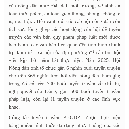
của nông dân như: Đất đai, môi trường, vệ sinh an
toàn thực phẩm, an toàn giao thông, phòng, chống tệ
nạn xã hội... Bên cạnh đó, các cấp hội nông dân còn
tích cực lồng ghép các hoạt động của hội để tuyên
truyền các văn bản quy phạm pháp luật mới được
ban hành, các văn bản liên quan đến tình hình chính
trị, kinh tế - xã hội của địa phương để cán bộ, hội
viên kịp thời nắm bắt thực hiện. Năm 2025, Hội
Nông dân tỉnh tổ chức gần 6 nghìn buổi tuyên truyền
cho trên 365 nghìn lượt hội viên nông dân tham gia;
trong đó có trên 700 buổi tuyên truyền về chỉ thị,
nghị quyết của Đảng, gần 500 buổi tuyên truyền
pháp luật, còn lại là tuyên truyền ở các lĩnh vực
khác.
Công tác tuyên truyền, PBGDPL được thực hiện
bằng nhiều hình thức đa dạng như: Thông qua các