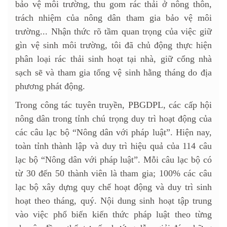
bảo vệ môi trường, thu gom rác thải ở nông thôn,
trách nhiệm của nông dân tham gia bảo vệ môi
trường... Nhận thức rõ tầm quan trọng của việc giữ
gìn vệ sinh môi trường, tôi đã chủ động thực hiện
phân loại rác thải sinh hoạt tại nhà, giữ cổng nhà
sạch sẽ và tham gia tổng vệ sinh hằng tháng do địa
phương phát động.
Trong công tác tuyên truyền, PBGDPL, các cấp hội
nông dân trong tỉnh chú trọng duy trì hoạt động của
các câu lạc bộ “Nông dân với pháp luật”. Hiện nay,
toàn tỉnh thành lập và duy trì hiệu quả của 114 câu
lạc bộ “Nông dân với pháp luật”. Mỗi câu lạc bộ có
từ 30 đến 50 thành viên là tham gia; 100% các câu
lạc bộ xây dựng quy chế hoạt động và duy trì sinh
hoạt theo tháng, quý. Nội dung sinh hoạt tập trung
vào việc phổ biến kiến thức pháp luật theo từng