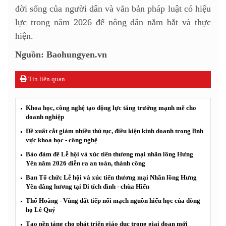
đời sống của người dân và văn bản pháp luật có hiệu
lực trong năm 2026 để nông dân nắm bắt và thực
hiện.
Nguồn: Baohungyen.vn
Tin liên quan
Khoa học, công nghệ tạo động lực tăng trưởng mạnh mẽ cho
doanh nghiệp
Đề xuất cắt giảm nhiều thủ tục, điều kiện kinh doanh trong lĩnh
vực khoa học - công nghệ
Bảo đảm để Lễ hội và xúc tiến thương mại nhãn lồng Hưng
Yên năm 2026 diễn ra an toàn, thành công
Ban Tổ chức Lễ hội và xúc tiến thương mại Nhãn lồng Hưng
Yên dâng hương tại Di tích đình - chùa Hiến
Thổ Hoàng - Vùng đất tiếp nối mạch nguồn hiếu học của dòng
họ Lê Quý
Tạo nền tảng cho phát triển giáo dục trong giai đoạn mới