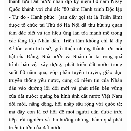
thành tựu Đất nước nhân dịp kỷ niệm 80 năm Ngày
Quốc khánh với chủ đề: "80 năm Hành trình Độc lập
- Tự do - Hạnh phúc" (sau đây gọi tắt là Triển lãm)
được tổ chức tại Thủ đô Hà Nội đã thu hút sự quan
tâm đặc biệt và tạo hiệu ứng lan tỏa mạnh mẽ trong
các tầng lớp Nhân dân. Triển lãm không chỉ là dịp
để tôn vinh lịch sử, giới thiệu những thành tựu nổi
bật của Đảng, Nhà nước và Nhân dân ta trong quá
trình bảo vệ, xây dựng, phát triển đất nước trong
suốt 80 năm qua; góp phần tuyên truyền, giáo dục
truyền thống yêu nước, củng cố niềm tin của Nhân
dân vào đường lối đổi mới và phát triển bền vững
của đất nước; quảng bá hình ảnh đất nước Việt Nam
đổi mới, năng động, hội nhập sâu rộng với quốc tế;
mà đây còn là cơ hội để mọi người dân được trực
tiếp trải nghiệm và thụ hưởng những thành quả phát
triển to lớn của đất nước.