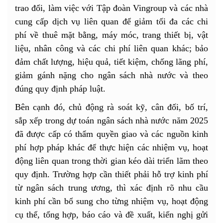
trao đổi, làm việc với Tập đoàn Vingroup và các nhà
cung cấp dịch vụ liên quan để giảm tối đa các chi
phí về thuê mặt bằng, máy móc, trang thiết bị, vật
liệu, nhân công và các chi phí liên quan khác; bảo
đảm chất lượng, hiệu quả, tiết kiệm, chống lãng phí,
giảm gánh nặng cho ngân sách nhà nước và theo
đúng quy định pháp luật.
Bên cạnh đó, chủ động rà soát kỹ, cân đối, bố trí,
sắp xếp trong dự toán ngân sách nhà nước năm 2025
đã được cấp có thẩm quyền giao và các nguồn kinh
phí hợp pháp khác để thực hiện các nhiệm vụ, hoạt
động liên quan trong thời gian kéo dài triển lãm theo
quy định. Trường hợp cần thiết phải hỗ trợ kinh phí
từ ngân sách trung ương, thì xác định rõ nhu cầu
kinh phí cần bổ sung cho từng nhiệm vụ, hoạt động
cụ thể, tổng hợp, báo cáo và đề xuất, kiến nghị gửi