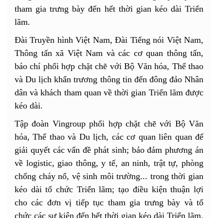
tham gia trưng bày đến hết thời gian kéo dài Triển
lãm.
Đài Truyền hình Việt Nam, Đài Tiếng nói Việt Nam,
Thông tấn xã Việt Nam và các cơ quan thông tấn,
báo chí phối hợp chặt chẽ với Bộ Văn hóa, Thể thao
và Du lịch khẩn trương thông tin đến đông đảo Nhân
dân và khách tham quan về thời gian Triển lãm được
kéo dài.
Tập đoàn Vingroup phối hợp chặt chẽ với Bộ Văn
hóa, Thể thao và Du lịch, các cơ quan liên quan để
giải quyết các vấn đề phát sinh; bảo đảm phương án
về logistic, giao thông, y tế, an ninh, trật tự, phòng
chống cháy nổ, vệ sinh môi trường... trong thời gian
kéo dài tổ chức Triển lãm; tạo điều kiện thuận lợi
cho các đơn vị tiếp tục tham gia trưng bày và tổ
chức các sự kiện đến hết thời gian kéo dài Triển lãm.