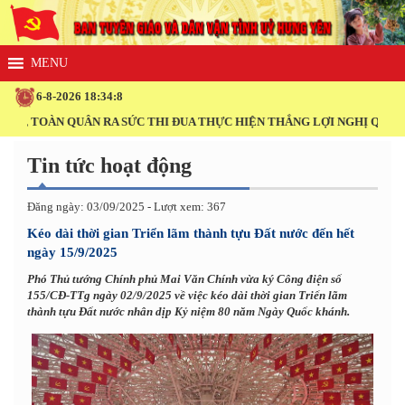
6-8-2026 18:34:9
OÀN QUÂN RA SỨC THI ĐUA THỰC HIỆN THẮNG LỢI NGHỊ QUYẾT ĐẠI H
Tin tức hoạt động
Đăng ngày: 03/09/2025 - Lượt xem: 367
Kéo dài thời gian Triển lãm thành tựu Đất nước đến hết
ngày 15/9/2025
Phó Thủ tướng Chính phủ Mai Văn Chính vừa ký Công điện số
155/CĐ-TTg ngày 02/9/2025 về việc kéo dài thời gian Triển lãm
thành tựu Đất nước nhân dịp Kỷ niệm 80 năm Ngày Quốc khánh.