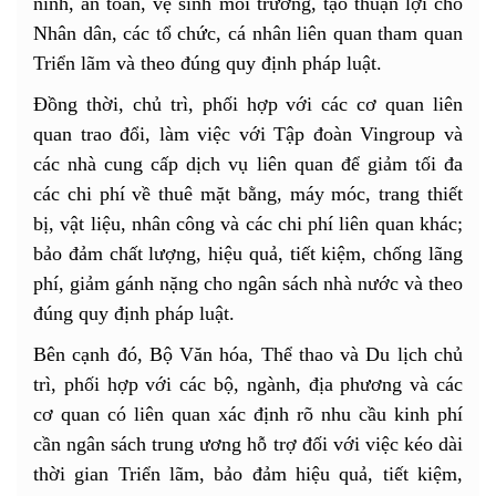
ninh, an toàn, vệ sinh môi trường, tạo thuận lợi cho
Nhân dân, các tổ chức, cá nhân liên quan tham quan
Triển lãm và theo đúng quy định pháp luật.
Đồng thời, chủ trì, phối hợp với các cơ quan liên
quan trao đổi, làm việc với Tập đoàn Vingroup và
các nhà cung cấp dịch vụ liên quan để giảm tối đa
các chi phí về thuê mặt bằng, máy móc, trang thiết
bị, vật liệu, nhân công và các chi phí liên quan khác;
bảo đảm chất lượng, hiệu quả, tiết kiệm, chống lãng
phí, giảm gánh nặng cho ngân sách nhà nước và theo
đúng quy định pháp luật.
Bên cạnh đó, Bộ Văn hóa, Thể thao và Du lịch chủ
trì, phối hợp với các bộ, ngành, địa phương và các
cơ quan có liên quan xác định rõ nhu cầu kinh phí
cần ngân sách trung ương hỗ trợ đối với việc kéo dài
thời gian Triển lãm, bảo đảm hiệu quả, tiết kiệm,