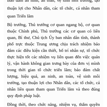
Bảo đảm an ninh, an toàn, vệ sinh môi trường, tạo
thuận lợi cho Nhân dân, các tổ chức, cá nhân tham
quan Triển lãm
Bộ trưởng, Thủ trưởng cơ quan ngang bộ, cơ quan
thuộc Chính phủ, Thủ trưởng các cơ quan có liên
quan, Bí thư, Chủ tịch Ủy ban nhân dân tỉnh, thành
phố trực thuộc Trung ương chịu trách nhiệm bảo
đảm các điều kiện cần thiết, bố trí nhân sự, tổ chức
thực hiện tốt các nhiệm vụ liên quan đến việc quản
lý, vận hành không gian trưng bày của đơn vị mình
trong thời gian tổ chức triển lãm; bảo đảm chất
lượng, hiệu quả, an ninh, an toàn, vệ sinh môi
trường, tạo thuận lợi cho Nhân dân, các tổ chức, cá
nhân liên quan tham quan Triển lãm và theo đúng
quy định pháp luật.
Đồng thời, theo chức năng, nhiệm vụ, thẩm quyền