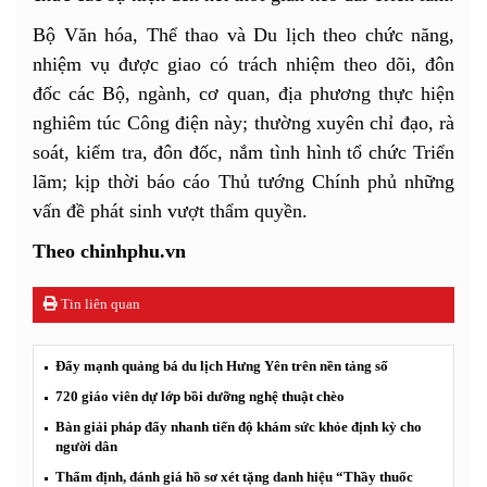
Bộ Văn hóa, Thể thao và Du lịch theo chức năng,
nhiệm vụ được giao có trách nhiệm theo dõi, đôn
đốc các Bộ, ngành, cơ quan, địa phương thực hiện
nghiêm túc Công điện này; thường xuyên chỉ đạo, rà
soát, kiểm tra, đôn đốc, nắm tình hình tổ chức Triển
lãm; kịp thời báo cáo Thủ tướng Chính phủ những
vấn đề phát sinh vượt thẩm quyền.
Theo chinhphu.vn
Tin liên quan
Đẩy mạnh quảng bá du lịch Hưng Yên trên nền tảng số
720 giáo viên dự lớp bồi dưỡng nghệ thuật chèo
Bàn giải pháp đẩy nhanh tiến độ khám sức khỏe định kỳ cho
người dân
Thẩm định, đánh giá hồ sơ xét tặng danh hiệu “Thầy thuốc