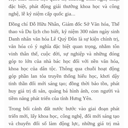
đặc biệt, phát động giải thưởng khoa học và công
nghệ, lễ kỷ niệm cấp quốc gia...
Đồng chí Đỗ Hữu Nhân, Giám đốc Sở Văn hóa, Thể
thao và Du lịch cho biết, kỷ niệm 300 năm ngày sinh
Danh nhân văn hóa Lê Quý Đôn là sự kiện chính trị,
văn hóa có ý nghĩa đặc biệt quan trọng, nhằm tôn
vinh thân thế, cuộc đời, sự nghiệp và những đóng
góp to lớn của nhà bác học đối với nền văn hóa,
khoa học của dân tộc. Thông qua chuỗi hoạt động
góp phần lan tỏa truyền thống hiếu học, khơi dậy
tinh thần đổi mới sáng tạo; đồng thời bảo tồn, phát
huy giá trị di sản, quảng bá hình ảnh, con người và
tiềm năng phát triển của tỉnh Hưng Yên.
Trong bối cảnh đất nước bước vào giai đoạn phát
triển mới, lấy khoa học, công nghệ, đổi mới sáng tạo
và chuyển đổi số làm động lực, những giá trị mà