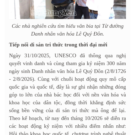
Các nhà nghiên cứu tìm hiểu văn bia tại Từ đường
Danh nhân văn hóa Lê Quý Đôn.
Tiếp nối di sản tri thức trong thời đại mới
Ngày 31/10/2025, UNESCO đã thông qua nghị
quyết vinh danh và cùng tham gia kỷ niệm 300 năm
ngày sinh Danh nhân văn hóa Lê Quý Đôn (2/8/1726
- 2/8/2026). Cùng với chuỗi hoạt động quy mô cấp
quốc gia và quốc tế, đây là sự ghi nhận những đóng
góp to lớn của nhà bác học đối với nền văn hóa và
khoa học của dân tộc, đồng thời khẳng định sức
sống bền vững của di sản tri thức mà ông để lại.
Theo kế hoạch, từ nay đến tháng 10/2026 sẽ diễn ra
các hoạt động kỷ niệm với nhiều điểm nhấn như:
Hội thảo khoa học quốc tế, chương trình nghệ thuật