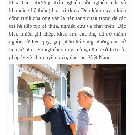
khoa học, phương pháp nghiên cứu nghiêm cẩn và
khả năng hệ thống hóa tri thức. Đến hôm nay, nhiều
công trình của ông vẫn là nền tảng quan trọng để các
thế hệ tiếp tục kế thừa, nghiên cứu và phát triển. Đặc
biệt, nhiều ghi chép, khảo cứu của ông đã trở thành
nguồn sử liệu quý, góp phần bổ sung những căn cứ
lịch sử phục vụ nghiên cứu và củng cố cơ sở lịch sử,
pháp lý về chủ quyền biển, đảo của Việt Nam.