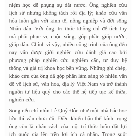
niệm học để phụng sự đất nước. Ông nghiên cứu
lịch sử nhưng không tách rời địa lý; khảo cứu văn
hóa luôn gắn với kinh tế, nông nghiệp và đời sống
Nhân dân. Với ông, tri thức không chỉ để tích lũy
mà phải phục vụ cuộc sống, góp phần giúp nước,
giúp dân. Chính vì vậy, nhiều công trình của ông đến
nay vẫn được giới nghiên cứu đánh giá cao bởi
phương pháp nghiên cứu nghiêm cẩn, tư duy hệ
thống và giá trị khoa học bền vững. Những ghi chép,
khảo cứu của ông đã góp phần làm sáng tỏ nhiều vấn
đề về lịch sử, văn hóa, địa lý Việt Nam và trở thành
nguồn tư liệu quý cho các thế hệ tiếp tục kế thừa,
nghiên cứu.
Song nếu chỉ nhìn Lê Quý Đôn như một nhà bác học
lớn thì vẫn chưa đủ. Điều khiến hậu thế kính trọng
ông còn là nhân cách của một trí thức luôn đặt lợi
ích quốc gia lên trên lợi ích cá nhân. Trong suốt