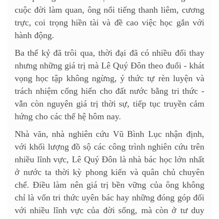
cuộc đời làm quan, ông nổi tiếng thanh liêm, cương
trực, coi trọng hiền tài và đề cao việc học gắn với
hành động.
Ba thế kỷ đã trôi qua, thời đại đã có nhiều đổi thay
nhưng những giá trị mà Lê Quý Đôn theo đuổi - khát
vọng học tập không ngừng, ý thức tự rèn luyện và
trách nhiệm cống hiến cho đất nước bằng tri thức -
vẫn còn nguyên giá trị thời sự, tiếp tục truyền cảm
hứng cho các thế hệ hôm nay.
Nhà văn, nhà nghiên cứu Vũ Bình Lục nhận định,
với khối lượng đồ sộ các công trình nghiên cứu trên
nhiều lĩnh vực, Lê Quý Đôn là nhà bác học lớn nhất
ở nước ta thời kỳ phong kiến và quân chủ chuyên
chế. Điều làm nên giá trị bền vững của ông không
chỉ là vốn tri thức uyên bác hay những đóng góp đối
với nhiều lĩnh vực của đời sống, mà còn ở tư duy