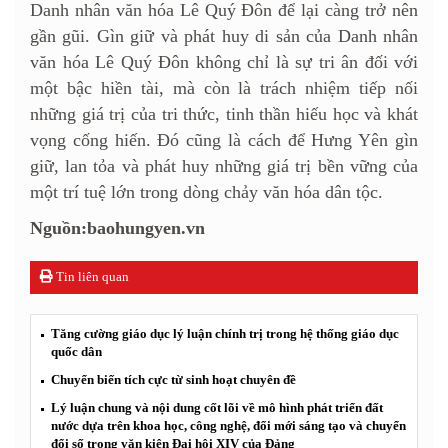
Danh nhân văn hóa Lê Quý Đôn để lại càng trở nên
gần gũi. Gìn giữ và phát huy di sản của Danh nhân
văn hóa Lê Quý Đôn không chỉ là sự tri ân đối với
một bậc hiền tài, mà còn là trách nhiệm tiếp nối
những giá trị của tri thức, tinh thần hiếu học và khát
vọng cống hiến. Đó cũng là cách để Hưng Yên gìn
giữ, lan tỏa và phát huy những giá trị bền vững của
một trí tuệ lớn trong dòng chảy văn hóa dân tộc.
Nguồn:baohungyen.vn
Tin liên quan
Tăng cường giáo dục lý luận chính trị trong hệ thống giáo dục
quốc dân
Chuyển biến tích cực từ sinh hoạt chuyên đề
Lý luận chung và nội dung cốt lõi về mô hình phát triển đất
nước dựa trên khoa học, công nghệ, đổi mới sáng tạo và chuyển
đổi số trong văn kiện Đại hội XIV của Đảng