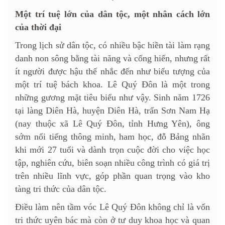
Một trí tuệ lớn của dân tộc, một nhân cách lớn
của thời đại
Trong lịch sử dân tộc, có nhiều bậc hiền tài làm rạng
danh non sông bằng tài năng và cống hiến, nhưng rất
ít người được hậu thế nhắc đến như biểu tượng của
một trí tuệ bách khoa. Lê Quý Đôn là một trong
những gương mặt tiêu biểu như vậy. Sinh năm 1726
tại làng Diên Hà, huyện Diên Hà, trấn Sơn Nam Hạ
(nay thuộc xã Lê Quý Đôn, tỉnh Hưng Yên), ông
sớm nổi tiếng thông minh, ham học, đỗ Bảng nhãn
khi mới 27 tuổi và dành trọn cuộc đời cho việc học
tập, nghiên cứu, biên soạn nhiều công trình có giá trị
trên nhiều lĩnh vực, góp phần quan trọng vào kho
tàng tri thức của dân tộc.
Điều làm nên tầm vóc Lê Quý Đôn không chỉ là vốn
tri thức uyên bác mà còn ở tư duy khoa học và quan