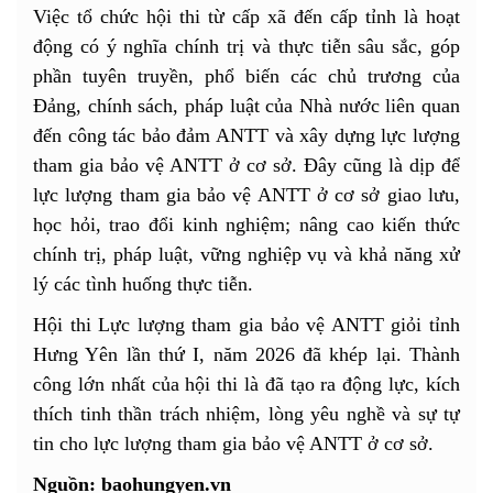
Việc tổ chức hội thi từ cấp xã đến cấp tỉnh là hoạt
động có ý nghĩa chính trị và thực tiễn sâu sắc, góp
phần tuyên truyền, phổ biến các chủ trương của
Đảng, chính sách, pháp luật của Nhà nước liên quan
đến công tác bảo đảm ANTT và xây dựng lực lượng
tham gia bảo vệ ANTT ở cơ sở. Đây cũng là dịp để
lực lượng tham gia bảo vệ ANTT ở cơ sở giao lưu,
học hỏi, trao đổi kinh nghiệm; nâng cao kiến thức
chính trị, pháp luật, vững nghiệp vụ và khả năng xử
lý các tình huống thực tiễn.
Hội thi Lực lượng tham gia bảo vệ ANTT giỏi tỉnh
Hưng Yên lần thứ I, năm 2026 đã khép lại. Thành
công lớn nhất của hội thi là đã tạo ra động lực, kích
thích tinh thần trách nhiệm, lòng yêu nghề và sự tự
tin cho lực lượng tham gia bảo vệ ANTT ở cơ sở.
Nguồn: baohungyen.vn