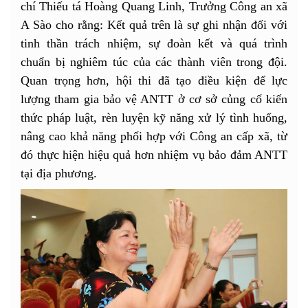
chí Thiếu tá Hoàng Quang Linh, Trưởng Công an xã
A Sào cho rằng: Kết quả trên là sự ghi nhận đối với
tinh thần trách nhiệm, sự đoàn kết và quá trình
chuẩn bị nghiêm túc của các thành viên trong đội.
Quan trọng hơn, hội thi đã tạo điều kiện để lực
lượng tham gia bảo vệ ANTT ở cơ sở củng cố kiến
thức pháp luật, rèn luyện kỹ năng xử lý tình huống,
nâng cao khả năng phối hợp với Công an cấp xã, từ
đó thực hiện hiệu quả hơn nhiệm vụ bảo đảm ANTT
tại địa phương.