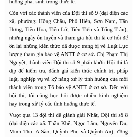
huống phát sinh trong thực tế.
Còn với các thành viên của Đội thi số 9 (đại diện các
xã, phường: Hồng Châu, Phố Hiến, Sơn Nam, Tân
Hưng, Tiên Hoa, Tiên Lữ, Tiên Tiến và Tống Trân),
những ngày ôn luyện và tham gia hội thi là cơ hội để
ôn lại những kiến thức đã được trang bị về Luật Lực
lượng tham gia bảo vệ ANTT ở cơ sở. Chị Phạm Thị
Nguyệt, thành viên Đội thi số 9 phấn khởi: Hội thi là
dịp để kiểm tra, đánh giá kiến thức chính trị, pháp
luật, nghiệp vụ và kỹ năng xử lý tình huống của mỗi
thành viên trong Tổ bảo vệ ANTT ở cơ sở. Đến với
hội thi, tôi cũng học hỏi được nhiều kinh nghiệm
hay trong xử lý các tình huống thực tế.
Vượt qua 13 đội thi để giành giải Nhất, Đội thi số 8
(đại diện các xã: Thần Khê, Ngọc Lâm, Nguyễn Du,
Minh Thọ, A Sào, Quỳnh Phụ và Quỳnh An), đồng