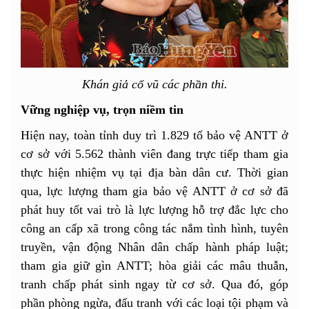
Khán giả cổ vũ các phần thi.
Vững nghiệp vụ, trọn niềm tin
Hiện nay, toàn tỉnh duy trì 1.829 tổ bảo vệ ANTT ở
cơ sở với 5.562 thành viên đang trực tiếp tham gia
thực hiện nhiệm vụ tại địa bàn dân cư. Thời gian
qua, lực lượng tham gia bảo vệ ANTT ở cơ sở đã
phát huy tốt vai trò là lực lượng hỗ trợ đắc lực cho
công an cấp xã trong công tác nắm tình hình, tuyên
truyền, vận động Nhân dân chấp hành pháp luật;
tham gia giữ gìn ANTT; hòa giải các mâu thuẫn,
tranh chấp phát sinh ngay từ cơ sở. Qua đó, góp
phần phòng ngừa, đấu tranh với các loại tội phạm và