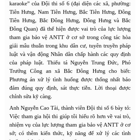
karaoke” của Đội thi số 6 (đại diện các xã, phường:
Tiên Hưng, Nam Tiên Hưng, Bắc Tiên Hưng, Đông
Tiên Hưng, Bắc Đông Hưng, Đông Hưng và Bắc
Đông Quan) đã thể hiện được vai trò của lực lượng
tham gia bảo vệ ANTT ở cơ sở trong công tác hòa
giải mâu thuẫn trong khu dân cư, tuyên truyền pháp
luật và vận động Nhân dân chấp hành các quy định
của pháp luật. Thiếu tá Nguyễn Trung Đức, Phó
Trưởng Công an xã Bắc Đông Hưng cho biết:
Phương án xử lý tình huống được thống nhất bảo
đảm đúng quy định, sát thực tiễn. Lời thoại được
chỉnh sửa kỹ càng.
Anh Nguyễn Cao Tài, thành viên Đội thi số 6 bày tỏ:
Việc tham gia hội thi giúp tôi hiểu rõ hơn về vai trò,
nhiệm vụ của lực lượng tham gia bảo vệ ANTT ở cơ
sở; có thêm kiến thức, kỹ năng để xử lý các tình