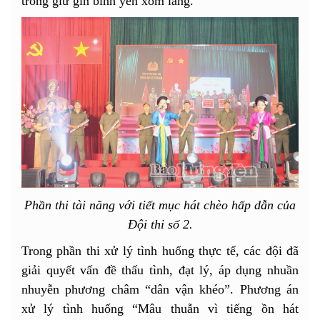
trong giữ gìn bình yên xóm làng.
Phần thi tài năng với tiết mục hát chèo hấp dẫn của
Đội thi số 2.
Trong phần thi xử lý tình huống thực tế, các đội đã
giải quyết vấn đề thấu tình, đạt lý, áp dụng nhuần
nhuyễn phương châm “dân vận khéo”. Phương án
xử lý tình huống “Mâu thuẫn vì tiếng ồn hát