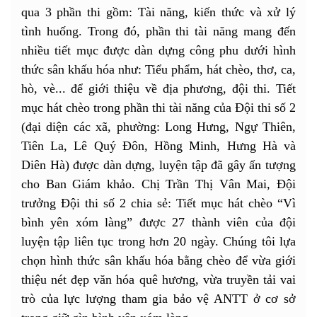
qua 3 phần thi gồm: Tài năng, kiến thức và xử lý
tình huống. Trong đó, phần thi tài năng mang đến
nhiều tiết mục được dàn dựng công phu dưới hình
thức sân khấu hóa như: Tiểu phẩm, hát chèo, thơ, ca,
hò, vè... để giới thiệu về địa phương, đội thi. Tiết
mục hát chèo trong phần thi tài năng của Đội thi số 2
(đại diện các xã, phường: Long Hưng, Ngự Thiên,
Tiên La, Lê Quý Đôn, Hồng Minh, Hưng Hà và
Diên Hà) được dàn dựng, luyện tập đã gây ấn tượng
cho Ban Giám khảo. Chị Trần Thị Vân Mai, Đội
trưởng Đội thi số 2 chia sẻ: Tiết mục hát chèo “Vì
bình yên xóm làng” được 27 thành viên của đội
luyện tập liên tục trong hơn 20 ngày. Chúng tôi lựa
chọn hình thức sân khấu hóa bằng chèo để vừa giới
thiệu nét đẹp văn hóa quê hương, vừa truyền tải vai
trò của lực lượng tham gia bảo vệ ANTT ở cơ sở