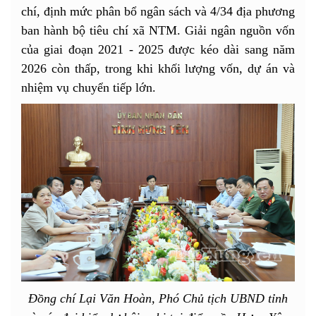
chí, định mức phân bổ ngân sách và 4/34 địa phương
ban hành bộ tiêu chí xã NTM. Giải ngân nguồn vốn
của giai đoạn 2021 - 2025 được kéo dài sang năm
2026 còn thấp, trong khi khối lượng vốn, dự án và
nhiệm vụ chuyển tiếp lớn.
Đồng chí Lại Văn Hoàn, Phó Chủ tịch UBND tỉnh