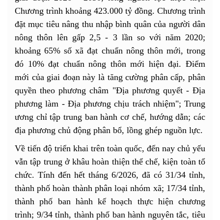
Chương trình khoảng 423.000 tỷ đồng. Chương trình
đặt mục tiêu nâng thu nhập bình quân của người dân
nông thôn lên gấp 2,5 - 3 lần so với năm 2020;
khoảng 65% số xã đạt chuẩn nông thôn mới, trong
đó 10% đạt chuẩn nông thôn mới hiện đại. Điểm
mới của giai đoạn này là tăng cường phân cấp, phân
quyền theo phương châm "Địa phương quyết - Địa
phương làm - Địa phương chịu trách nhiệm"; Trung
ương chỉ tập trung ban hành cơ chế, hướng dẫn; các
địa phương chủ động phân bổ, lồng ghép nguồn lực.
Về tiến độ triển khai trên toàn quốc, đến nay chủ yếu
vẫn tập trung ở khâu hoàn thiện thể chế, kiện toàn tổ
chức. Tính đến hết tháng 6/2026, đã có 31/34 tỉnh,
thành phố hoàn thành phân loại nhóm xã; 17/34 tỉnh,
thành phố ban hành kế hoạch thực hiện chương
trình; 9/34 tỉnh, thành phố ban hành nguyên tắc, tiêu