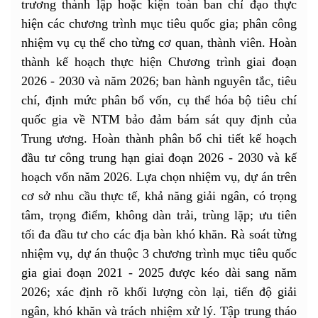
trương thành lập hoặc kiện toàn ban chỉ đạo thực
hiện các chương trình mục tiêu quốc gia; phân công
nhiệm vụ cụ thể cho từng cơ quan, thành viên. Hoàn
thành kế hoạch thực hiện Chương trình giai đoạn
2026 - 2030 và năm 2026; ban hành nguyên tắc, tiêu
chí, định mức phân bổ vốn, cụ thể hóa bộ tiêu chí
quốc gia về NTM bảo đảm bám sát quy định của
Trung ương. Hoàn thành phân bổ chi tiết kế hoạch
đầu tư công trung hạn giai đoạn 2026 - 2030 và kế
hoạch vốn năm 2026. Lựa chọn nhiệm vụ, dự án trên
cơ sở nhu cầu thực tế, khả năng giải ngân, có trọng
tâm, trọng điểm, không dàn trải, trùng lặp; ưu tiên
tối đa đầu tư cho các địa bàn khó khăn. Rà soát từng
nhiệm vụ, dự án thuộc 3 chương trình mục tiêu quốc
gia giai đoạn 2021 - 2025 được kéo dài sang năm
2026; xác định rõ khối lượng còn lại, tiến độ giải
ngân, khó khăn và trách nhiệm xử lý. Tập trung tháo