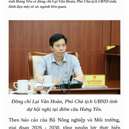
tỉnh Hưng Yên có đồng chí Lại Văn Hoàn, Phó Chủ tịch UBND tỉnh;
lãnh đạo một số sở, ngành liên quan.
Đồng chí Lại Văn Hoàn, Phó Chủ tịch UBND tỉnh
dự hội nghị tại điểm cầu Hưng Yên.
Theo báo cáo của Bộ Nông nghiệp và Môi trường,
giai đoạn 2026 - 2030, tổng nguồn lực thực hiện