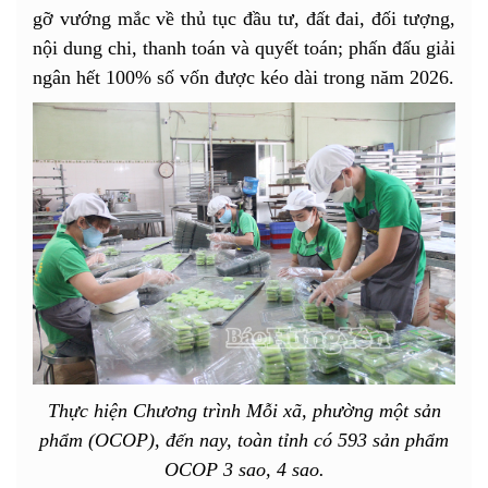
gỡ vướng mắc về thủ tục đầu tư, đất đai, đối tượng,
nội dung chi, thanh toán và quyết toán; phấn đấu giải
ngân hết 100% số vốn được kéo dài trong năm 2026.
Thực hiện Chương trình Mỗi xã, phường một sản
phẩm (OCOP), đến nay, toàn tỉnh có 593 sản phẩm
OCOP 3 sao, 4 sao.