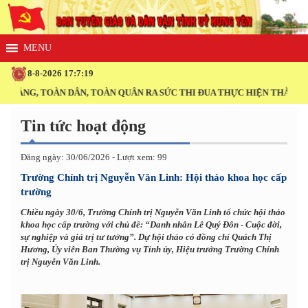
8-8-2026 17:7:19
ẢNG, TOÀN DÂN, TOÀN QUÂN RA SỨC THI ĐUA THỰC HIỆN THẮNG LỢI 
Tin tức hoạt động
Đăng ngày: 30/06/2026 - Lượt xem: 99
Trường Chính trị Nguyễn Văn Linh: Hội thảo khoa học cấp
trường
Chiều ngày 30/6, Trường Chính trị Nguyễn Văn Linh tổ chức hội thảo
khoa học cấp trường với chủ đề: “Danh nhân Lê Quý Đôn - Cuộc đời,
sự nghiệp và giá trị tư tưởng”. Dự hội thảo có đồng chí Quách Thị
Hương, Ủy viên Ban Thường vụ Tỉnh ủy, Hiệu trưởng Trường Chính
trị Nguyễn Văn Linh.