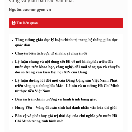
vững và giàu bản sắc văn hóa.
Nguồn:baohungyen.vn
Tin liên quan
Tăng cường giáo dục lý luận chính trị trong hệ thống giáo dục
quốc dân
Chuyển biến tích cực từ sinh hoạt chuyên đề
Lý luận chung và nội dung cốt lõi về mô hình phát triển đất
nước dựa trên khoa học, công nghệ, đổi mới sáng tạo và chuyển
đổi số trong văn kiện Đại hội XIV của Đảng
Lý luận đường lối đổi mới của Đảng Cộng sản Việt Nam: Phát
triển sáng tạo chủ nghĩa Mác - Lê-nin và tư tưởng Hồ Chí Minh
từ thực tiễn Việt Nam
Dấu ấn trên chính trường và hành trình bang giao
Hưng Yên – Vùng đất sản sinh hai danh nhân văn hóa thế giới
Bảo vệ và phát huy giá trị thời đại của chủ nghĩa yêu nước Hồ
Chí Minh trong tình hình mới