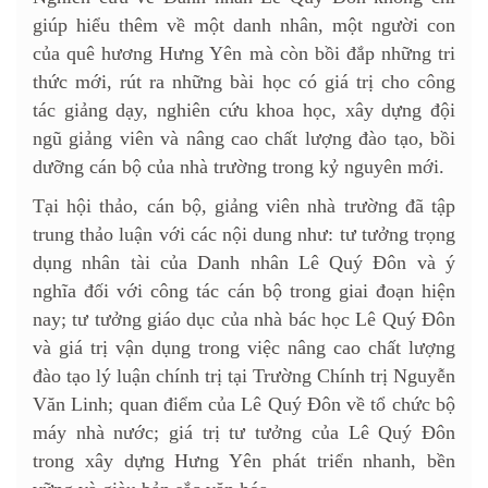
giúp hiểu thêm về một danh nhân, một người con
của quê hương Hưng Yên mà còn bồi đắp những tri
thức mới, rút ra những bài học có giá trị cho công
tác giảng dạy, nghiên cứu khoa học, xây dựng đội
ngũ giảng viên và nâng cao chất lượng đào tạo, bồi
dưỡng cán bộ của nhà trường trong kỷ nguyên mới.
Tại hội thảo, cán bộ, giảng viên nhà trường đã tập
trung thảo luận với các nội dung như: tư tưởng trọng
dụng nhân tài của Danh nhân Lê Quý Đôn và ý
nghĩa đối với công tác cán bộ trong giai đoạn hiện
nay; tư tưởng giáo dục của nhà bác học Lê Quý Đôn
và giá trị vận dụng trong việc nâng cao chất lượng
đào tạo lý luận chính trị tại Trường Chính trị Nguyễn
Văn Linh; quan điểm của Lê Quý Đôn về tổ chức bộ
máy nhà nước; giá trị tư tưởng của Lê Quý Đôn
trong xây dựng Hưng Yên phát triển nhanh, bền