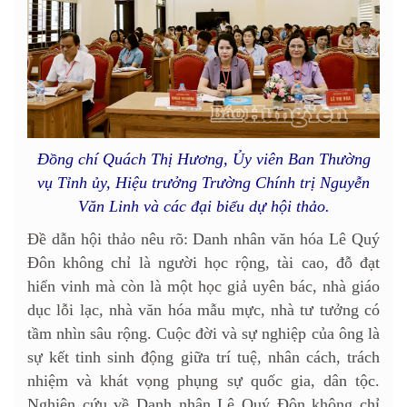
Đồng chí Quách Thị Hương, Ủy viên Ban Thường
vụ Tỉnh ủy, Hiệu trưởng Trường Chính trị Nguyễn
Văn Linh và các đại biểu dự hội thảo.
Đề dẫn hội thảo nêu rõ: Danh nhân văn hóa Lê Quý
Đôn không chỉ là người học rộng, tài cao, đỗ đạt
hiển vinh mà còn là một học giả uyên bác, nhà giáo
dục lỗi lạc, nhà văn hóa mẫu mực, nhà tư tưởng có
tầm nhìn sâu rộng. Cuộc đời và sự nghiệp của ông là
sự kết tinh sinh động giữa trí tuệ, nhân cách, trách
nhiệm và khát vọng phụng sự quốc gia, dân tộc.
Nghiên cứu về Danh nhân Lê Quý Đôn không chỉ