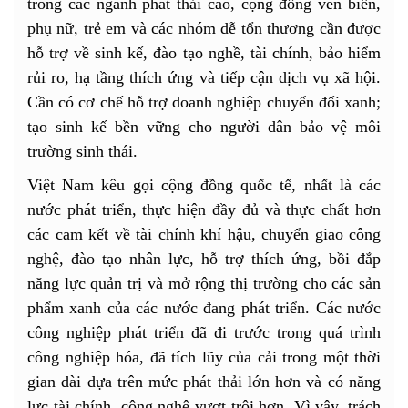
trong các ngành phát thải cao, cộng đồng ven biển,
phụ nữ, trẻ em và các nhóm dễ tổn thương cần được
hỗ trợ về sinh kế, đào tạo nghề, tài chính, bảo hiểm
rủi ro, hạ tầng thích ứng và tiếp cận dịch vụ xã hội.
Cần có cơ chế hỗ trợ doanh nghiệp chuyển đổi xanh;
tạo sinh kế bền vững cho người dân bảo vệ môi
trường sinh thái.
Việt Nam kêu gọi cộng đồng quốc tế, nhất là các
nước phát triển, thực hiện đầy đủ và thực chất hơn
các cam kết về tài chính khí hậu, chuyển giao công
nghệ, đào tạo nhân lực, hỗ trợ thích ứng, bồi đắp
năng lực quản trị và mở rộng thị trường cho các sản
phẩm xanh của các nước đang phát triển. Các nước
công nghiệp phát triển đã đi trước trong quá trình
công nghiệp hóa, đã tích lũy của cải trong một thời
gian dài dựa trên mức phát thải lớn hơn và có năng
lực tài chính, công nghệ vượt trội hơn. Vì vậy, trách