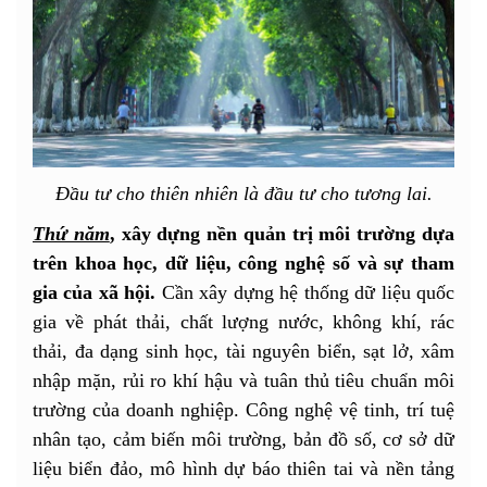
Đầu tư cho thiên nhiên là đầu tư cho tương lai.
Thứ năm
, xây dựng nền quản trị môi trường dựa
trên khoa học, dữ liệu, công nghệ số và sự tham
gia của xã hội.
Cần xây dựng hệ thống dữ liệu quốc
gia về phát thải, chất lượng nước, không khí, rác
thải, đa dạng sinh học, tài nguyên biển, sạt lở, xâm
nhập mặn, rủi ro khí hậu và tuân thủ tiêu chuẩn môi
trường của doanh nghiệp. Công nghệ vệ tinh, trí tuệ
nhân tạo, cảm biến môi trường, bản đồ số, cơ sở dữ
liệu biển đảo, mô hình dự báo thiên tai và nền tảng