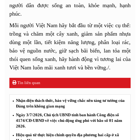
người dân được sống an toàn, khỏe mạnh, hạnh
phúc.
Mỗi người Việt Nam hãy bắt đầu từ một việc cụ thể:
trồng và chăm một cây xanh, giảm sản phẩm nhựa
dùng một lần, tiết kiệm năng lượng, phân loại rác,
bảo vệ nguồn nước, giữ sạch bãi biển, lan tỏa một
thói quen sống xanh, hãy hành động vì tương lai của
Việt Nam luôn mãi xanh tươi và bền vững./.
Tin liên quan
Nhận diện thách thức, bảo vệ vững chắc nền tảng tư tưởng của
Đảng trên không gian mạng
Ngày 3/7/2026, Chủ tịch UBND tỉnh ban hành Công điện số
4174/CĐ-UBND về việc chủ động ứng phó với bão số 01 năm
2026.
Hiệu quả từ thực hiện chính quyền địa phương hai cấp ở xã