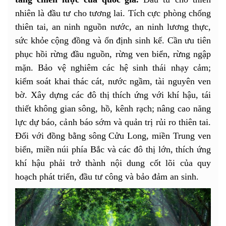
nhiên là đầu tư cho tương lai. Tích cực phòng chống
thiên tai, an ninh nguồn nước, an ninh lương thực,
sức khỏe cộng đồng và ổn định sinh kế. Cần ưu tiên
phục hồi rừng đầu nguồn, rừng ven biển, rừng ngập
mặn. Bảo vệ nghiêm các hệ sinh thái nhạy cảm;
kiểm soát khai thác cát, nước ngầm, tài nguyên ven
bờ. Xây dựng các đô thị thích ứng với khí hậu, tái
thiết không gian sông, hồ, kênh rạch; nâng cao năng
lực dự báo, cảnh báo sớm và quản trị rủi ro thiên tai.
Đối với đồng bằng sông Cửu Long, miền Trung ven
biển, miền núi phía Bắc và các đô thị lớn, thích ứng
khí hậu phải trở thành nội dung cốt lõi của quy
hoạch phát triển, đầu tư công và bảo đảm an sinh.