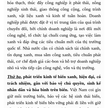
hóa thạch, thúc đẩy công nghiệp ít phát thải, nông
nghiệp sinh thái, giao thông công cộng, công trình
xanh, vật liệu xanh và kinh tế tuần hoàn. Doanh
nghiệp phải được đặt ở vị trí trung tâm của quá trình
chuyển đổi, bởi chính doanh nghiệp là nơi đổi mới
công nghệ, tổ chức lại chuỗi cung ứng, tạo việc làm
xanh và đáp ứng các tiêu chuẩn mới của thị trường
quốc tế. Nhà nước cần có chính sách tài chính xanh,
tín dụng xanh, mua sắm công xanh, tiêu chuẩn phát
thải, cơ chế định giá các-bon và hỗ trợ doanh nghiệp
nhỏ và vừa tiếp cận công nghệ, vốn và thị trường.
Thứ ba
, phát triển kinh tế biển xanh, hiện đại, có
trách nhiệm, gắn với bảo vệ chủ quyền, sinh kế
nhân dân và hòa bình trên biển.
Việt Nam coi gìn
giữ môi trường biển, bảo vệ các hệ sinh thái biển,
phát triển kinh tế biển bền vững phải đi liền với giữ