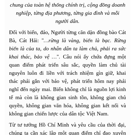
chung của toàn hệ thống chính trị, cộng đồng doanh
nghiệp, từng địa phương, từng gia đình và mỗi
người dân.
Đối với biển, đảo, Người từng căn dặn đồng bào Cát
Bà, Cát Hải: "
…rừng là vàng, biển là bạc. Rừng
biển là của ta, do nhân dân ta làm chủ, phải ra sức
khai thác, bảo vệ …
". Câu nói ấy chứa đựng một
quan điểm phát triển sâu sắc, quyền làm chủ tài
nguyên luôn đi liền với trách nhiệm gìn giữ, khai
thác phải gắn với bảo vệ, phát triển hôm nay phải
nghĩ đến ngày mai. Biển không chỉ là nguồn lợi kinh
tế mà còn là không gian sinh tồn, không gian chủ
quyền, không gian văn hóa, không gian kết nối và
không gian chiến lược của dân tộc Việt Nam.
Từ tư tưởng Hồ Chí Minh và yêu cầu của thời đại,
chúng ta cần xác lập một quan điểm chỉ đạo xuyên