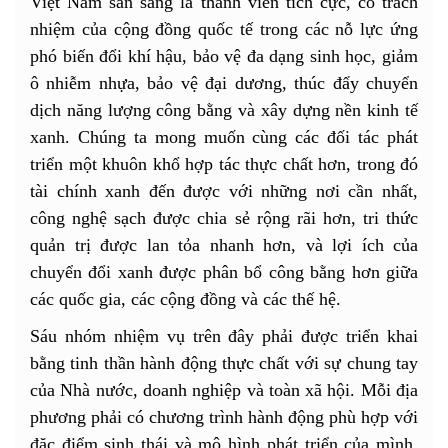
Việt Nam sẵn sàng là thành viên tích cực, có trách
nhiệm của cộng đồng quốc tế trong các nỗ lực ứng
phó biến đổi khí hậu, bảo vệ đa dạng sinh học, giảm
ô nhiễm nhựa, bảo vệ đại dương, thúc đẩy chuyển
dịch năng lượng công bằng và xây dựng nền kinh tế
xanh. Chúng ta mong muốn cùng các đối tác phát
triển một khuôn khổ hợp tác thực chất hơn, trong đó
tài chính xanh đến được với những nơi cần nhất,
công nghệ sạch được chia sẻ rộng rãi hơn, tri thức
quản trị được lan tỏa nhanh hơn, và lợi ích của
chuyển đổi xanh được phân bổ công bằng hơn giữa
các quốc gia, các cộng đồng và các thế hệ.
Sáu nhóm nhiệm vụ trên đây phải được triển khai
bằng tinh thần hành động thực chất với sự chung tay
của Nhà nước, doanh nghiệp và toàn xã hội. Mỗi địa
phương phải có chương trình hành động phù hợp với
đặc điểm sinh thái và mô hình phát triển của mình.