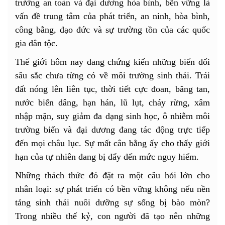
trường an toàn và đại dương hòa bình, bền vững là
vấn đề trung tâm của phát triển, an ninh, hòa bình,
công bằng, đạo đức và sự trường tồn của các quốc
gia dân tộc.
Thế giới hôm nay đang chứng kiến những biến đổi
sâu sắc chưa từng có về môi trường sinh thái. Trái
đất nóng lên liên tục, thời tiết cực đoan, băng tan,
nước biển dâng, hạn hán, lũ lụt, cháy rừng, xâm
nhập mặn, suy giảm đa dạng sinh học, ô nhiễm môi
trường biển và đại dương đang tác động trực tiếp
đến mọi châu lục. Sự mất cân bằng ấy cho thấy giới
hạn của tự nhiên đang bị đẩy đến mức nguy hiểm.
Những thách thức đó đặt ra một câu hỏi lớn cho
nhân loại: sự phát triển có bền vững không nếu nền
tảng sinh thái nuôi dưỡng sự sống bị bào mòn?
Trong nhiều thế kỷ, con người đã tạo nên những