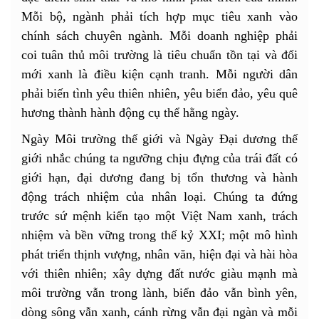
Mỗi bộ, ngành phải tích hợp mục tiêu xanh vào
chính sách chuyên ngành. Mỗi doanh nghiệp phải
coi tuân thủ môi trường là tiêu chuẩn tồn tại và đổi
mới xanh là điều kiện cạnh tranh. Mỗi người dân
phải biến tình yêu thiên nhiên, yêu biển đảo, yêu quê
hương thành hành động cụ thể hằng ngày.
Ngày Môi trường thế giới và Ngày Đại dương thế
giới nhắc chúng ta ngưỡng chịu đựng của trái đất có
giới hạn, đại dương đang bị tổn thương và hành
động trách nhiệm của nhân loại. Chúng ta đứng
trước sứ mệnh kiến tạo một Việt Nam xanh, trách
nhiệm và bền vững trong thế kỷ XXI; một mô hình
phát triển thịnh vượng, nhân văn, hiện đại và hài hòa
với thiên nhiên; xây dựng đất nước giàu mạnh mà
môi trường vẫn trong lành, biển đảo vẫn bình yên,
dòng sông vẫn xanh, cánh rừng vẫn đại ngàn và mỗi