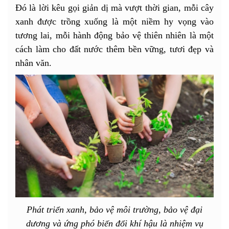
Đó là lời kêu gọi giản dị mà vượt thời gian, mỗi cây
xanh được trồng xuống là một niềm hy vọng vào
tương lai, mỗi hành động bảo vệ thiên nhiên là một
cách làm cho đất nước thêm bền vững, tươi đẹp và
nhân văn.
Phát triển xanh, bảo vệ môi trường, bảo vệ đại
dương và ứng phó biến đổi khí hậu là nhiệm vụ