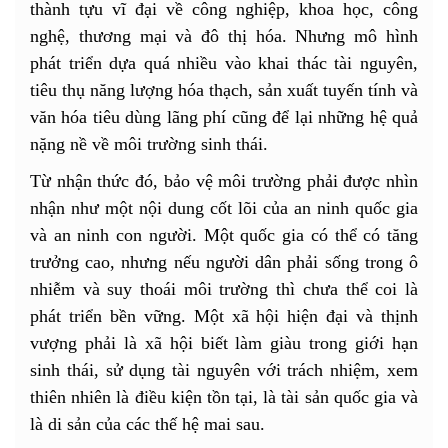
thành tựu vĩ đại về công nghiệp, khoa học, công
nghệ, thương mại và đô thị hóa. Nhưng mô hình
phát triển dựa quá nhiều vào khai thác tài nguyên,
tiêu thụ năng lượng hóa thạch, sản xuất tuyến tính và
văn hóa tiêu dùng lãng phí cũng để lại những hệ quả
nặng nề về môi trường sinh thái.
Từ nhận thức đó, bảo vệ môi trường phải được nhìn
nhận như một nội dung cốt lõi của an ninh quốc gia
và an ninh con người. Một quốc gia có thể có tăng
trưởng cao, nhưng nếu người dân phải sống trong ô
nhiễm và suy thoái môi trường thì chưa thể coi là
phát triển bền vững. Một xã hội hiện đại và thịnh
vượng phải là xã hội biết làm giàu trong giới hạn
sinh thái, sử dụng tài nguyên với trách nhiệm, xem
thiên nhiên là điều kiện tồn tại, là tài sản quốc gia và
là di sản của các thế hệ mai sau.