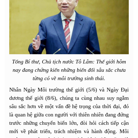
Tổng Bí thư, Chủ tịch nước Tô Lâm: Thế giới hôm
nay đang chứng kiến những biến đổi sâu sắc chưa
từng có về môi trường sinh thái.
Nhân Ngày Môi trường thế giới (5/6) và Ngày Đại
dương thế giới (8/6), chúng ta cùng nhau suy ngẫm
sâu sắc hơn về một vấn đề hệ trọng của thời đại, đó
là quan hệ giữa con người với thiên nhiên đang đứng
trước những chuyển biến lớn, đòi hỏi cách tiếp cận
mới về phát triển, trách nhiệm và hành động. Môi