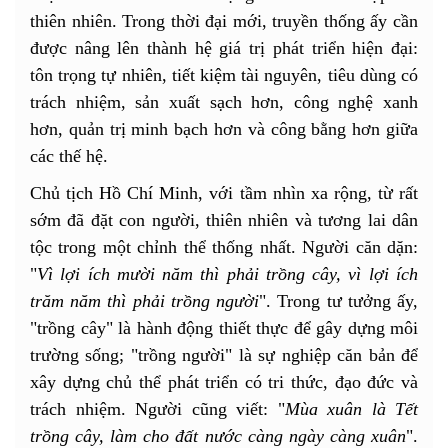
thiên nhiên. Trong thời đại mới, truyền thống ấy cần
được nâng lên thành hệ giá trị phát triển hiện đại:
tôn trọng tự nhiên, tiết kiệm tài nguyên, tiêu dùng có
trách nhiệm, sản xuất sạch hơn, công nghệ xanh
hơn, quản trị minh bạch hơn và công bằng hơn giữa
các thế hệ.
Chủ tịch Hồ Chí Minh, với tầm nhìn xa rộng, từ rất
sớm đã đặt con người, thiên nhiên và tương lai dân
tộc trong một chỉnh thể thống nhất. Người căn dặn:
"
Vì lợi ích mười năm thì phải trồng cây, vì lợi ích
trăm năm thì phải trồng người
". Trong tư tưởng ấy,
"trồng cây" là hành động thiết thực để gây dựng môi
trường sống; "trồng người" là sự nghiệp căn bản để
xây dựng chủ thể phát triển có tri thức, đạo đức và
trách nhiệm. Người cũng viết: "
Mùa xuân là Tết
trồng cây, làm cho đất nước càng ngày càng xuân
".