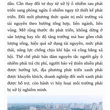
dân. Cần thay đổi tư duy từ xử lý ô nhiễm sau phát
triển sang phòng ngừa ô nhiễm ngay từ thiết kế phát
triển. Đổi mới phương thức quản trị môi trường và
tài nguyên theo hướng tổng hợp, liên ngành, liên
vùng. Mở rộng thước đo phát triển, không dừng ở
sản lượng hay tốc độ tăng trưởng mà bao gồm chất
lượng sống, hiệu quả sử dụng tài nguyên, mức phát
thải, năng lực chống chịu khí hậu và công bằng xã
hội. Thể chế phải bảo đảm nguyên tắc người gây ô
nhiễm phải trả chi phí, người bảo vệ thiên nhiên phải
được hưởng lợi, địa phương phát triển xanh phải
được khuyến khích, doanh nghiệp đổi mới xanh phải
được hỗ trợ, còn hành vi hủy hoại môi trường phải
bị xử lý nghiêm minh.