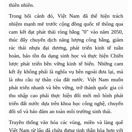
thiên nhiên.
Trong bối cảnh đó, Việt Nam đã thể hiện trách
nhiệm mạnh mẽ trước cộng đồng quốc tế thông qua
cam kết đạt phát thải ròng bằng "0" vào năm 2050,
thúc đẩy chuyển dịch năng lượng công bằng, giảm
rác thải nhựa đại dương, phát triển kinh tế tuần
hoàn, bảo tồn đa dạng sinh học và thực hiện Chiến
lược phát triển bền vững kinh tế biển. Những cam
kết ấy không phải là nghĩa vụ bên ngoài đưa lại, mà
là nhu cầu tự thân của đất nước. Việt Nam muốn
phát triển nhanh và bền vững, trở thành quốc gia có
thu nhập cao phải thực hiện đổi mới mô hình phát
triển đất nước dựa trên khoa học công nghệ, chuyển
đổi số và bảo đảm an toàn môi trường sinh thái.
Truyền thống văn hóa các vùng, miền và làng quê
Việt Nam từ lâu đã chứa đựng tinh thần hòa hợp với