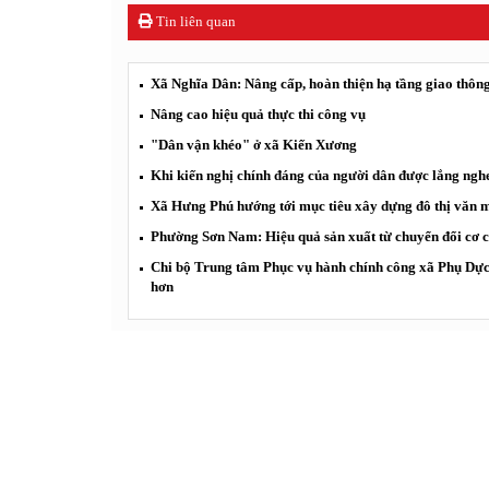
Tin liên quan
Xã Nghĩa Dân: Nâng cấp, hoàn thiện hạ tầng giao thông
Nâng cao hiệu quả thực thi công vụ
"Dân vận khéo" ở xã Kiến Xương
Khi kiến nghị chính đáng của người dân được lắng nghe
Xã Hưng Phú hướng tới mục tiêu xây dựng đô thị văn m
Phường Sơn Nam: Hiệu quả sản xuất từ chuyển đổi cơ c
Chi bộ Trung tâm Phục vụ hành chính công xã Phụ Dực:
hơn