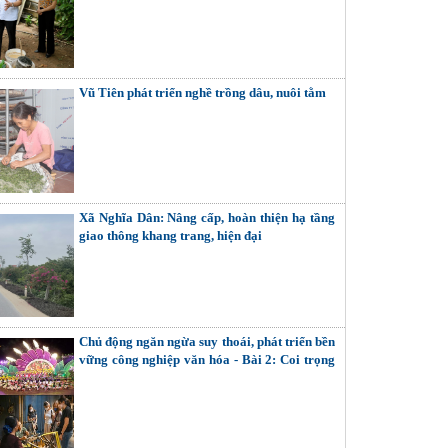
Vũ Tiên phát triển nghề trồng dâu, nuôi tằm
Xã Nghĩa Dân: Nâng cấp, hoàn thiện hạ tầng
giao thông khang trang, hiện đại
Chủ động ngăn ngừa suy thoái, phát triển bền
vững công nghiệp văn hóa - Bài 2: Coi trọng
giải quyết các mối quan hệ nội tại (Tiếp theo
và hết)