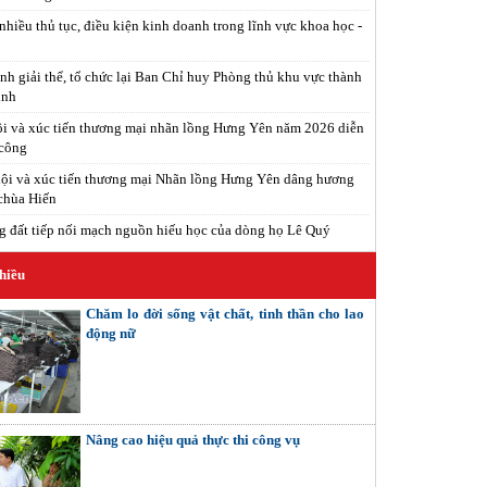
nhiều thủ tục, điều kiện kinh doanh trong lĩnh vực khoa học -
nh giải thể, tổ chức lại Ban Chỉ huy Phòng thủ khu vực thành
inh
i và xúc tiến thương mại nhãn lồng Hưng Yên năm 2026 diễn
 công
ội và xúc tiến thương mại Nhãn lồng Hưng Yên dâng hương
 chùa Hiến
 đất tiếp nối mạch nguồn hiếu học của dòng họ Lê Quý
hiều
Chăm lo đời sống vật chất, tinh thần cho lao
động nữ
Nâng cao hiệu quả thực thi công vụ