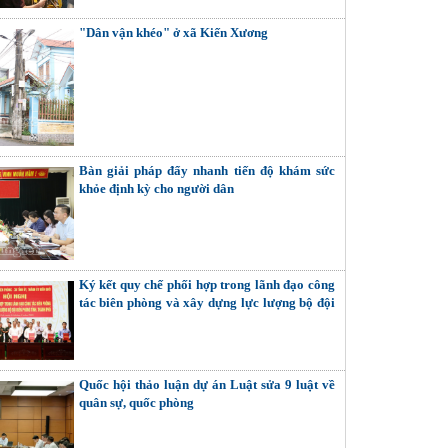
"Dân vận khéo" ở xã Kiến Xương
Bàn giải pháp đẩy nhanh tiến độ khám sức
khỏe định kỳ cho người dân
Ký kết quy chế phối hợp trong lãnh đạo công
tác biên phòng và xây dựng lực lượng bộ đội
biên phòng tỉnh, thành phố
Quốc hội thảo luận dự án Luật sửa 9 luật về
quân sự, quốc phòng