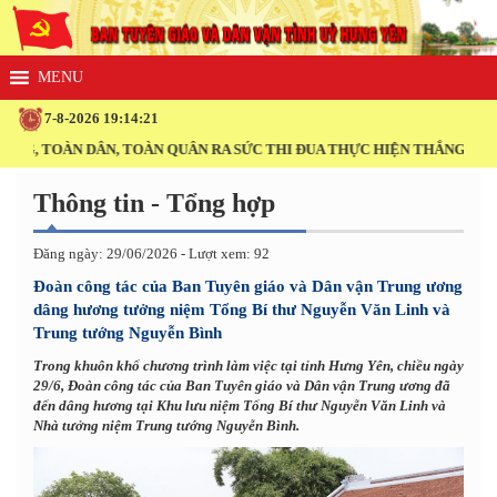
7-8-2026 19:14:22
 TOÀN DÂN, TOÀN QUÂN RA SỨC THI ĐUA THỰC HIỆN THẮNG LỢI NGHỊ
Thông tin - Tổng hợp
Đăng ngày: 29/06/2026 - Lượt xem: 92
Đoàn công tác của Ban Tuyên giáo và Dân vận Trung ương
dâng hương tưởng niệm Tổng Bí thư Nguyễn Văn Linh và
Trung tướng Nguyễn Bình
Trong khuôn khổ chương trình làm việc tại tỉnh Hưng Yên, chiều ngày
29/6, Đoàn công tác của Ban Tuyên giáo và Dân vận Trung ương đã
đến dâng hương tại Khu lưu niệm Tổng Bí thư Nguyễn Văn Linh và
Nhà tưởng niệm Trung tướng Nguyễn Bình.