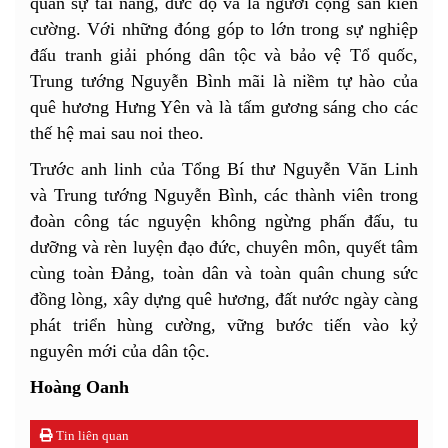
quân sự tài năng, đức độ và là người cộng sản kiên
cường. Với những đóng góp to lớn trong sự nghiệp
đấu tranh giải phóng dân tộc và bảo vệ Tổ quốc,
Trung tướng Nguyễn Bình mãi là niềm tự hào của
quê hương Hưng Yên và là tấm gương sáng cho các
thế hệ mai sau noi theo.
Trước anh linh của Tổng Bí thư Nguyễn Văn Linh
và Trung tướng Nguyễn Bình, các thành viên trong
đoàn công tác nguyện không ngừng phấn đấu, tu
dưỡng và rèn luyện đạo đức, chuyên môn, quyết tâm
cùng toàn Đảng, toàn dân và toàn quân chung sức
đồng lòng, xây dựng quê hương, đất nước ngày càng
phát triển hùng cường, vững bước tiến vào kỷ
nguyên mới của dân tộc.
Hoàng Oanh
Tin liên quan