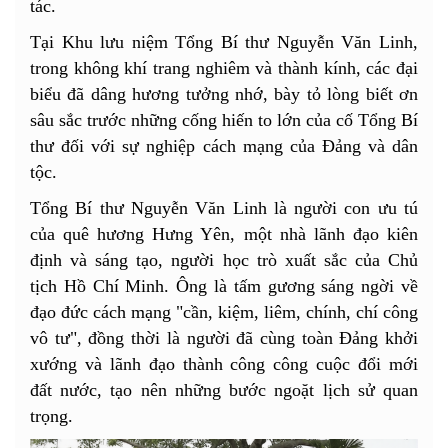
tác.
Tại Khu lưu niệm Tổng Bí thư Nguyễn Văn Linh,
trong không khí trang nghiêm và thành kính, các đại
biểu đã dâng hương tưởng nhớ, bày tỏ lòng biết ơn
sâu sắc trước những cống hiến to lớn của cố Tổng Bí
thư đối với sự nghiệp cách mạng của Đảng và dân
tộc.
Tổng Bí thư Nguyễn Văn Linh là người con ưu tú
của quê hương Hưng Yên, một nhà lãnh đạo kiên
định và sáng tạo, người học trò xuất sắc của Chủ
tịch Hồ Chí Minh. Ông là tấm gương sáng ngời về
đạo đức cách mạng "cần, kiệm, liêm, chính, chí công
vô tư", đồng thời là người đã cùng toàn Đảng khởi
xướng và lãnh đạo thành công công cuộc đổi mới
đất nước, tạo nên những bước ngoặt lịch sử quan
trọng.