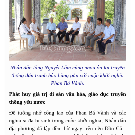
Nhân dân làng Nguyệt Lâm cùng nhau ôn lại truyền
thống đấu tranh hào hùng gắn với cuộc khởi nghĩa
Phan Bá Vành.
Phát huy giá trị di sản văn hóa, giáo dục truyền
thống yêu nước
Để tưởng nhớ công lao của Phan Bá Vành và các
nghĩa sĩ đã hi sinh trong cuộc khởi nghĩa, Nhân dân
địa phương đã lập đền thờ ngay trên nền Đồn Cả -