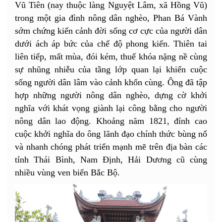
Vũ Tiên (nay thuộc làng Nguyệt Lâm, xã Hồng Vũ)
trong một gia đình nông dân nghèo, Phan Bá Vành
sớm chứng kiến cảnh đời sống cơ cực của người dân
dưới ách áp bức của chế độ phong kiến. Thiên tai
liên tiếp, mất mùa, đói kém, thuế khóa nặng nề cùng
sự nhũng nhiễu của tầng lớp quan lại khiến cuộc
sống người dân lâm vào cảnh khốn cùng. Ông đã tập
hợp những người nông dân nghèo, dựng cờ khởi
nghĩa với khát vọng giành lại công bằng cho người
nông dân lao động. Khoảng năm 1821, đỉnh cao
cuộc khởi nghĩa do ông lãnh đạo chính thức bùng nổ
và nhanh chóng phát triển mạnh mẽ trên địa bàn các
tỉnh Thái Bình, Nam Định, Hải Dương cũ cùng
nhiều vùng ven biển Bắc Bộ.