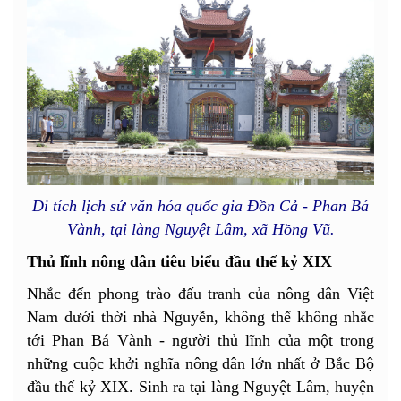
Di tích lịch sử văn hóa quốc gia Đồn Cả - Phan Bá
Vành, tại làng Nguyệt Lâm, xã Hồng Vũ.
Thủ lĩnh nông dân tiêu biểu đầu thế kỷ XIX
Nhắc đến phong trào đấu tranh của nông dân Việt
Nam dưới thời nhà Nguyễn, không thể không nhắc
tới Phan Bá Vành - người thủ lĩnh của một trong
những cuộc khởi nghĩa nông dân lớn nhất ở Bắc Bộ
đầu thế kỷ XIX. Sinh ra tại làng Nguyệt Lâm, huyện