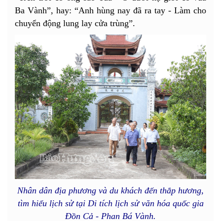
Ba Vành”, hay: “Anh hùng nay đã ra tay - Làm cho
chuyển động lung lay cửa trùng”.
Nhân dân địa phương và du khách đến thắp hương,
tìm hiểu lịch sử tại Di tích lịch sử văn hóa quốc gia
Đồn Cả - Phan Bá Vành.