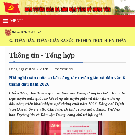
9-8-2026 7:43:53
 TOÀN DÂN, TOÀN QUÂN RA SỨC THI ĐUA THỰC HIỆN THẮNG LỢI NGHỊ
Thông tin - Tổng hợp
Đăng ngày: 02/07/2026 - Lượt xem: 99
Hội nghị toàn quốc sơ kết công tác tuyên giáo và dân vận 6
tháng đầu năm 2026
Chiều 02/7, Ban Tuyên giáo và Dân vận Trung ương tổ chức Hội nghị
trực tuyến toàn quốc sơ kết công tác tuyên giáo và dân vận 6 tháng
đầu năm, triển khai nhiệm vụ 6 tháng cuối năm 2026. Đồng chí Trịnh
Văn Quyết, Ủy viên Bộ Chính trị, Bí thư Trung ương Đảng, Trưởng
ban Tuyên giáo và Dân vận Trung ương chủ trì hội nghị.