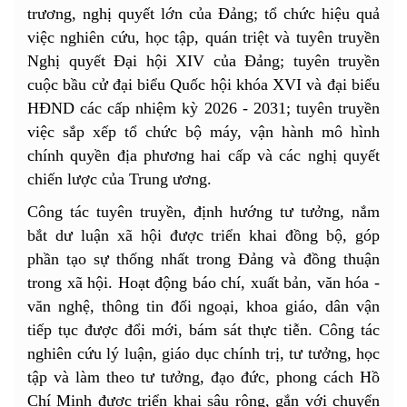
trương, nghị quyết lớn của Đảng; tổ chức hiệu quả
việc nghiên cứu, học tập, quán triệt và tuyên truyền
Nghị quyết Đại hội XIV của Đảng; tuyên truyền
cuộc bầu cử đại biểu Quốc hội khóa XVI và đại biểu
HĐND các cấp nhiệm kỳ 2026 - 2031; tuyên truyền
việc sắp xếp tổ chức bộ máy, vận hành mô hình
chính quyền địa phương hai cấp và các nghị quyết
chiến lược của Trung ương.
Công tác tuyên truyền, định hướng tư tưởng, nắm
bắt dư luận xã hội được triển khai đồng bộ, góp
phần tạo sự thống nhất trong Đảng và đồng thuận
trong xã hội. Hoạt động báo chí, xuất bản, văn hóa -
văn nghệ, thông tin đối ngoại, khoa giáo, dân vận
tiếp tục được đổi mới, bám sát thực tiễn. Công tác
nghiên cứu lý luận, giáo dục chính trị, tư tưởng, học
tập và làm theo tư tưởng, đạo đức, phong cách Hồ
Chí Minh được triển khai sâu rộng, gắn với chuyển