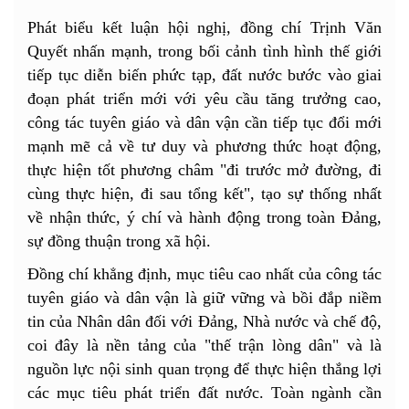
Phát biểu kết luận hội nghị, đồng chí Trịnh Văn
Quyết nhấn mạnh, trong bối cảnh tình hình thế giới
tiếp tục diễn biến phức tạp, đất nước bước vào giai
đoạn phát triển mới với yêu cầu tăng trưởng cao,
công tác tuyên giáo và dân vận cần tiếp tục đổi mới
mạnh mẽ cả về tư duy và phương thức hoạt động,
thực hiện tốt phương châm "đi trước mở đường, đi
cùng thực hiện, đi sau tổng kết", tạo sự thống nhất
về nhận thức, ý chí và hành động trong toàn Đảng,
sự đồng thuận trong xã hội.
Đồng chí khẳng định, mục tiêu cao nhất của công tác
tuyên giáo và dân vận là giữ vững và bồi đắp niềm
tin của Nhân dân đối với Đảng, Nhà nước và chế độ,
coi đây là nền tảng của "thế trận lòng dân" và là
nguồn lực nội sinh quan trọng để thực hiện thắng lợi
các mục tiêu phát triển đất nước. Toàn ngành cần