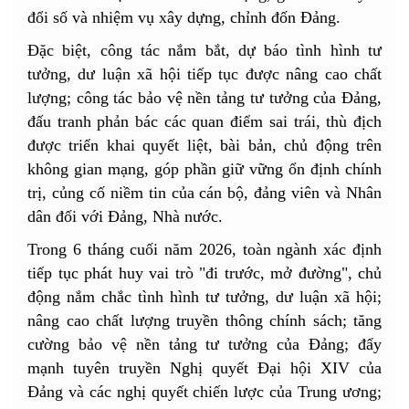
đổi số và nhiệm vụ xây dựng, chỉnh đốn Đảng.
Đặc biệt, công tác nắm bắt, dự báo tình hình tư
tưởng, dư luận xã hội tiếp tục được nâng cao chất
lượng; công tác bảo vệ nền tảng tư tưởng của Đảng,
đấu tranh phản bác các quan điểm sai trái, thù địch
được triển khai quyết liệt, bài bản, chủ động trên
không gian mạng, góp phần giữ vững ổn định chính
trị, củng cố niềm tin của cán bộ, đảng viên và Nhân
dân đối với Đảng, Nhà nước.
Trong 6 tháng cuối năm 2026, toàn ngành xác định
tiếp tục phát huy vai trò "đi trước, mở đường", chủ
động nắm chắc tình hình tư tưởng, dư luận xã hội;
nâng cao chất lượng truyền thông chính sách; tăng
cường bảo vệ nền tảng tư tưởng của Đảng; đẩy
mạnh tuyên truyền Nghị quyết Đại hội XIV của
Đảng và các nghị quyết chiến lược của Trung ương;