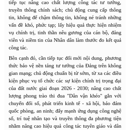
tiếp tục nâng cao chất lượng công tác tư tưởng,
truyền thông chính sách; chủ động cung cấp thông
tin, không để chậm thông tin, không né tránh những
vấn đề khó, phức tạp; lấy hiệu quả thực hiện nhiệm
vụ chính trị, tinh thần nêu gương của cán bộ, đảng
viên và niềm tin của Nhân dân làm thước đo kết quả
công tác.
Bên cạnh đó, cần tiếp tục đổi mới nội dung, phương
thức bảo vệ nền tảng tư tưởng của Đảng trên không
gian mạng; chủ động chuẩn bị từ sớm, từ xa các điều
kiện phục vụ tổ chức các sự kiện chính trị trọng đại
của đất nước giai đoạn 2026 - 2030; nâng cao chất
lượng phong trào thi đua "Dân vận khéo" gắn với
chuyển đổi số, phát triển kinh tế - xã hội, bảo đảm
quốc phòng, an ninh; đẩy mạnh ứng dụng công nghệ
số, trí tuệ nhân tạo và truyền thông đa phương tiện
nhằm nâng cao hiệu quả công tác tuyên giáo và dân