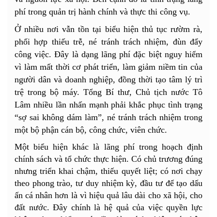
phí trong quản trị hành chính và thực thi công vụ.
Ở nhiều nơi vẫn tồn tại biểu hiện thủ tục rườm rà,
phối hợp thiếu trễ, né tránh trách nhiệm, đùn đẩy
công việc. Đây là dạng lãng phí đặc biệt nguy hiểm
vì làm mất thời cơ phát triển, làm giảm niềm tin của
người dân và doanh nghiệp, đồng thời tạo tâm lý trì
trệ trong bộ máy. Tổng Bí thư, Chủ tịch nước Tô
Lâm nhiều lần nhấn mạnh phải khắc phục tình trạng
“sợ sai không dám làm”, né tránh trách nhiệm trong
một bộ phận cán bộ, công chức, viên chức.
Một biểu hiện khác là lãng phí trong hoạch định
chính sách và tổ chức thực hiện. Có chủ trương đúng
nhưng triển khai chậm, thiếu quyết liệt; có nơi chạy
theo phong trào, tư duy nhiệm kỳ, đầu tư để tạo dấu
ấn cá nhân hơn là vì hiệu quả lâu dài cho xã hội, cho
đất nước. Đây chính là hệ quả của việc quyền lực