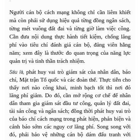
Người cán bộ cách mạng không chỉ cần liêm khiết
mà còn phải sử dụng hiệu quả từng đồng ngân sách,
từng mét vuông đất đai và từng giờ làm việc công.
Cần đưa nội dung thực hành tiết kiệm, chống lãng
phí vào tiêu chí đánh giá cán bộ, đảng viên hằng
năm; xem đây là thước đo quan trọng của năng lực
quản trị và tinh thần trách nhiệm.
phát huy vai trò giám sát của nhân dân, báo
Sáu là,
chí, Mặt trận Tổ quốc và các đoàn thể. Thực tiễn cho
thấy nơi nào công khai, minh bạch tốt thì nơi đó
lãng phí giảm. Do đó, cần mở rộng cơ chế để nhân
dân tham gia giám sát đầu tư công, quản lý đất đai,
tài sản công và ngân sách; đồng thời phát huy vai trò
của báo chí cách mạng trong phát hiện, phản biện và
cảnh báo sớm các nguy cơ lãng phí. Song song với
đó, phải bảo vệ những cán bộ dám đấu tranh với