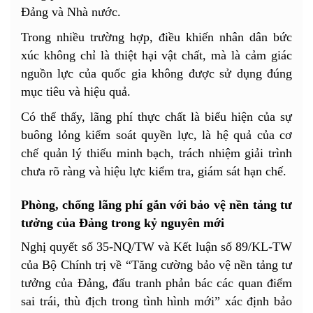
Đảng và Nhà nước.
Trong nhiều trường hợp, điều khiến nhân dân bức
xúc không chỉ là thiệt hại vật chất, mà là cảm giác
nguồn lực của quốc gia không được sử dụng đúng
mục tiêu và hiệu quả.
Có thể thấy, lãng phí thực chất là biểu hiện của sự
buông lỏng kiểm soát quyền lực, là hệ quả của cơ
chế quản lý thiếu minh bạch, trách nhiệm giải trình
chưa rõ ràng và hiệu lực kiểm tra, giám sát hạn chế.
Phòng, chống lãng phí gắn với bảo vệ nền tảng tư
tưởng của Đảng trong kỷ nguyên mới
Nghị quyết số 35-NQ/TW và Kết luận số 89/KL-TW
của Bộ Chính trị về “Tăng cường bảo vệ nền tảng tư
tưởng của Đảng, đấu tranh phản bác các quan điểm
sai trái, thù địch trong tình hình mới” xác định bảo