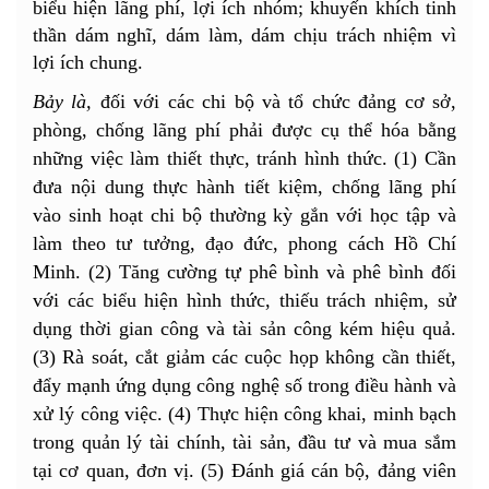
biểu hiện lãng phí, lợi ích nhóm; khuyến khích tinh
thần dám nghĩ, dám làm, dám chịu trách nhiệm vì
lợi ích chung.
Bảy là,
đối với các chi bộ và tổ chức đảng cơ sở,
phòng, chống lãng phí phải được cụ thể hóa bằng
những việc làm thiết thực, tránh hình thức. (1) Cần
đưa nội dung thực hành tiết kiệm, chống lãng phí
vào sinh hoạt chi bộ thường kỳ gắn với học tập và
làm theo tư tưởng, đạo đức, phong cách Hồ Chí
Minh. (2) Tăng cường tự phê bình và phê bình đối
với các biểu hiện hình thức, thiếu trách nhiệm, sử
dụng thời gian công và tài sản công kém hiệu quả.
(3) Rà soát, cắt giảm các cuộc họp không cần thiết,
đẩy mạnh ứng dụng công nghệ số trong điều hành và
xử lý công việc. (4) Thực hiện công khai, minh bạch
trong quản lý tài chính, tài sản, đầu tư và mua sắm
tại cơ quan, đơn vị. (5) Đánh giá cán bộ, đảng viên