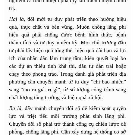
nghiêm cả trách nhiệm pháp lý lẫn trách nhiệm chính
trị.
Hai là,
đổi mới tư duy phát triển theo hướng hiệu
quả, thực chất và bền vững. Muốn chống lãng phí
hiệu quả phải chống được bệnh hình thức, bệnh
thành tích và tư duy nhiệm kỳ. Mọi chủ trương đầu
tư phải lấy hiệu quả tổng thể, hiệu quả dài hạn và lợi
ích của nhân dân làm trung tâm; kiên quyết loại bỏ
các dự án thiếu tính khả thi, đầu tư dàn trải hoặc
chạy theo phong trào. Trong đánh giá phát triển địa
phương cần chuyển mạnh từ tư duy “chi bao nhiêu”
sang “tạo ra giá trị gì”, từ số lượng công trình sang
chất lượng tăng trưởng và hiệu quả xã hội.
Ba là,
đẩy mạnh chuyển đổi số để kiểm soát quyền
lực và triệt tiêu môi trường phát sinh lãng phí.
Chuyển đổi số phải trở thành công cụ chiến lược để
phòng, chống lãng phí. Cần xây dựng hệ thống cơ sở