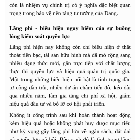
còn là nhiệm vụ chính trị có ý nghĩa đặc biệt quan
trọng trong bảo vệ nền tảng tư tưởng của Đảng.
Lãng phí - biểu hiện nguy hiểm của sự buông
lỏng kiểm soát quyền lực
Lãng phí hiện nay không còn chỉ biểu hiện ở thất
thoát tiền bạc, tài sản hữu hình mà đã mở rộng sang
nhiều dạng thức mới, gắn trực tiếp với chất lượng
thực thi quyền lực và hiệu quả quản trị quốc gia.
Một trong những biểu hiện nổi bật là tình trạng đầu
tư công dàn trải, nhiều dự án chậm tiến độ, kéo dài
qua nhiều năm, làm gia tăng chi phí xã hội, giảm
hiệu quả đầu tư và bỏ lỡ cơ hội phát triển.
Không ít công trình sau khi hoàn thành hoạt động
kém hiệu quả hoặc không phát huy được mục tiêu
như kỳ vọng gây lãng phí lớn về ngân sách, đất đai
và nguồn lực xã hội. Bên cạnh đó là tình trạng lãng