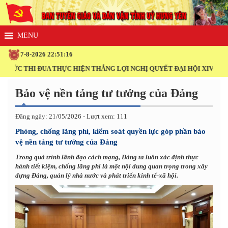
7-8-2026 22:51:17
I ĐUA THỰC HIỆN THẮNG LỢI NGHỊ QUYẾT ĐẠI HỘI XIV CỦA ĐẢNG!
Bảo vệ nền tảng tư tưởng của Đảng
Đăng ngày: 21/05/2026 - Lượt xem: 111
Phòng, chống lãng phí, kiểm soát quyền lực góp phần bảo
vệ nền tảng tư tưởng của Đảng
Trong quá trình lãnh đạo cách mạng, Đảng ta luôn xác định thực
hành tiết kiệm, chống lãng phí là một nội dung quan trọng trong xây
dựng Đảng, quản lý nhà nước và phát triển kinh tế-xã hội.