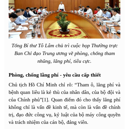
Tổng Bí thư Tô Lâm chủ trì cuộc họp Thường trực
Ban Chỉ đạo Trung ương về phòng, chống tham
nhũng, lãng phí, tiêu cực.
Phòng, chống lãng phí - yêu cầu cấp thiết
Chủ tịch Hồ Chí Minh chỉ rõ: “Tham ô, lãng phí và
bệnh quan liêu là kẻ thù của nhân dân, của bộ đội và
của Chính phủ”[1]. Quan điểm đó cho thấy lãng phí
không chỉ là vấn đề kinh tế, mà còn là vấn đề chính
trị, đạo đức công vụ, kỷ luật của bộ máy công quyền
và trách nhiệm của cán bộ, đảng viên.