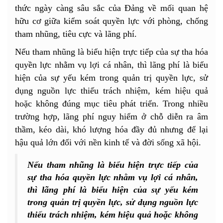
thức ngày càng sâu sắc của Đảng về mối quan hệ
hữu cơ giữa kiểm soát quyền lực với phòng, chống
tham nhũng, tiêu cực và lãng phí.
Nếu tham nhũng là biểu hiện trực tiếp của sự tha hóa
quyền lực nhằm vụ lợi cá nhân, thì lãng phí là biểu
hiện của sự yếu kém trong quản trị quyền lực, sử
dụng nguồn lực thiếu trách nhiệm, kém hiệu quả
hoặc không đúng mục tiêu phát triển. Trong nhiều
trường hợp, lãng phí nguy hiểm ở chỗ diễn ra âm
thầm, kéo dài, khó lượng hóa đầy đủ nhưng để lại
hậu quả lớn đối với nền kinh tế và đời sống xã hội.
Nếu tham nhũng là biểu hiện trực tiếp của
sự tha hóa quyền lực nhằm vụ lợi cá nhân,
thì lãng phí là biểu hiện của sự yếu kém
trong quản trị quyền lực, sử dụng nguồn lực
thiếu trách nhiệm, kém hiệu quả hoặc không