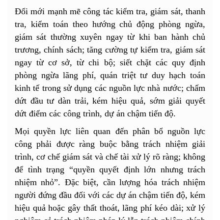
Đổi mới mạnh mẽ công tác kiểm tra, giám sát, thanh
tra, kiểm toán theo hướng chủ động phòng ngừa,
giám sát thường xuyên ngay từ khi ban hành chủ
trương, chính sách; tăng cường tự kiểm tra, giám sát
ngay từ cơ sở, từ chi bộ; siết chặt các quy định
phòng ngừa lãng phí, quán triệt tư duy hạch toán
kinh tế trong sử dụng các nguồn lực nhà nước; chấm
dứt đầu tư dàn trải, kém hiệu quả, sớm giải quyết
dứt điểm các công trình, dự án chậm tiến độ.
Mọi quyền lực liên quan đến phân bổ nguồn lực
công phải được ràng buộc bằng trách nhiệm giải
trình, cơ chế giám sát và chế tài xử lý rõ ràng; không
để tình trạng “quyền quyết định lớn nhưng trách
nhiệm nhỏ”. Đặc biệt, cần lượng hóa trách nhiệm
người đứng đầu đối với các dự án chậm tiến độ, kém
hiệu quả hoặc gây thất thoát, lãng phí kéo dài; xử lý