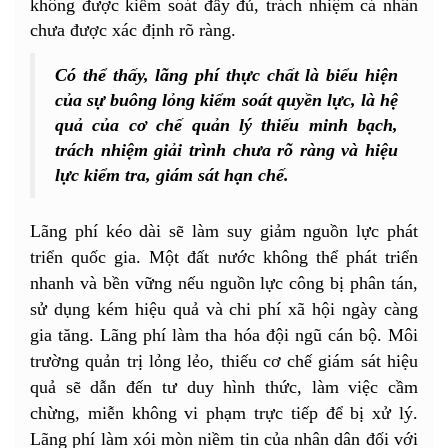
không được kiểm soát đầy đủ, trách nhiệm cá nhân
chưa được xác định rõ ràng.
Có thể thấy, lãng phí thực chất là biểu hiện
của sự buông lỏng kiểm soát quyền lực, là hệ
quả của cơ chế quản lý thiếu minh bạch,
trách nhiệm giải trình chưa rõ ràng và hiệu
lực kiểm tra, giám sát hạn chế.
Lãng phí kéo dài sẽ làm suy giảm nguồn lực phát
triển quốc gia. Một đất nước không thể phát triển
nhanh và bền vững nếu nguồn lực công bị phân tán,
sử dụng kém hiệu quả và chi phí xã hội ngày càng
gia tăng. Lãng phí làm tha hóa đội ngũ cán bộ. Môi
trường quản trị lỏng lẻo, thiếu cơ chế giám sát hiệu
quả sẽ dẫn đến tư duy hình thức, làm việc cầm
chừng, miễn không vi phạm trực tiếp để bị xử lý.
Lãng phí làm xói mòn niềm tin của nhân dân đối với