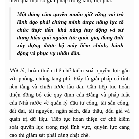
hiệu quả một số giải pháp trọng tâm, đột phá.
Một đảng cầm quyền muốn giữ vững vai trò
lãnh đạo phải chứng minh được năng lực tổ
chức thực tiễn, khả năng huy động và sử
dụng hiệu quả nguồn lực quốc gia, đồng thời
xây dựng được bộ máy liêm chính, hành
động và phục vụ nhân dân.
Một là,
hoàn thiện thể chế kiểm soát quyền lực gắn
với phòng, chống lãng phí. Đây là giải pháp có tính
nền tảng và chiến lược lâu dài. Cần tiếp tục hoàn
thiện đồng bộ các quy định của Đảng và pháp luật
của Nhà nước về quản lý đầu tư công, tài sản công,
đất đai, tài nguyên, ngân sách, đấu thầu, đấu giá và
quản trị dữ liệu. Tiếp tục hoàn thiện cơ chế kiểm
soát quyền lực trong mọi lĩnh vực, quyền lực càng
cao thì giám sát phải càng chặt chẽ.