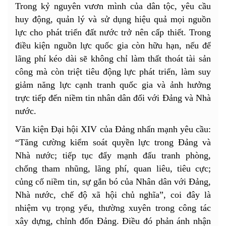
Trong kỷ nguyên vươn mình của dân tộc, yêu cầu
huy động, quản lý và sử dụng hiệu quả mọi nguồn
lực cho phát triển đất nước trở nên cấp thiết. Trong
điều kiện nguồn lực quốc gia còn hữu hạn, nếu để
lãng phí kéo dài sẽ không chỉ làm thất thoát tài sản
công mà còn triệt tiêu động lực phát triển, làm suy
giảm năng lực cạnh tranh quốc gia và ảnh hưởng
trực tiếp đến niềm tin nhân dân đối với Đảng và Nhà
nước.
Văn kiện Đại hội XIV của Đảng nhấn mạnh yêu cầu:
“Tăng cường kiểm soát quyền lực trong Đảng và
Nhà nước; tiếp tục đẩy mạnh đấu tranh phòng,
chống tham nhũng
, lãng phí, quan liêu, tiêu cực;
củng cố niềm tin, sự gắn bó của Nhân dân với Đảng,
Nhà nước, chế độ xã hội chủ nghĩa”, coi đây là
nhiệm vụ trọng yếu, thường xuyên trong công tác
xây dựng, chỉnh đốn Đảng. Điều đó phản ánh nhận