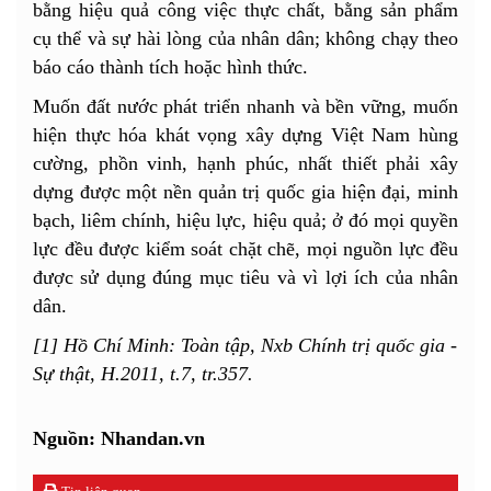
bằng hiệu quả công việc thực chất, bằng sản phẩm
cụ thể và sự hài lòng của nhân dân; không chạy theo
báo cáo thành tích hoặc hình thức.
Muốn đất nước phát triển nhanh và bền vững, muốn
hiện thực hóa khát vọng xây dựng Việt Nam hùng
cường, phồn vinh, hạnh phúc, nhất thiết phải xây
dựng được một nền quản trị quốc gia hiện đại, minh
bạch, liêm chính, hiệu lực, hiệu quả; ở đó mọi quyền
lực đều được kiểm soát chặt chẽ, mọi nguồn lực đều
được sử dụng đúng mục tiêu và vì lợi ích của nhân
dân.
[1] Hồ Chí Minh: Toàn tập, Nxb Chính trị quốc gia -
Sự thật, H.2011, t.7, tr.357.
Nguồn: Nhandan.vn