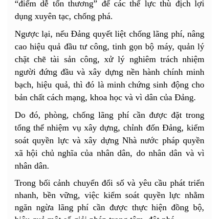
“điểm dễ tổn thương” để các thế lực thù địch lợi
dụng xuyên tạc, chống phá.
Ngược lại, nếu Đảng quyết liệt chống lãng phí, nâng
cao hiệu quả đầu tư công, tinh gọn bộ máy, quản lý
chặt chẽ tài sản công, xử lý nghiêm trách nhiệm
người đứng đầu và xây dựng nền hành chính minh
bạch, hiệu quả, thì đó là minh chứng sinh động cho
bản chất cách mạng, khoa học và vì dân của Đảng.
Do đó, phòng, chống lãng phí cần được đặt trong
tổng thể nhiệm vụ xây dựng, chỉnh đốn Đảng, kiểm
soát quyền lực và xây dựng Nhà nước pháp quyền
xã hội chủ nghĩa của nhân dân, do nhân dân và vì
nhân dân.
Trong bối cảnh chuyển đổi số và yêu cầu phát triển
nhanh, bền vững, việc kiểm soát quyền lực nhằm
ngăn ngừa lãng phí cần được thực hiện đồng bộ,