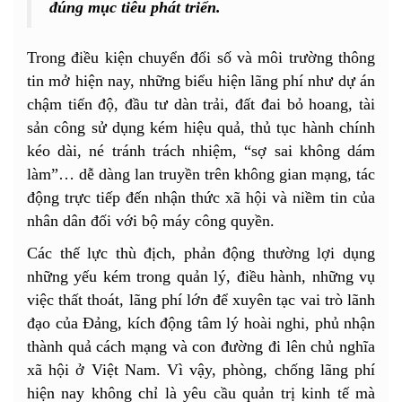
đúng mục tiêu phát triển.
Trong điều kiện chuyển đổi số và môi trường thông
tin mở hiện nay, những biểu hiện lãng phí như
dự án
chậm tiến độ
, đầu tư dàn trải, đất đai bỏ hoang, tài
sản công sử dụng kém hiệu quả, thủ tục hành chính
kéo dài, né tránh trách nhiệm, “sợ sai không dám
làm”… dễ dàng lan truyền trên không gian mạng, tác
động trực tiếp đến nhận thức xã hội và niềm tin của
nhân dân đối với bộ máy công quyền.
Các thế lực thù địch, phản động thường lợi dụng
những yếu kém trong quản lý, điều hành, những vụ
việc thất thoát, lãng phí lớn để xuyên tạc vai trò lãnh
đạo của Đảng, kích động tâm lý hoài nghi, phủ nhận
thành quả cách mạng và con đường đi lên chủ nghĩa
xã hội ở Việt Nam. Vì vậy, phòng, chống lãng phí
hiện nay không chỉ là yêu cầu quản trị kinh tế mà