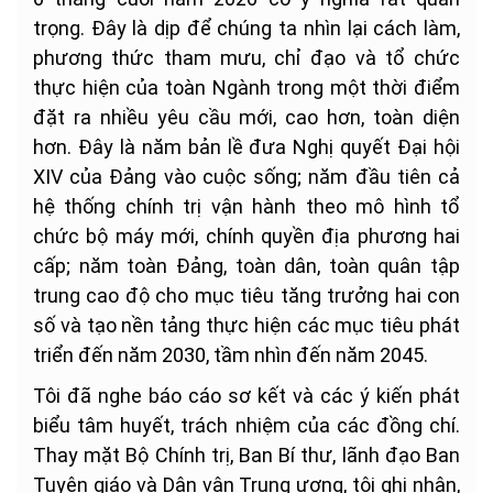
trọng. Đây là dịp để chúng ta nhìn lại cách làm,
phương thức tham mưu, chỉ đạo và tổ chức
thực hiện của toàn Ngành trong một thời điểm
đặt ra nhiều yêu cầu mới, cao hơn, toàn diện
hơn. Đây là năm bản lề đưa Nghị quyết Đại hội
XIV của Đảng vào cuộc sống; năm đầu tiên cả
hệ thống chính trị vận hành theo mô hình tổ
chức bộ máy mới, chính quyền địa phương hai
cấp; năm toàn Đảng, toàn dân, toàn quân tập
trung cao độ cho mục tiêu tăng trưởng hai con
số và tạo nền tảng thực hiện các mục tiêu phát
triển đến năm 2030, tầm nhìn đến năm 2045.
Tôi đã nghe báo cáo sơ kết và các ý kiến phát
biểu tâm huyết, trách nhiệm của các đồng chí.
Thay mặt Bộ Chính trị, Ban Bí thư, lãnh đạo Ban
Tuyên giáo và Dân vận Trung ương, tôi ghi nhận,