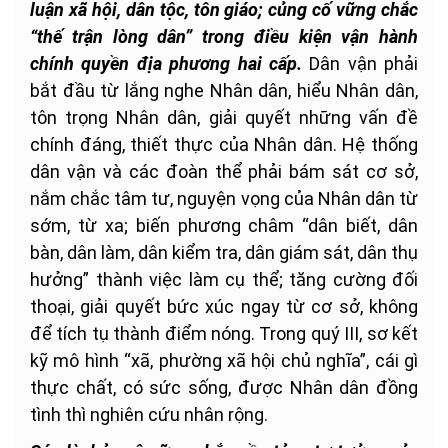
luận xã hội, dân tộc, tôn giáo; củng cố vững chắc
“thế trận lòng dân” trong điều kiện vận hành
chính quyền địa phương hai cấp.
Dân vận phải
bắt đầu từ lắng nghe Nhân dân, hiểu Nhân dân,
tôn trọng Nhân dân, giải quyết những vấn đề
chính đáng, thiết thực của Nhân dân. Hệ thống
dân vận và các đoàn thể phải bám sát cơ sở,
nắm chắc tâm tư, nguyện vọng của Nhân dân từ
sớm, từ xa; biến phương châm “dân biết, dân
bàn, dân làm, dân kiểm tra, dân giám sát, dân thụ
hưởng” thành việc làm cụ thể; tăng cường đối
thoại, giải quyết bức xúc ngay từ cơ sở, không
để tích tụ thành điểm nóng. Trong quý III, sơ kết
kỹ mô hình “xã, phường xã hội chủ nghĩa”, cái gì
thực chất, có sức sống, được Nhân dân đồng
tình thì nghiên cứu nhân rộng.