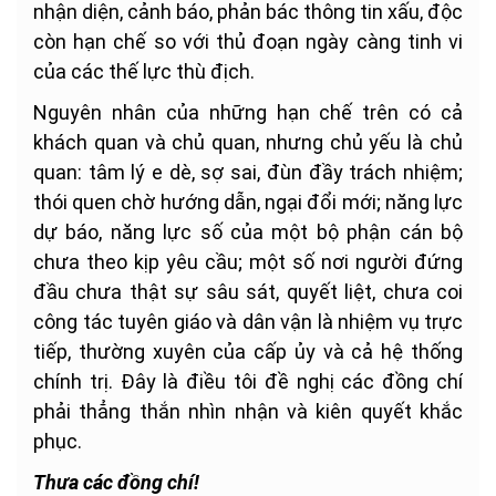
nhận diện, cảnh báo, phản bác thông tin xấu, độc
còn hạn chế so với thủ đoạn ngày càng tinh vi
của các thế lực thù địch.
Nguyên nhân của những hạn chế trên có cả
khách quan và chủ quan, nhưng chủ yếu là chủ
quan: tâm lý e dè, sợ sai, đùn đầy trách nhiệm;
thói quen chờ hướng dẫn, ngại đổi mới; năng lực
dự báo, năng lực số của một bộ phận cán bộ
chưa theo kịp yêu cầu; một số nơi người đứng
đầu chưa thật sự sâu sát, quyết liệt, chưa coi
công tác tuyên giáo và dân vận là nhiệm vụ trực
tiếp, thường xuyên của cấp ủy và cả hệ thống
chính trị. Đây là điều tôi đề nghị các đồng chí
phải thẳng thắn nhìn nhận và kiên quyết khắc
phục.
Thưa các đồng chí!