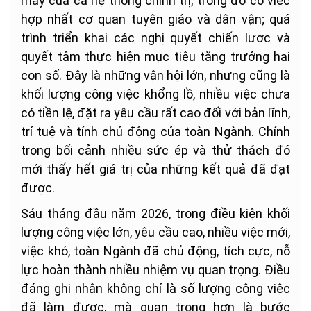
máy của cả hệ thống chính trị, trong đó có việc
hợp nhất cơ quan tuyên giáo và dân vận; quá
trình triển khai các nghị quyết chiến lược và
quyết tâm thực hiện mục tiêu tăng trưởng hai
con số. Đây là những vận hội lớn, nhưng cũng là
khối lượng công việc khổng lồ, nhiều việc chưa
có tiền lệ, đặt ra yêu cầu rất cao đối với bản lĩnh,
trí tuệ và tính chủ động của toàn Ngành. Chính
trong bối cảnh nhiều sức ép và thử thách đó
mới thấy hết giá trị của những kết quả đã đạt
được.
Sáu tháng đầu năm 2026, trong điều kiện khối
lượng công việc lớn, yêu cầu cao, nhiều việc mới,
việc khó, toàn Ngành đã chủ động, tích cực, nỗ
lực hoàn thành nhiều nhiệm vụ quan trọng. Điều
đáng ghi nhận không chỉ là số lượng công việc
đã làm được, mà quan trọng hơn là bước