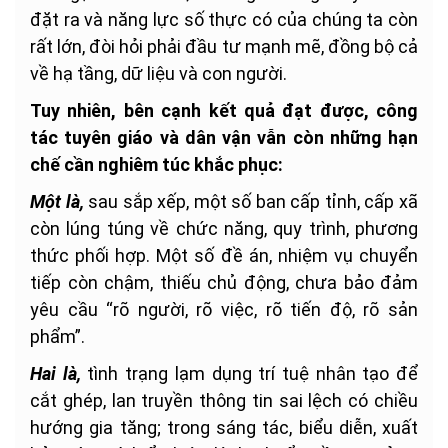
đặt ra và năng lực số thực có của chúng ta còn
rất lớn, đòi hỏi phải đầu tư mạnh mẽ, đồng bộ cả
về hạ tầng, dữ liệu và con người.
Tuy nhiên, bên cạnh kết quả đạt được, công
tác tuyên giáo và dân vận vẫn còn những hạn
chế cần nghiêm túc khắc phục:
Một là,
sau sắp xếp, một số ban cấp tỉnh, cấp xã
còn lúng túng về chức năng, quy trình, phương
thức phối hợp. Một số đề án, nhiệm vụ chuyển
tiếp còn chậm, thiếu chủ động, chưa bảo đảm
yêu cầu “rõ người, rõ việc, rõ tiến độ, rõ sản
phẩm”.
Hai là,
tình trạng lạm dụng trí tuệ nhân tạo để
cắt ghép, lan truyền thông tin sai lệch có chiều
hướng gia tăng; trong sáng tác, biểu diễn, xuất