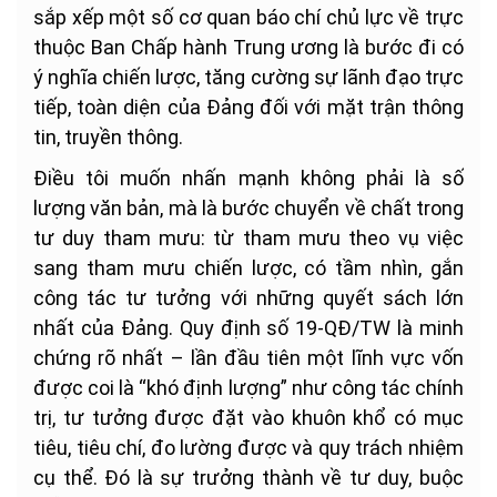
sắp xếp một số cơ quan báo chí chủ lực về trực
thuộc Ban Chấp hành Trung ương là bước đi có
ý nghĩa chiến lược, tăng cường sự lãnh đạo trực
tiếp, toàn diện của Đảng đối với mặt trận thông
tin, truyền thông.
Điều tôi muốn nhấn mạnh không phải là số
lượng văn bản, mà là bước chuyển về chất trong
tư duy tham mưu: từ tham mưu theo vụ việc
sang tham mưu chiến lược, có tầm nhìn, gắn
công tác tư tưởng với những quyết sách lớn
nhất của Đảng. Quy định số 19-QĐ/TW là minh
chứng rõ nhất – lần đầu tiên một lĩnh vực vốn
được coi là “khó định lượng” như công tác chính
trị, tư tưởng được đặt vào khuôn khổ có mục
tiêu, tiêu chí, đo lường được và quy trách nhiệm
cụ thể. Đó là sự trưởng thành về tư duy, buộc