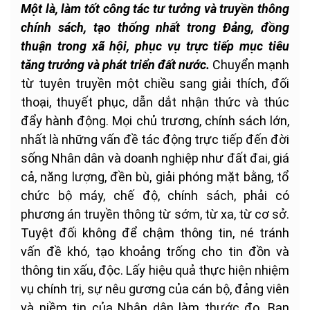
Một là, làm tốt công tác tư tưởng và truyền thông
chính sách, tạo thống nhất trong Đảng, đồng
thuận trong xã hội, phục vụ trực tiếp mục tiêu
tăng trưởng và phát triển đất nước.
Chuyển mạnh
từ tuyên truyền một chiều sang giải thích, đối
thoại, thuyết phục, dẫn dắt nhận thức và thúc
đẩy hành động. Mọi chủ trương, chính sách lớn,
nhất là những vấn đề tác động trực tiếp đến đời
sống Nhân dân và doanh nghiệp như đất đai, giá
cả, năng lượng, đền bù, giải phóng mặt bằng, tổ
chức bộ máy, chế độ, chính sách, phải có
phương án truyền thông từ sớm, từ xa, từ cơ sở.
Tuyệt đối không để chậm thông tin, né tránh
vấn đề khó, tạo khoảng trống cho tin đồn và
thông tin xấu, độc. Lấy hiệu quả thực hiện nhiệm
vụ chính trị, sự nêu gương của cán bộ, đảng viên
và niềm tin của Nhân dân làm thước đo. Ban