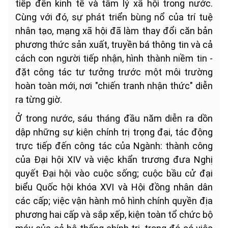
tiếp đến kinh tế và tâm lý xã hội trong nước.
Cùng với đó, sự phát triển bùng nổ của trí tuệ
nhân tạo, mạng xã hội đã làm thay đổi căn bản
phương thức sản xuất, truyền bá thông tin và cả
cách con người tiếp nhận, hình thành niềm tin -
đặt công tác tư tưởng trước một môi trường
hoàn toàn mới, nơi "chiến tranh nhận thức" diễn
ra từng giờ.
Ở trong nước, sáu tháng đầu năm diễn ra dồn
dập những sự kiện chính trị trọng đại, tác động
trực tiếp đến công tác của Ngành: thành công
của Đại hội XIV và việc khẩn trương đưa Nghị
quyết Đại hội vào cuộc sống; cuộc bầu cử đại
biểu Quốc hội khóa XVI và Hội đồng nhân dân
các cấp; việc vận hành mô hình chính quyền địa
phương hai cấp và sắp xếp, kiện toàn tổ chức bộ