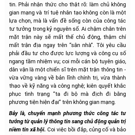
tin. Phải nhận thức cho thật rõ: làm chủ không
gian mạng và trí tuệ nhân tạo không còn là một
lựa chọn, mà là vấn đề sống còn của công tác
tư tưởng trong kỷ nguyên số. Ai chậm chân trên
mặt trận này sẽ mất thế chủ động, thậm chí
mất trận địa ngay trên “sân nhà”. Tôi yêu cầu
phải đầu tư cho được lực lượng và công cụ số
ngang tầm nhiệm vụ; coi mỗi cán bộ tuyên giáo,
dân vận là một chiến sĩ trên mặt trận thông tin -
vừa vững vàng về bản lĩnh chính trị, vừa thành
thạo về kỹ năng và công nghệ; kiên quyết khắc
phục tình trạng “ta đi bộ mà địch đi bằng
phương tiện hiện đại” trên không gian mạng.
Bảy là, chuyển mạnh phương thức công tác tư
tưởng từ quản lý thông tin sang chủ động quản trị
niềm tin xã hội.
Coi việc bồi đắp, củng cố và bảo