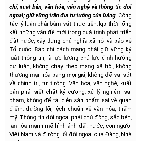
chí, xuất bản, văn hóa, văn nghệ và thông tin đối
ngoại; giữ vững trận địa tư tưởng của Đảng.
Công
tác lý luận phải bám sát thực tiễn, kịp thời tổng
kết những vấn đề mới trong quá trình phát triển
đất nước, xây dựng chủ nghĩa xã hội và bảo vệ
Tổ quốc. Báo chí cách mạng phải giữ vững kỷ
luật thông tin, là lực lượng chủ lực định hướng
dư luận, không chạy theo mạng xã hội, không
thương mại hóa bằng mọi giá, không để sai sót
về chính trị, tư tưởng. Văn hóa, văn nghệ, xuất
bản phải siết chặt kỷ cương, xử lý nghiêm sai
phạm, không để tái diễn sản phẩm sai về quan
điểm, đường lối, lệch chuẩn về văn hóa, thẩm
mỹ. Thông tin đối ngoại phải chủ động, sắc bén,
lan tỏa mạnh mẽ hình ảnh đất nước, con người
Việt Nam và đường lối đối ngoại của Đảng, Nhà