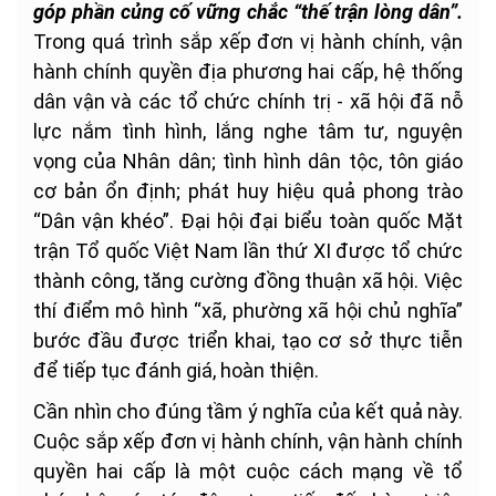
góp phần củng cố vững chắc “thế trận lòng dân”.
Trong quá trình sắp xếp đơn vị hành chính, vận
hành chính quyền địa phương hai cấp, hệ thống
dân vận và các tổ chức chính trị - xã hội đã nỗ
lực nắm tình hình, lắng nghe tâm tư, nguyện
vọng của Nhân dân; tình hình dân tộc, tôn giáo
cơ bản ổn định; phát huy hiệu quả phong trào
“Dân vận khéo”. Đại hội đại biểu toàn quốc Mặt
trận Tổ quốc Việt Nam lần thứ XI được tổ chức
thành công, tăng cường đồng thuận xã hội. Việc
thí điểm mô hình “xã, phường xã hội chủ nghĩa”
bước đầu được triển khai, tạo cơ sở thực tiễn
để tiếp tục đánh giá, hoàn thiện.
Cần nhìn cho đúng tầm ý nghĩa của kết quả này.
Cuộc sắp xếp đơn vị hành chính, vận hành chính
quyền hai cấp là một cuộc cách mạng về tổ