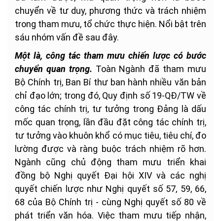
chuyển về tư duy, phương thức và trách nhiệm
trong tham mưu, tổ chức thực hiện. Nổi bật trên
sáu nhóm vấn đề sau đây.
Một là, công tác tham mưu chiến lược có bước
chuyển quan trọng.
Toàn Ngành đã tham mưu
Bộ Chính trị, Ban Bí thư ban hành nhiều văn bản
chỉ đạo lớn; trong đó, Quy định số 19-QĐ/TW về
công tác chính trị, tư tưởng trong Đảng là dấu
mốc quan trọng, lần đầu đặt công tác chính trị,
tư tưởng vào khuôn khổ có mục tiêu, tiêu chí, đo
lường được và ràng buộc trách nhiệm rõ hơn.
Ngành cũng chủ động tham mưu triển khai
đồng bộ Nghị quyết Đại hội XIV và các nghị
quyết chiến lược như Nghị quyết số 57, 59, 66,
68 của Bộ Chính trị - cùng Nghị quyết số 80 về
phát triển văn hóa. Việc tham mưu tiếp nhận,