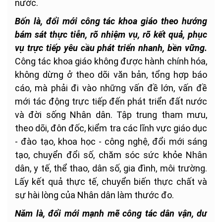
nước.
Bốn là, đổi mới công tác khoa giáo theo hướng
bám sát thực tiễn, rõ nhiệm vụ, rõ kết quả, phục
vụ trực tiếp yêu cầu phát triển nhanh, bền vững.
Công tác khoa giáo không được hành chính hóa,
không dừng ở theo dõi văn bản, tổng hợp báo
cáo, mà phải đi vào những vấn đề lớn, vấn đề
mới tác động trực tiếp đến phát triển đất nước
và đời sống Nhân dân. Tập trung tham mưu,
theo dõi, đôn đốc, kiểm tra các lĩnh vực giáo dục
- đào tạo, khoa học - công nghệ, đổi mới sáng
tạo, chuyển đổi số, chăm sóc sức khỏe Nhân
dân, y tế, thể thao, dân số, gia đình, môi trường.
Lấy kết quả thực tế, chuyển biến thực chất và
sự hài lòng của Nhân dân làm thước đo.
Năm là, đổi mới mạnh mẽ công tác dân vận, dư