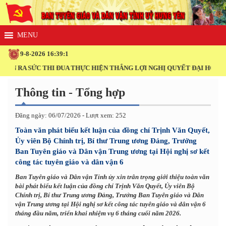
9-8-2026 16:39:2
THI ĐUA THỰC HIỆN THẮNG LỢI NGHỊ QUYẾT ĐẠI HỘI XIV CỦA ĐẢNG!
Thông tin - Tổng hợp
Đăng ngày: 06/07/2026 - Lượt xem: 252
Toàn văn phát biểu kết luận của đồng chí Trịnh Văn Quyết,
Ủy viên Bộ Chính trị, Bí thư Trung ương Đảng, Trưởng
Ban Tuyên giáo và Dân vận Trung ương tại Hội nghị sơ kết
công tác tuyên giáo và dân vận 6
Ban Tuyên giáo và Dân vận Tỉnh ủy xin trân trọng giới thiệu toàn văn
bài phát biểu kết luận của đồng chí Trịnh Văn Quyết, Ủy viên Bộ
Chính trị, Bí thư Trung ương Đảng, Trưởng Ban Tuyên giáo và Dân
vận Trung ương tại Hội nghị sơ kết công tác tuyên giáo và dân vận 6
tháng đầu năm, triển khai nhiệm vụ 6 tháng cuối năm 2026.