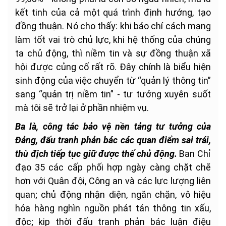
kết tinh của cả một quá trình định hướng, tạo
đồng thuận. Nó cho thấy: khi báo chí cách mạng
làm tốt vai trò chủ lực, khi hệ thống của chúng
ta chủ động, thì niềm tin và sự đồng thuận xã
hội được củng cố rất rõ. Đây chính là biểu hiện
sinh động của việc chuyển từ “quản lý thông tin”
sang “quản trị niềm tin” - tư tưởng xuyên suốt
mà tôi sẽ trở lại ở phần nhiệm vụ.
Ba là, công tác bảo vệ nền tảng tư tưởng của
Đảng, đấu tranh phản bác các quan điểm sai trái,
thù địch tiếp tục giữ được thế chủ động.
Ban Chỉ
đạo 35 các cấp phối hợp ngày càng chặt chẽ
hơn với Quân đội, Công an và các lực lượng liên
quan; chủ động nhận diện, ngăn chặn, vô hiệu
hóa hàng nghìn nguồn phát tán thông tin xấu,
độc; kịp thời đấu tranh phản bác luận điệu