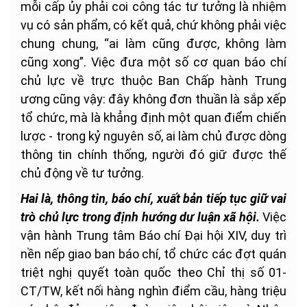
mỗi cấp ủy phải coi công tác tư tưởng là nhiệm
vụ có sản phẩm, có kết quả, chứ không phải việc
chung chung, “ai làm cũng được, không làm
cũng xong”. Việc đưa một số cơ quan báo chí
chủ lực về trực thuộc Ban Chấp hành Trung
ương cũng vậy: đây không đơn thuần là sắp xếp
tổ chức, mà là khẳng định một quan điểm chiến
lược - trong kỷ nguyên số, ai làm chủ được dòng
thông tin chính thống, người đó giữ được thế
chủ động về tư tưởng.
Hai là, thông tin, báo chí, xuất bản tiếp tục giữ vai
trò chủ lực trong định hướng dư luận xã hội.
Việc
vận hành Trung tâm Báo chí Đại hội XIV, duy trì
nền nếp giao ban báo chí, tổ chức các đợt quán
triệt nghị quyết toàn quốc theo Chỉ thị số 01-
CT/TW, kết nối hàng nghìn điểm cầu, hàng triệu