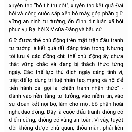
xuyên tạc “bộ tứ trụ cột”, xuyên tạc kết quả Đại
hội và công cuộc sắp xếp bộ máy, góp phần giữ
vững an ninh tư tưởng, ổn định dư luận xã hội
phục vụ Đại hội XIV của Đảng và bầu cử.
Giữ được thế chủ động trên mặt trận đấu tranh
tư tưởng là kết quả rất đáng trân trọng. Nhưng
tôi lưu ý các đồng chí: thế chủ động ấy chưa
thật vững chắc và đang bị thách thức từng
ngày. Các thế lực thù địch ngày càng tinh vi,
triệt để lợi dụng trí tuệ nhân tạo, mạng xã hội để
tiến hành cái gọi là “chiến tranh nhận thức” -
đánh vào nền tảng tư tưởng, vào niềm tin, vào
sự đoàn kết nội bộ, làm cho một bộ phận hoài
nghi, dao động. Đây là cuộc đấu tranh không có
điểm dừng, không có vùng an toàn. Vì vậy, tuyệt
đối không được chủ quan, thỏa mãn; phải liên