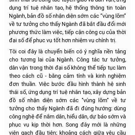
dụng trí tuệ nhân tạo, hệ thống thông tin toàn
Ngành, bản đồ số nhận diện sớm các “vùng lõm”
về tư tưởng cho thấy Ngành đã bắt đầu đổi mới
phương thức làm việc, tiếp cận công cụ của thời
đại số để phục vụ tốt hơn nhiệm vụ chính trị.
Tôi coi đây là chuyển biến có ý nghĩa nền tảng
cho tương lai của Ngành. Công tác tư tưởng,
dân vận trong thời đại số không thể tiếp tục làm
theo cách cũ - bằng cảm tính và kinh nghiệm
đơn thuần. Việc bước đầu hình thành hệ sinh
thái số, ứng dụng trí tuệ nhân tạo, xây dựng bản
đồ số nhận diện sớm các "vùng lõm" về tư
tưởng cho thấy Ngành đã đi đúng hướng: dùng
công nghệ để nắm dân, hiểu dân, dự báo sớm và
phục vụ kịp thời hơn. Song đây mới là những
viên gạch đầu tiên; khoảng cách giữa yêu cầu