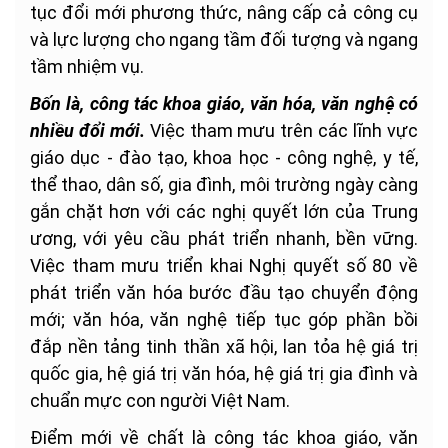
tục đổi mới phương thức, nâng cấp cả công cụ
và lực lượng cho ngang tầm đối tượng và ngang
tầm nhiệm vụ.
Bốn là, công tác khoa giáo, văn hóa, văn nghệ có
nhiều đổi mới.
Việc tham mưu trên các lĩnh vực
giáo dục - đào tạo, khoa học - công nghệ, y tế,
thể thao, dân số, gia đình, môi trường ngày càng
gắn chặt hơn với các nghị quyết lớn của Trung
ương, với yêu cầu phát triển nhanh, bền vững.
Việc tham mưu triển khai Nghị quyết số 80 về
phát triển văn hóa bước đầu tạo chuyển động
mới; văn hóa, văn nghệ tiếp tục góp phần bồi
đắp nền tảng tinh thần xã hội, lan tỏa hệ giá trị
quốc gia, hệ giá trị văn hóa, hệ giá trị gia đình và
chuẩn mực con người Việt Nam.
Điểm mới về chất là công tác khoa giáo, văn