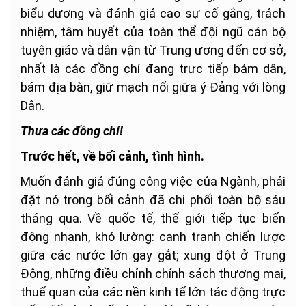
biểu dương và đánh giá cao sự cố gắng, trách
nhiệm, tâm huyết của toàn thể đội ngũ cán bộ
tuyên giáo và dân vận từ Trung ương đến cơ sở,
nhất là các đồng chí đang trực tiếp bám dân,
bám địa bàn, giữ mạch nối giữa ý Đảng với lòng
Dân.
Thưa các đồng chí!
Trước hết, về bối cảnh, tình hình.
Muốn đánh giá đúng công việc của Ngành, phải
đặt nó trong bối cảnh đã chi phối toàn bộ sáu
tháng qua. Về quốc tế, thế giới tiếp tục biến
động nhanh, khó lường: cạnh tranh chiến lược
giữa các nước lớn gay gắt; xung đột ở Trung
Đông, những điều chỉnh chính sách thương mại,
thuế quan của các nền kinh tế lớn tác động trực