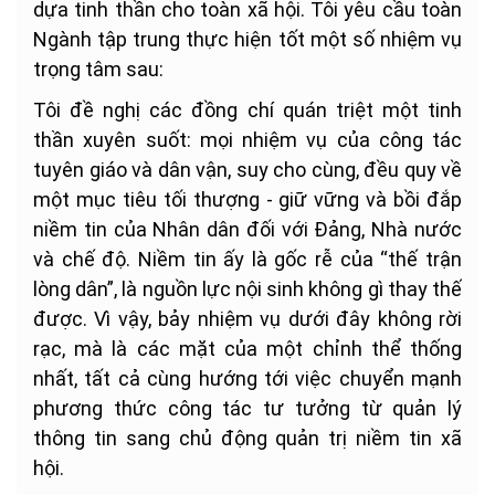
dựa tinh thần cho toàn xã hội. Tôi yêu cầu toàn
Ngành tập trung thực hiện tốt một số nhiệm vụ
trọng tâm sau:
Tôi đề nghị các đồng chí quán triệt một tinh
thần xuyên suốt: mọi nhiệm vụ của công tác
tuyên giáo và dân vận, suy cho cùng, đều quy về
một mục tiêu tối thượng - giữ vững và bồi đắp
niềm tin của Nhân dân đối với Đảng, Nhà nước
và chế độ. Niềm tin ấy là gốc rễ của “thế trận
lòng dân”, là nguồn lực nội sinh không gì thay thế
được. Vì vậy, bảy nhiệm vụ dưới đây không rời
rạc, mà là các mặt của một chỉnh thể thống
nhất, tất cả cùng hướng tới việc chuyển mạnh
phương thức công tác tư tưởng từ quản lý
thông tin sang chủ động quản trị niềm tin xã
hội.