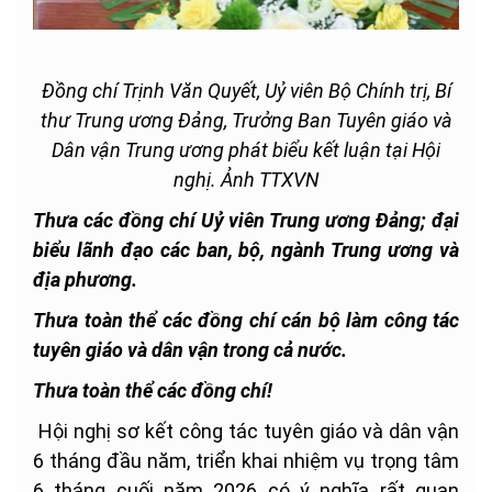
Đồng chí Trịnh Văn Quyết, Uỷ viên Bộ Chính trị, Bí
thư Trung ương Đảng, Trưởng Ban Tuyên giáo và
Dân vận Trung ương phát biểu kết luận tại Hội
nghị. Ảnh TTXVN
Thưa các đồng chí Uỷ viên Trung ương Đảng; đại
biểu lãnh đạo các ban, bộ, ngành Trung ương và
địa phương.
Thưa toàn thể các đồng chí cán bộ làm công tác
tuyên giáo và dân vận trong cả nước.
Thưa toàn thể các đồng chí!
Hội nghị sơ kết công tác tuyên giáo và dân vận
6 tháng đầu năm, triển khai nhiệm vụ trọng tâm
6 tháng cuối năm 2026 có ý nghĩa rất quan