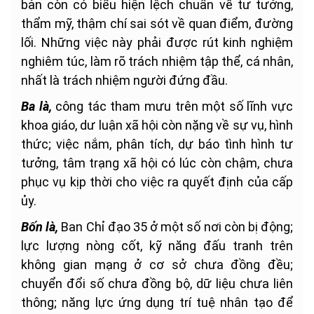
bản còn có biểu hiện lệch chuẩn về tư tưởng,
thẩm mỹ, thậm chí sai sót về quan điểm, đường
lối. Những việc này phải được rút kinh nghiệm
nghiêm túc, làm rõ trách nhiệm tập thể, cá nhân,
nhất là trách nhiệm người đứng đầu.
Ba là,
công tác tham mưu trên một số lĩnh vực
khoa giáo, dư luận xã hội còn nặng về sự vụ, hình
thức; việc nắm, phân tích, dự báo tình hình tư
tưởng, tâm trạng xã hội có lúc còn chậm, chưa
phục vụ kịp thời cho việc ra quyết định của cấp
ủy.
Bốn là,
Ban Chỉ đạo 35 ở một số nơi còn bị động;
lực lượng nòng cốt, kỹ năng đấu tranh trên
không gian mạng ở cơ sở chưa đồng đều;
chuyển đổi số chưa đồng bộ, dữ liệu chưa liên
thông; năng lực ứng dụng trí tuệ nhân tạo để