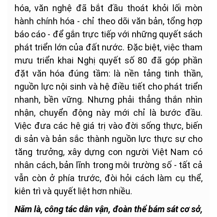
hóa, văn nghệ đã bắt đầu thoát khỏi lối mòn
hành chính hóa - chỉ theo dõi văn bản, tổng hợp
báo cáo - để gắn trực tiếp với những quyết sách
phát triển lớn của đất nước. Đặc biệt, việc tham
mưu triển khai Nghị quyết số 80 đã góp phần
đặt văn hóa đúng tầm: là nền tảng tinh thần,
nguồn lực nội sinh và hệ điều tiết cho phát triển
nhanh, bền vững. Nhưng phải thẳng thắn nhìn
nhận, chuyển động này mới chỉ là bước đầu.
Việc đưa các hệ giá trị vào đời sống thực, biến
di sản và bản sắc thành nguồn lực thực sự cho
tăng trưởng, xây dựng con người Việt Nam có
nhân cách, bản lĩnh trong môi trường số - tất cả
vẫn còn ở phía trước, đòi hỏi cách làm cụ thể,
kiên trì và quyết liệt hơn nhiều.
Năm là, công tác dân vận, đoàn thể bám sát cơ sở,