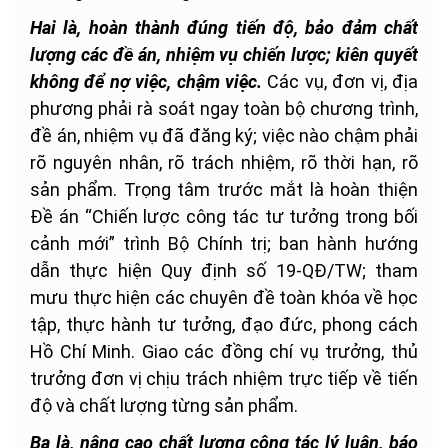
Hai là, hoàn thành đúng tiến độ, bảo đảm chất
lượng các đề án, nhiệm vụ chiến lược; kiên quyết
không để nợ việc, chậm việc.
Các vụ, đơn vị, địa
phương phải rà soát ngay toàn bộ chương trình,
đề án, nhiệm vụ đã đăng ký; việc nào chậm phải
rõ nguyên nhân, rõ trách nhiệm, rõ thời hạn, rõ
sản phẩm. Trọng tâm trước mắt là hoàn thiện
Đề án “Chiến lược công tác tư tưởng trong bối
cảnh mới” trình Bộ Chính trị; ban hành hướng
dẫn thực hiện Quy định số 19-QĐ/TW; tham
mưu thực hiện các chuyên đề toàn khóa về học
tập, thực hành tư tưởng, đạo đức, phong cách
Hồ Chí Minh. Giao các đồng chí vụ trưởng, thủ
trưởng đơn vị chịu trách nhiệm trực tiếp về tiến
độ và chất lượng từng sản phẩm.
Ba là, nâng cao chất lượng công tác lý luận, báo