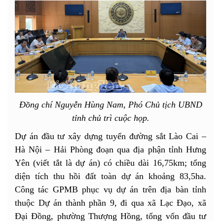
Đồng chí Nguyễn Hùng Nam, Phó Chủ tịch UBND
tỉnh chủ trì cuộc họp.
Dự án đầu tư xây dựng tuyến đường sắt Lào Cai –
Hà Nội – Hải Phòng đoạn qua địa phận tỉnh Hưng
Yên (viết tắt là dự án) có chiều dài 16,75km; tổng
diện tích thu hồi đất toàn dự án khoảng 83,5ha.
Công tác GPMB phục vụ dự án trên địa bàn tỉnh
thuộc Dự án thành phần 9, đi qua xã Lạc Đạo, xã
Đại Đồng, phường Thượng Hồng, tổng vốn đầu tư