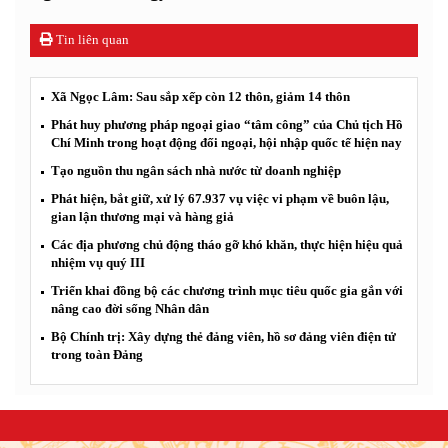
Tin liên quan
Xã Ngọc Lâm: Sau sắp xếp còn 12 thôn, giảm 14 thôn
Phát huy phương pháp ngoại giao “tâm công” của Chủ tịch Hồ
Chí Minh trong hoạt động đối ngoại, hội nhập quốc tế hiện nay
Tạo nguồn thu ngân sách nhà nước từ doanh nghiệp
Phát hiện, bắt giữ, xử lý 67.937 vụ việc vi phạm về buôn lậu,
gian lận thương mại và hàng giả
Các địa phương chủ động tháo gỡ khó khăn, thực hiện hiệu quả
nhiệm vụ quý III
Triển khai đồng bộ các chương trình mục tiêu quốc gia gắn với
nâng cao đời sống Nhân dân
Bộ Chính trị: Xây dựng thẻ đảng viên, hồ sơ đảng viên điện tử
trong toàn Đảng