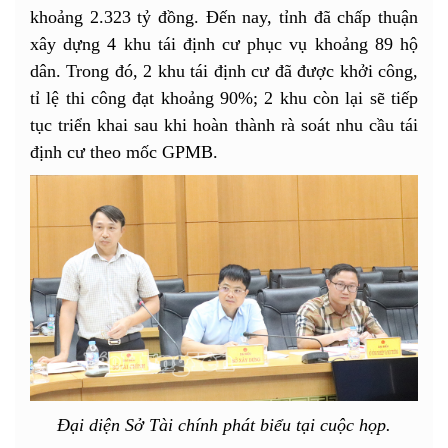
khoảng 2.323 tỷ đồng. Đến nay, tỉnh đã chấp thuận
xây dựng 4 khu tái định cư phục vụ khoảng 89 hộ
dân. Trong đó, 2 khu tái định cư đã được khởi công,
tỉ lệ thi công đạt khoảng 90%; 2 khu còn lại sẽ tiếp
tục triển khai sau khi hoàn thành rà soát nhu cầu tái
định cư theo mốc GPMB.
Đại diện Sở Tài chính phát biểu tại cuộc họp.