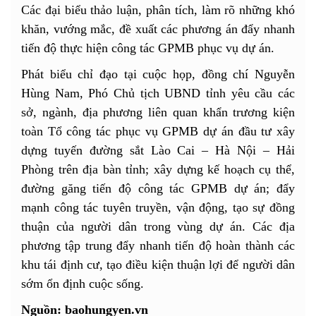
Các đại biểu thảo luận, phân tích, làm rõ những khó
khăn, vướng mắc, đề xuất các phương án đẩy nhanh
tiến độ thực hiện công tác GPMB phục vụ dự án.
Phát biểu chỉ đạo tại cuộc họp, đồng chí Nguyễn
Hùng Nam, Phó Chủ tịch UBND tỉnh yêu cầu các
sở, ngành, địa phương liên quan khẩn trương kiện
toàn Tổ công tác phục vụ GPMB dự án đầu tư xây
dựng tuyến đường sắt Lào Cai – Hà Nội – Hải
Phòng trên địa bàn tỉnh; xây dựng kế hoạch cụ thể,
đường găng tiến độ công tác GPMB dự án; đẩy
mạnh công tác tuyên truyền, vận động, tạo sự đồng
thuận của người dân trong vùng dự án. Các địa
phương tập trung đẩy nhanh tiến độ hoàn thành các
khu tái định cư, tạo điều kiện thuận lợi để người dân
sớm ổn định cuộc sống.
Nguồn: baohungyen.vn