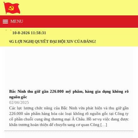
10-8-2026 11:58:32
ẮNG LỢI NGHỊ QUYẾT ĐẠI HỘI XIV CỦA ĐẢNG!
Bắc Ninh thu giữ gần 226.000 mỹ phẩm, hàng gia dụng không rõ
nguồn gốc
02/06/2025
Các lực lượng chức năng của Bắc Ninh vừa phát hiện và thu giữ gần
226.000 sản phẩm hàng hóa các loại không rõ nguồn gốc tại Công ty
cổ phần chuỗi cung ứng thương mại Á Châu. Hồ sơ vụ việc đang được
khẩn trương hoàn thiện để chuyển sang cơ quan Công […]