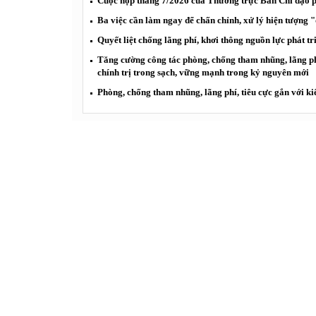
Cuộc họp tháng 7/2026 của Thường trực Ban Chỉ đạo ph
Ba việc cần làm ngay để chấn chỉnh, xử lý hiện tượng 
Quyết liệt chống lãng phí, khơi thông nguồn lực phát tr
Tăng cường công tác phòng, chống tham nhũng, lãng ph
chính trị trong sạch, vững mạnh trong kỷ nguyên mới
Phòng, chống tham nhũng, lãng phí, tiêu cực gắn với ki