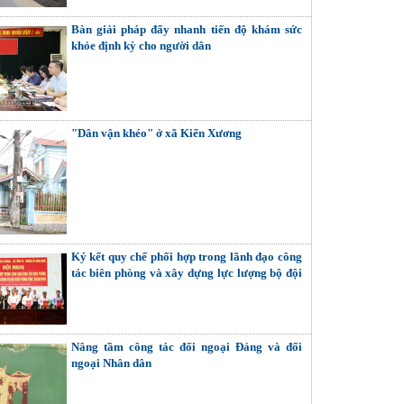
Bàn giải pháp đẩy nhanh tiến độ khám sức
khỏe định kỳ cho người dân
"Dân vận khéo" ở xã Kiến Xương
Ký kết quy chế phối hợp trong lãnh đạo công
tác biên phòng và xây dựng lực lượng bộ đội
biên phòng tỉnh, thành phố
Nâng tầm công tác đối ngoại Đảng và đối
ngoại Nhân dân