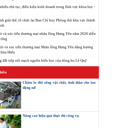
nhiều thủ tục, điều kiện kinh doanh trong lĩnh vực khoa học -
nh giải thể, tổ chức lại Ban Chỉ huy Phòng thủ khu vực thành
inh
i và xúc tiến thương mại nhãn lồng Hưng Yên năm 2026 diễn
 công
ội và xúc tiến thương mại Nhãn lồng Hưng Yên dâng hương
 chùa Hiến
 đất tiếp nối mạch nguồn hiếu học của dòng họ Lê Quý
hiều
Chăm lo đời sống vật chất, tinh thần cho lao
động nữ
Nâng cao hiệu quả thực thi công vụ