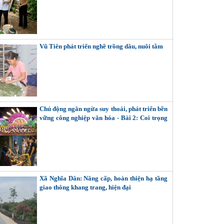
Vũ Tiên phát triển nghề trồng dâu, nuôi tằm
Chủ động ngăn ngừa suy thoái, phát triển bền
vững công nghiệp văn hóa - Bài 2: Coi trọng
giải quyết các mối quan hệ nội tại (Tiếp theo
và hết)
Xã Nghĩa Dân: Nâng cấp, hoàn thiện hạ tầng
giao thông khang trang, hiện đại