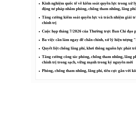
Kinh nghiệm quốc tế về kiểm soát quyền lực trong xử lý
động tư pháp nhằm phòng, chống tham nhũng, lãng phí, 
Tăng cường kiểm soát quyền lực và trách nhiệm giải tr
chính trị
Cuộc họp tháng 7/2026 của Thường trực Ban Chỉ đạo ph
Ba việc cần làm ngay để chấn chỉnh, xử lý hiện tượng 
Quyết liệt chống lãng phí, khơi thông nguồn lực phát tr
Tăng cường công tác phòng, chống tham nhũng, lãng ph
chính trị trong sạch, vững mạnh trong kỷ nguyên mới
Phòng, chống tham nhũng, lãng phí, tiêu cực gắn với ki