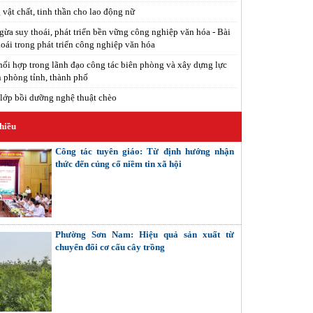
vật chất, tinh thần cho lao động nữ
ừa suy thoái, phát triển bền vững công nghiệp văn hóa - Bài
oái trong phát triển công nghiệp văn hóa
hối hợp trong lãnh đạo công tác biên phòng và xây dựng lực
n phòng tỉnh, thành phố
 lớp bồi dưỡng nghệ thuật chèo
hiều
Công tác tuyên giáo: Từ định hướng nhận
thức đến củng cố niềm tin xã hội
Phường Sơn Nam: Hiệu quả sản xuất từ
chuyển đổi cơ cấu cây trồng