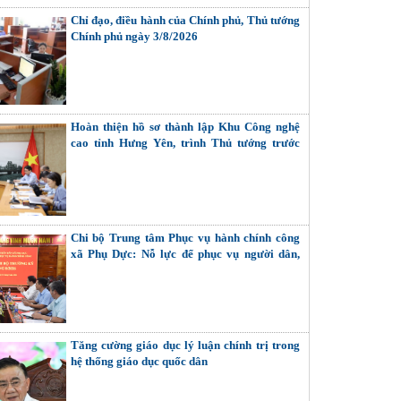
Chỉ đạo, điều hành của Chính phủ, Thủ tướng
Chính phủ ngày 3/8/2026
Hoàn thiện hồ sơ thành lập Khu Công nghệ
cao tỉnh Hưng Yên, trình Thủ tướng trước
ngày 5/8
Chi bộ Trung tâm Phục vụ hành chính công
xã Phụ Dực: Nỗ lực để phục vụ người dân,
doanh nghiệp tốt hơn
Tăng cường giáo dục lý luận chính trị trong
hệ thống giáo dục quốc dân