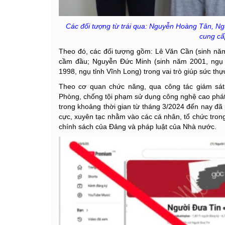
Các đối tượng từ trái qua: Nguyễn Hoàng Tân, N
cung cấ
Theo đó, các đối tượng gồm: Lê Văn Cần (sinh nă
cầm đầu; Nguyễn Đức Minh (sinh năm 2001, ngụ
1998, ngụ tỉnh Vĩnh Long) trong vai trò giúp sức thực
Theo cơ quan chức năng, qua công tác giám sá
Phòng, chống tội phạm sử dụng công nghệ cao phát
trong khoảng thời gian từ tháng 3/2024 đến nay đã p
cực, xuyên tạc nhằm vào các cá nhân, tổ chức trong
chính sách của Đảng và pháp luật của Nhà nước.