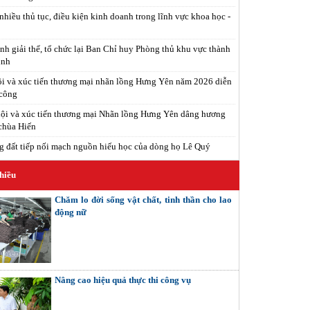
nhiều thủ tục, điều kiện kinh doanh trong lĩnh vực khoa học -
nh giải thể, tổ chức lại Ban Chỉ huy Phòng thủ khu vực thành
inh
i và xúc tiến thương mại nhãn lồng Hưng Yên năm 2026 diễn
 công
ội và xúc tiến thương mại Nhãn lồng Hưng Yên dâng hương
 chùa Hiến
 đất tiếp nối mạch nguồn hiếu học của dòng họ Lê Quý
hiều
Chăm lo đời sống vật chất, tinh thần cho lao
động nữ
Nâng cao hiệu quả thực thi công vụ