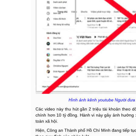
Hình ảnh kênh youtube Người đưa 
Các video này thu hút gần 2 triệu tài khoản theo d
chính hơn 10 tỷ đồng. Hành vi này gây ảnh hưởng x
toàn xã hội.
Hiện, Công an Thành phố Hồ Chí Minh đang tiếp tục