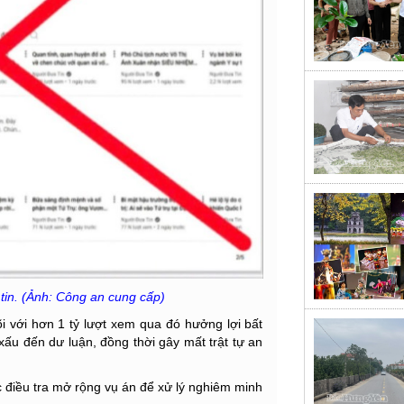
tin. (Ảnh: Công an cung cấp)
õi với hơn 1 tỷ lượt xem qua đó hưởng lợi bất
ấu đến dư luận, đồng thời gây mất trật tự an
 điều tra mở rộng vụ án để xử lý nghiêm minh