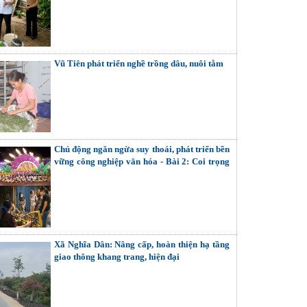
Vũ Tiên phát triển nghề trồng dâu, nuôi tằm
Chủ động ngăn ngừa suy thoái, phát triển bền
vững công nghiệp văn hóa - Bài 2: Coi trọng
giải quyết các mối quan hệ nội tại (Tiếp theo
và hết)
Xã Nghĩa Dân: Nâng cấp, hoàn thiện hạ tầng
giao thông khang trang, hiện đại